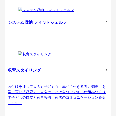
システム収納 フィットシェルフ
収育スタイリング
片付けを通して大人も子どもも「幸せに生きる力と知恵」を
学び育む「収育」。自分のことは自分でできる仕組みづくり
で子どもの自立と家事軽減、家族のコミュニケーションを促
します。