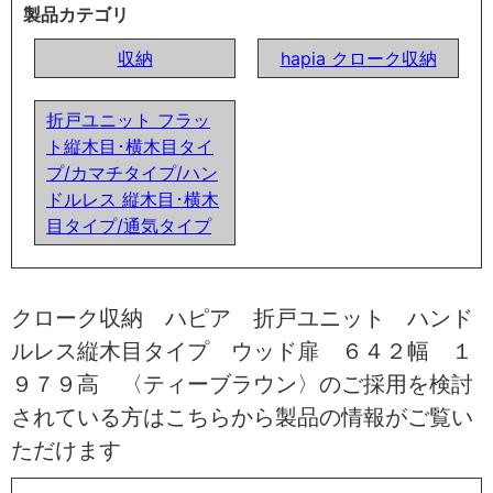
製品カテゴリ
収納
hapia クローク収納
折戸ユニット フラッ
ト縦木目･横木目タイ
プ/カマチタイプ/ハン
ドルレス 縦木目･横木
目タイプ/通気タイプ
クローク収納 ハピア 折戸ユニット ハンド
ルレス縦木目タイプ ウッド扉 ６４２幅 １
９７９高 〈ティーブラウン〉のご採用を検討
されている方はこちらから製品の情報がご覧い
ただけます