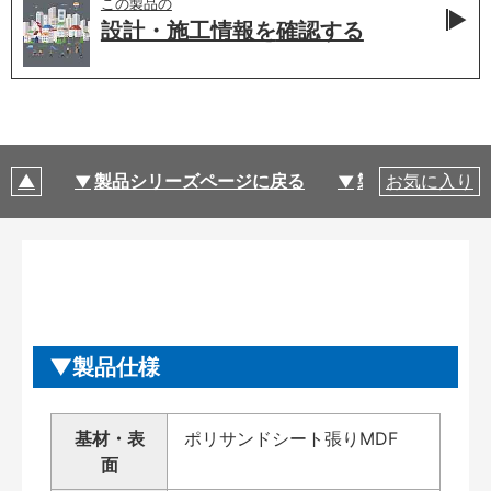
この製品の
設計・施工情報を
確認する
製品シリーズページに戻る
製品仕様
お気に入り
製品仕様
基材・表
ポリサンドシート張りMDF
面