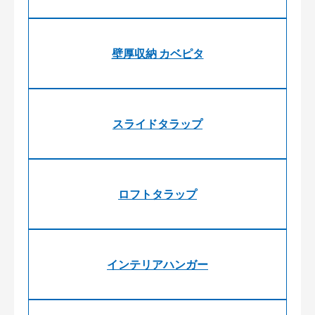
壁厚収納 カベピタ
スライドタラップ
ロフトタラップ
インテリアハンガー