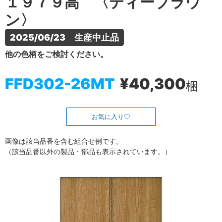
１９７９高 〈ティーブラウ
ン〉
2025/06/23　生産中止品
他の色柄をご検討ください。
FFD302-26MT
¥40,300
梱
お気に入り
画像は該当品番を含む組合せ例です。
（該当品番以外の製品・部品も表示されています。）