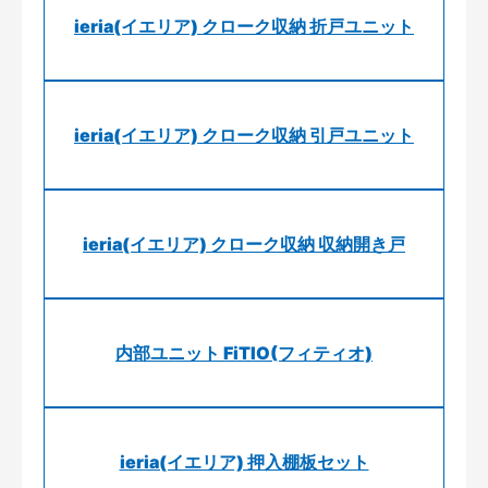
ieria(イエリア) クローク収納 折戸ユニット
ieria(イエリア) クローク収納 引戸ユニット
ieria(イエリア) クローク収納 収納開き戸
内部ユニット FiTIO(フィティオ)
ieria(イエリア) 押入棚板セット