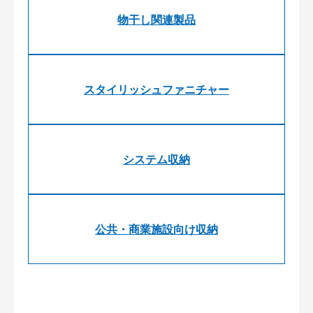
物干し関連製品
スタイリッシュファニチャー
システム収納
公共・商業施設向け収納