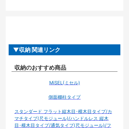
収納 関連リンク
収納のおすすめ商品
MiSEL(ミセル)
側面棚柱タイプ
スタンダード フラット縦木目･横木目タイプ/カ
マチタイプ(尺モジュール)/ハンドルレス 縦木
目･横木目タイプ/通気タイプ(尺モジュール)/フ