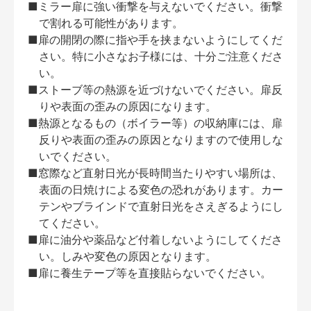
■ミラー扉に強い衝撃を与えないでください。衝撃
で割れる可能性があります。
■扉の開閉の際に指や手を挟まないようにしてくだ
さい。特に小さなお子様には、十分ご注意くださ
い。
■ストーブ等の熱源を近づけないでください。扉反
りや表面の歪みの原因になります。
■熱源となるもの（ボイラー等）の収納庫には、扉
反りや表面の歪みの原因となりますので使用しな
いでください。
■窓際など直射日光が長時間当たりやすい場所は、
表面の日焼けによる変色の恐れがあります。カー
テンやブラインドで直射日光をさえぎるようにし
てください。
■扉に油分や薬品など付着しないようにしてくださ
い。しみや変色の原因となります。
■扉に養生テープ等を直接貼らないでください。