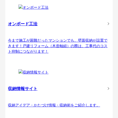
オンボード工法
今まで施工が困難だったマンションでも、壁面収納が設置で
きます！戸建リフォーム（木造軸組）の際は、工事代のコス
ト抑制につながります！
収納情報サイト
収納アイデア・かたづけ情報・収納術をご紹介します。