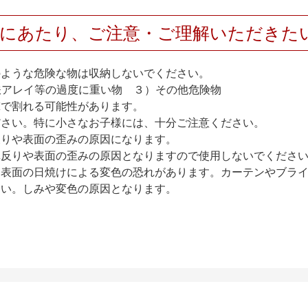
用にあたり、ご注意・ご理解いただきた
のような危険な物は収納しないでください。
アレイ等の過度に重い物 ３）その他危険物
撃で割れる可能性があります。
ださい。特に小さなお子様には、十分ご注意ください。
反りや表面の歪みの原因になります。
扉反りや表面の歪みの原因となりますので使用しないでくださ
、表面の日焼けによる変色の恐れがあります。カーテンやブラ
さい。しみや変色の原因となります。