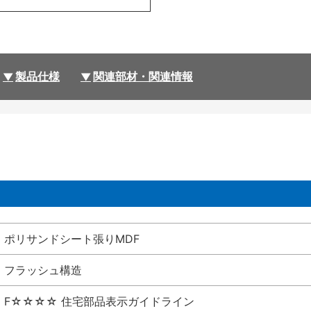
製品仕様
関連部材・関連情報
ポリサンドシート張りMDF
フラッシュ構造
F☆☆☆☆ 住宅部品表示ガイドライン