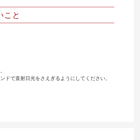
いこと
い。
インドで直射日光をさえぎるようにしてください。