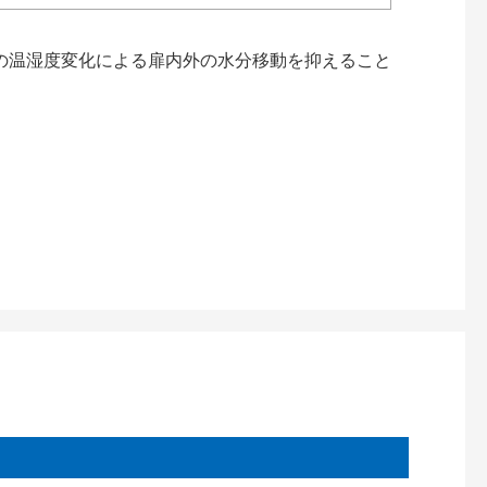
の温湿度変化による扉内外の水分移動を抑えること