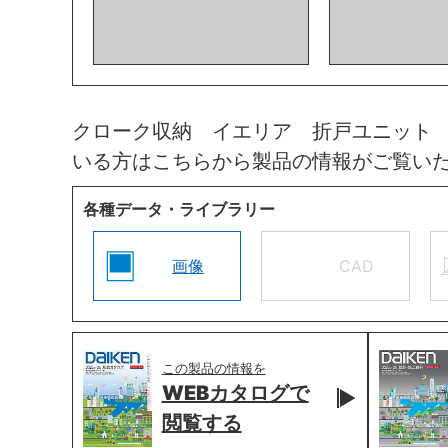
クローク収納 イエリア 折戸ユニット
いる方はこちらから製品の情報がご覧い
各種データ・ライブラリー
画像
CAD
この製品の情報を
WEBカタログで
閲覧する