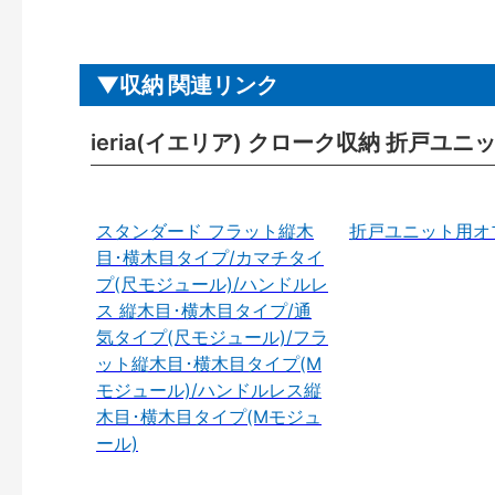
収納 関連リンク
ieria(イエリア) クローク収納 折戸ユ
スタンダード フラット縦木
折戸ユニット用オ
目･横木目タイプ/カマチタイ
プ(尺モジュール)/ハンドルレ
ス 縦木目･横木目タイプ/通
気タイプ(尺モジュール)/フラ
ット縦木目･横木目タイプ(M
モジュール)/ハンドルレス縦
木目･横木目タイプ(Mモジュ
ール)