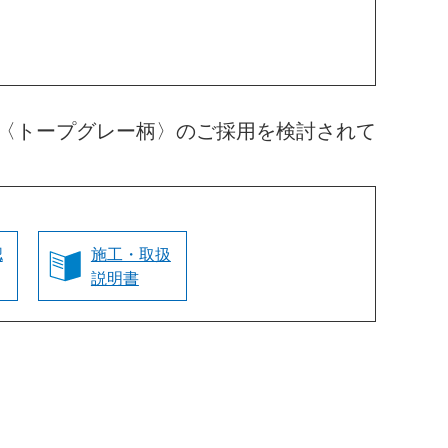
〈トープグレー柄〉のご採用を検討されて
認
施工・取扱
説明書