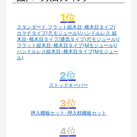
スタンダード フラット縦木目･横木目タイプ/
カマチタイプ(尺モジュール)/ハンドルレス 縦
木目･横木目タイプ/通気タイプ(尺モジュール)/
フラット縦木目･横木目タイプ(Mモジュール)/
ハンドルレス縦木目･横木目タイプ(Mモジュー
ル)
ストックキーパー
押入棚板セット･押入枕棚板セット