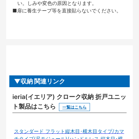
い。しみや変色の原因となります。
■扉に養生テープ等を直接貼らないでください。
収納 関連リンク
ieria(イエリア) クローク収納 折戸ユニッ
ト製品はこちら
一覧はこちら
スタンダード フラット縦木目･横木目タイプ/カマ
チタイプ(尺モジュール)/ハンドルレス 縦木目･横