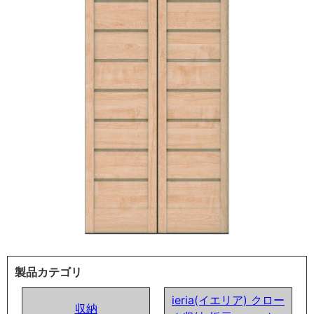
製品カテゴリ
ieria(イエリア) クロー
収納