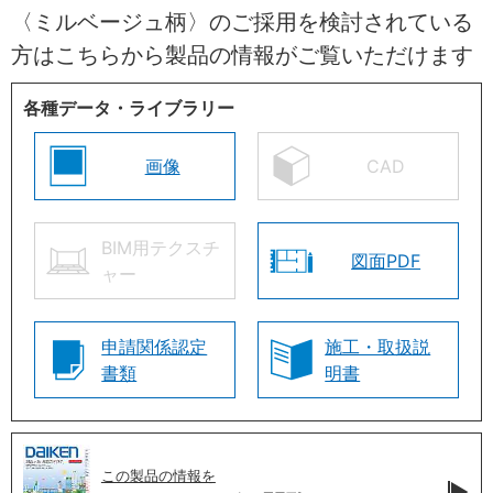
〈ミルベージュ柄〉のご採用を検討されている
方はこちらから製品の情報がご覧いただけます
各種データ・ライブラリー
画像
CAD
BIM用テクスチ
図面PDF
ャー
申請関係認定
施工・取扱説
書類
明書
この製品の情報を