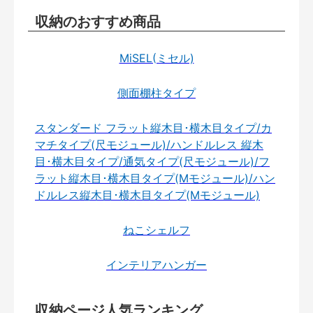
収納のおすすめ商品
MiSEL(ミセル)
側面棚柱タイプ
スタンダード フラット縦木目･横木目タイプ/カ
マチタイプ(尺モジュール)/ハンドルレス 縦木
目･横木目タイプ/通気タイプ(尺モジュール)/フ
ラット縦木目･横木目タイプ(Mモジュール)/ハン
ドルレス縦木目･横木目タイプ(Mモジュール)
ねこシェルフ
インテリアハンガー
収納ページ人気ランキング