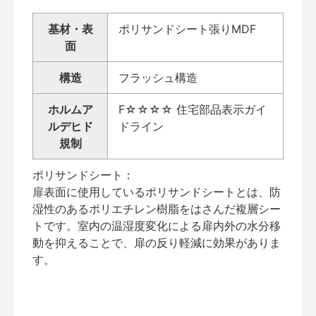
基材・表
ポリサンドシート張りMDF
面
構造
フラッシュ構造
ホルムア
F☆☆☆☆ 住宅部品表示ガイ
ルデヒド
ドライン
規制
ポリサンドシート：
扉表面に使用しているポリサンドシートとは、防
湿性のあるポリエチレン樹脂をはさんだ複層シー
トです。室内の温湿度変化による扉内外の水分移
動を抑えることで、扉の反り軽減に効果がありま
す。