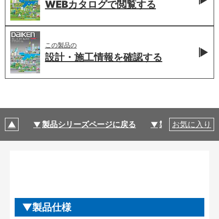
WEBカタログで
閲覧する
この製品の
設計・施工情報を
確認する
製品シリーズページに戻る
製品仕様
お気に入り
製品仕様