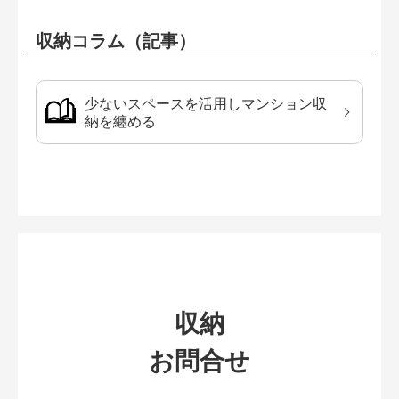
収納コラム（記事）
少ないスペースを活用しマンション収
納を纏める
収納
お問合せ