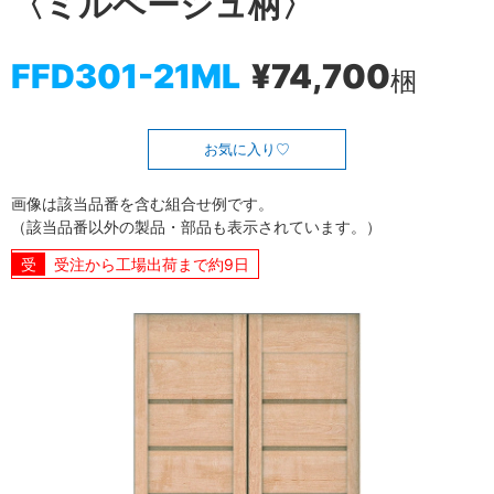
〈ミルベージュ柄〉
FFD301-21ML
¥74,700
梱
お気に入り
画像は該当品番を含む組合せ例です。
（該当品番以外の製品・部品も表示されています。）
受注から工場出荷まで約9日