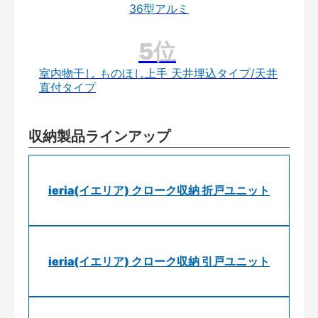
36型アルミ
室内物干し ものほし上手 天井埋込タイプ/天井
直付タイプ
収納製品ラインアップ
ieria(イエリア) クローク収納 折戸ユニット
ieria(イエリア) クローク収納 引戸ユニット