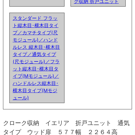
ク収納 折戸ユニット
スタンダード フラッ
ト縦木目･横木目タイ
プ／カマチタイプ(尺
モジュール)／ハンド
ルレス 縦木目･横木目
タイプ／通気タイプ
(尺モジュール)／フラ
ット縦木目･横木目タ
イプ(Mモジュール)／
ハンドルレス縦木目･
横木目タイプ(Mモジ
ュール)
クローク収納 イエリア 折戸ユニット 通気
タイプ ウッド扉 ５７７幅 ２２６４高