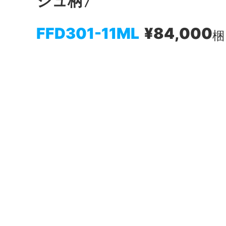
ジュ柄〉
FFD301-11ML
¥84,000
梱