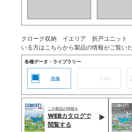
クローク収納 イエリア 折戸ユニット
いる方はこちらから製品の情報がご覧い
各種データ・ライブラリー
画像
CAD
この製品の情報を
WEBカタログで
閲覧する