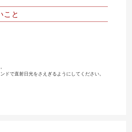
いこと
い。
インドで直射日光をさえぎるようにしてください。