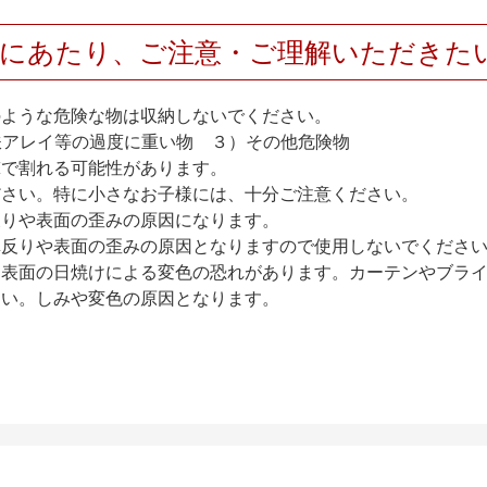
用にあたり、ご注意・ご理解いただきた
のような危険な物は収納しないでください。
アレイ等の過度に重い物 ３）その他危険物
撃で割れる可能性があります。
ださい。特に小さなお子様には、十分ご注意ください。
反りや表面の歪みの原因になります。
扉反りや表面の歪みの原因となりますので使用しないでくださ
、表面の日焼けによる変色の恐れがあります。カーテンやブラ
さい。しみや変色の原因となります。