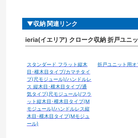
収納 関連リンク
ieria(イエリア) クローク収納 折戸ユ
スタンダード フラット縦木
折戸ユニット用オ
目･横木目タイプ/カマチタイ
プ(尺モジュール)/ハンドルレ
ス 縦木目･横木目タイプ/通
気タイプ(尺モジュール)/フラ
ット縦木目･横木目タイプ(M
モジュール)/ハンドルレス縦
木目･横木目タイプ(Mモジュ
ール)