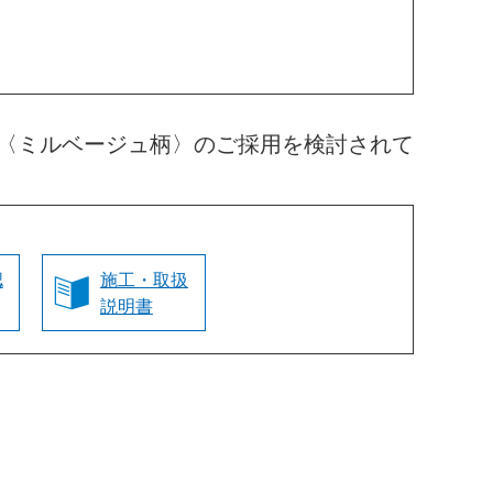
〈ミルベージュ柄〉のご採用を検討されて
認
施工・取扱
説明書