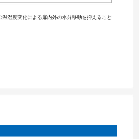
の温湿度変化による扉内外の水分移動を抑えること