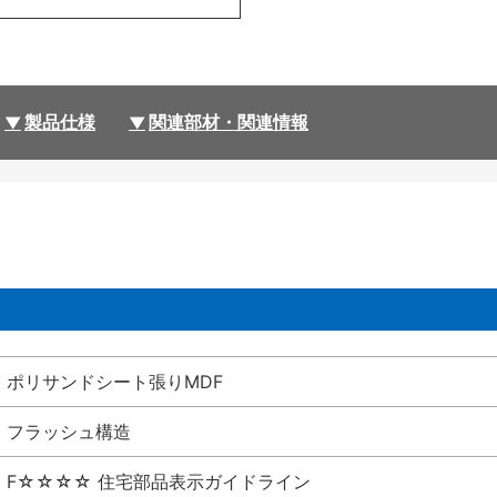
製品仕様
関連部材・関連情報
ポリサンドシート張りMDF
フラッシュ構造
F☆☆☆☆ 住宅部品表示ガイドライン