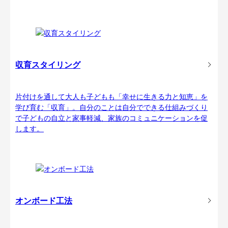
収育スタイリング
片付けを通して大人も子どもも「幸せに生きる力と知恵」を
学び育む「収育」。自分のことは自分でできる仕組みづくり
で子どもの自立と家事軽減、家族のコミュニケーションを促
します。
オンボード工法