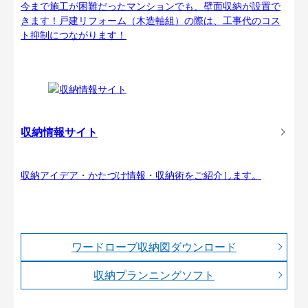
今まで施工が困難だったマンションでも、壁面収納が設置で
きます！戸建リフォーム（木造軸組）の際は、工事代のコス
ト抑制につながります！
収納情報サイト
収納アイデア・かたづけ情報・収納術をご紹介します。
ワードローブ収納図ダウンロード
収納プランニングソフト