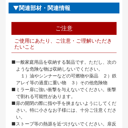
関連部材・関連情報
ご注意
ご使用にあたり、ご注意・ご理解いただき
たいこと
■一般家庭用品を収納する製品です。ただし、次の
ような危険な物は収納しないでください。
１）油やシンナーなどの可燃物や薬品 ２）鉄
アレイ等の過度に重い物 ３）その他危険物
■ミラー扉に強い衝撃を与えないでください。衝撃
で割れる可能性があります。
■扉の開閉の際に指や手を挟まないようにしてくだ
さい。特に小さなお子様には、十分ご注意くださ
い。
■ストーブ等の熱源を近づけないでください。扉反