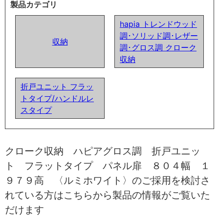
製品カテゴリ
hapia トレンドウッド
調･ソリッド調･レザー
収納
調･グロス調 クローク
収納
折戸ユニット フラッ
トタイプ/ハンドルレ
スタイプ
クローク収納 ハピアグロス調 折戸ユニッ
ト フラットタイプ パネル扉 ８０４幅 １
９７９高 〈ルミホワイト〉のご採用を検討さ
れている方はこちらから製品の情報がご覧いた
だけます