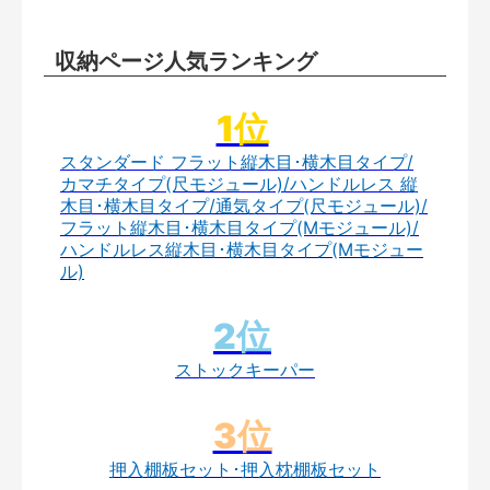
収納ページ人気ランキング
スタンダード フラット縦木目･横木目タイプ/
カマチタイプ(尺モジュール)/ハンドルレス 縦
木目･横木目タイプ/通気タイプ(尺モジュール)/
フラット縦木目･横木目タイプ(Mモジュール)/
ハンドルレス縦木目･横木目タイプ(Mモジュー
ル)
ストックキーパー
押入棚板セット･押入枕棚板セット