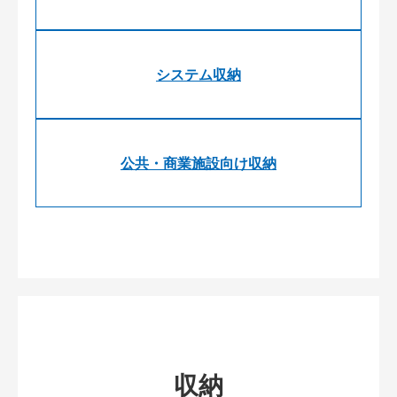
システム収納
公共・商業施設向け収納
収納