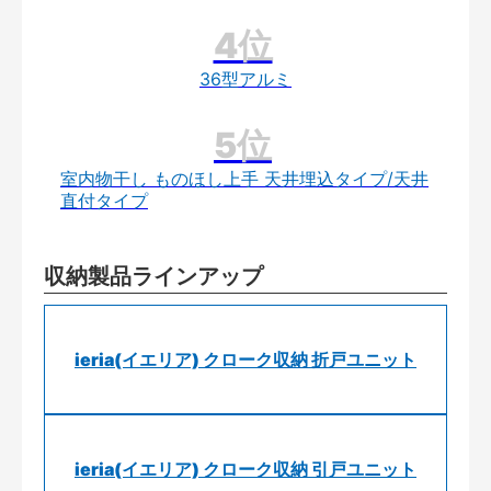
36型アルミ
室内物干し ものほし上手 天井埋込タイプ/天井
直付タイプ
収納製品ラインアップ
ieria(イエリア) クローク収納 折戸ユニット
ieria(イエリア) クローク収納 引戸ユニット