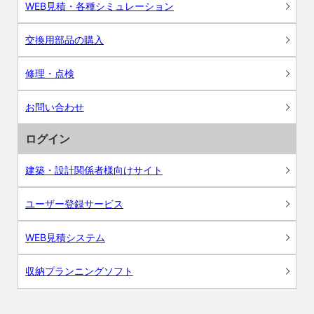
WEB見積・各種シミュレーション
交換用部品の購入
修理・点検
お問い合わせ
ログイン
建築・設計関係者様向けサイト
ユーザー登録サービス
WEB見積システム
収納プランニングソフト