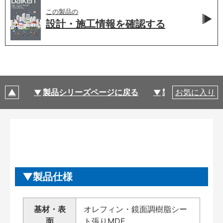
この製品の
設計・施工情報を
確認する
製品シリーズページに戻る
製品仕様
お気に入り
製品仕様
基材・表
オレフィン・鏡面調樹脂シー
面
ト張りMDF