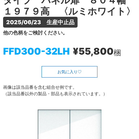
タイプ パネル扉 ８０４幅
１９７９高 〈ルミホワイト〉
2025/06/23　生産中止品
他の色柄をご検討ください。
FFD300-32LH
¥55,800
梱
お気に入り
画像は該当品番を含む組合せ例です。
（該当品番以外の製品・部品も表示されています。）