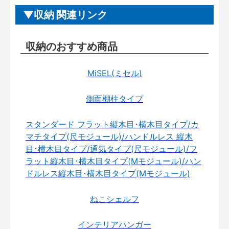
収納 関連リンク
収納のおすすめ商品
MiSEL(ミセル)
側面棚柱タイプ
スタンダード フラット縦木目･横木目タイプ/カ
マチタイプ(尺モジュール)/ハンドルレス 縦木
目･横木目タイプ/通気タイプ(尺モジュール)/フ
ラット縦木目･横木目タイプ(Mモジュール)/ハン
ドルレス縦木目･横木目タイプ(Mモジュール)
ねこシェルフ
インテリアハンガー