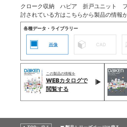
クローク収納 ハピア 折戸ユニット 
討されている方はこちらから製品の情報
各種データ・ライブラリー
画像
CAD
この製品の情報を
WEBカタログで
閲覧する