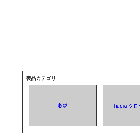
製品カテゴリ
収納
hapia 