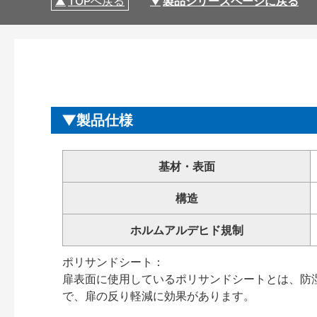
TOPへ戻る
製品シリーズページに戻る
製品仕様
基材・表面
構造
ホルムアルデヒド規制
ポリサンドシート：
扉表面に使用しているポリサンドシートとは、防
で、扉の反り軽減に効果があります。