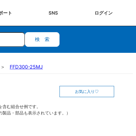
ポート
SNS
ログ
イン
検索
FFD300-25MJ
お気に入り
を含む組合せ例です。
の製品・部品も表示されています。）