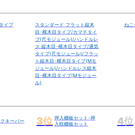
タイプ
スタンダード フラット縦木
ねこ
目･横木目タイプ/カマチタイ
プ(尺モジュール)/ハンドルレ
ス 縦木目･横木目タイプ/通気
タイプ(尺モジュール)/フラッ
ト縦木目･横木目タイプ(Mモ
ジュール)/ハンドルレス縦木
目･横木目タイプ(Mモジュー
ル)
押入棚板セット･押
ックキーパー
入枕棚板セット