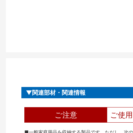
関連部材・関連情報
ご注意
ご使
■一般家庭用品を収納する製品です。ただし、次