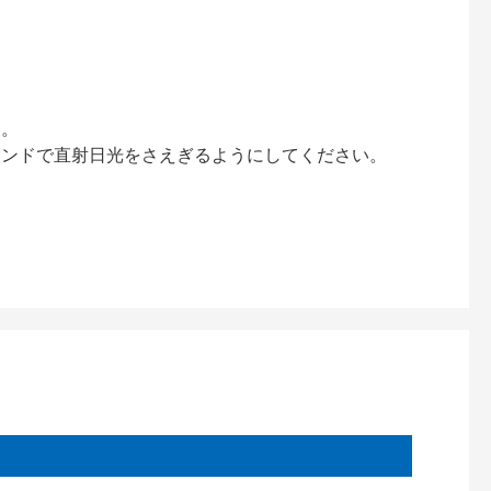
い。
インドで直射日光をさえぎるようにしてください。