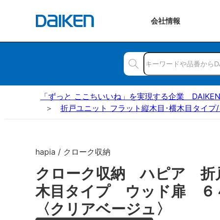
会社
情報
「ずっと ここちいいね」を実現する企業 DAIKE
折戸ユニット フラット縦木目･横木目タイプ/
hapia / クローク収納
クローク収納 ハピア 折
木目タイプ ウッド扉 
〈クリアベージュ〉