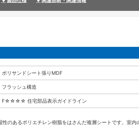
製品仕様
関連部材・関連情報
ポリサンドシート張りMDF
フラッシュ構造
F☆☆☆☆ 住宅部品表示ガイドライン
湿性のあるポリエチレン樹脂をはさんだ複層シートです。室内