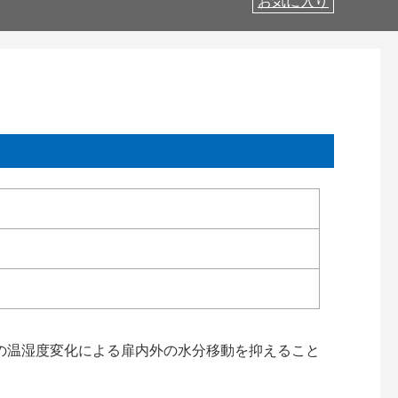
お気に入り
の温湿度変化による扉内外の水分移動を抑えること