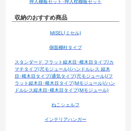
押入棚板セット･押入枕棚板セット
収納のおすすめ商品
MiSEL(ミセル)
側面棚柱タイプ
スタンダード フラット縦木目･横木目タイプ/カ
マチタイプ(尺モジュール)/ハンドルレス 縦木
目･横木目タイプ/通気タイプ(尺モジュール)/フ
ラット縦木目･横木目タイプ(Mモジュール)/ハン
ドルレス縦木目･横木目タイプ(Mモジュール)
ねこシェルフ
インテリアハンガー