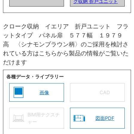
ク収納 折戸ユニット
クローク収納 イエリア 折戸ユニット フラ
ットタイプ パネル扉 ５７７幅 １９７９
高 〈シナモンブラウン柄〉のご採用を検討さ
れている方はこちらから製品の情報がご覧いた
だけます
各種データ・ライブラリー
画像
CAD
BIM用テクスチ
図面PDF
ャー