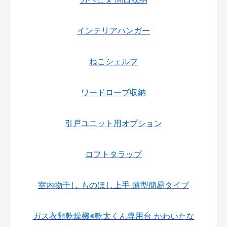
インテリアハンガー
ねこシェルフ
ワードローブ収納
引戸ユニット用オプション
ロフトタラップ
室内物干し ものほし上手 薄型簡易タイプ
ガス衣類乾燥機※乾太くん専用台 かわいたな