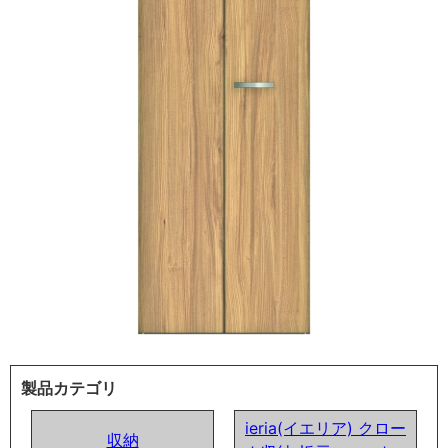
製品カテゴリ
ieria(イエリア) クロー
収納