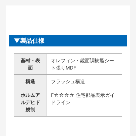
製品仕様
基材・表
オレフィン・鏡面調樹脂シー
面
ト張りMDF
構造
フラッシュ構造
ホルムア
F☆☆☆☆ 住宅部品表示ガイ
ルデヒド
ドライン
規制