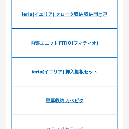
ieria(イエリア) クローク収納 収納開き戸
内部ユニット FiTIO(フィティオ)
ieria(イエリア) 押入棚板セット
壁厚収納 カベピタ