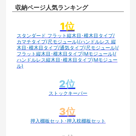
収納ページ人気ランキング
スタンダード フラット縦木目･横木目タイプ/
カマチタイプ(尺モジュール)/ハンドルレス 縦
木目･横木目タイプ/通気タイプ(尺モジュール)/
フラット縦木目･横木目タイプ(Mモジュール)/
ハンドルレス縦木目･横木目タイプ(Mモジュー
ル)
ストックキーパー
押入棚板セット･押入枕棚板セット