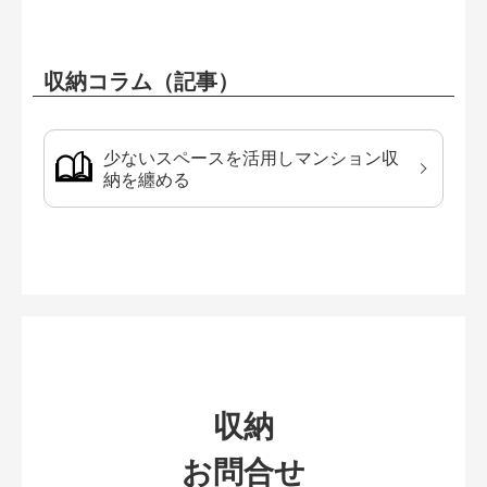
収納コラム（記事）
少ないスペースを活用しマンション収
納を纏める
収納
お問合せ