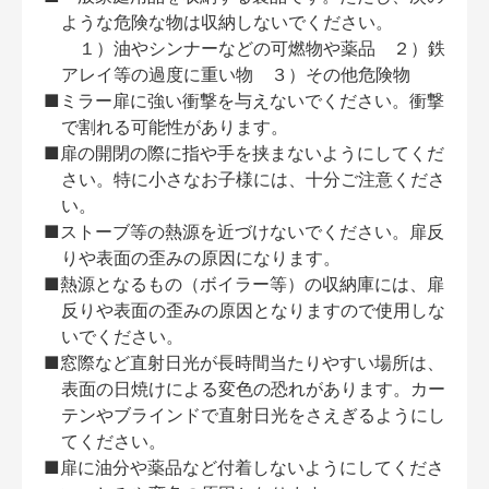
ような危険な物は収納しないでください。
１）油やシンナーなどの可燃物や薬品 ２）鉄
アレイ等の過度に重い物 ３）その他危険物
■ミラー扉に強い衝撃を与えないでください。衝撃
で割れる可能性があります。
■扉の開閉の際に指や手を挟まないようにしてくだ
さい。特に小さなお子様には、十分ご注意くださ
い。
■ストーブ等の熱源を近づけないでください。扉反
りや表面の歪みの原因になります。
■熱源となるもの（ボイラー等）の収納庫には、扉
反りや表面の歪みの原因となりますので使用しな
いでください。
■窓際など直射日光が長時間当たりやすい場所は、
表面の日焼けによる変色の恐れがあります。カー
テンやブラインドで直射日光をさえぎるようにし
てください。
■扉に油分や薬品など付着しないようにしてくださ