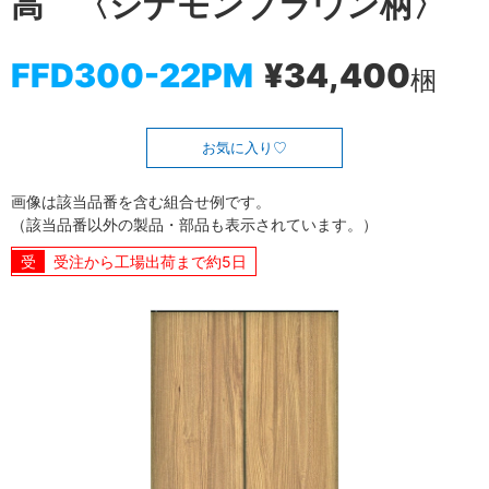
高 〈シナモンブラウン柄〉
FFD300-22PM
¥34,400
梱
お気に入り
画像は該当品番を含む組合せ例です。
（該当品番以外の製品・部品も表示されています。）
受注から工場出荷まで約5日