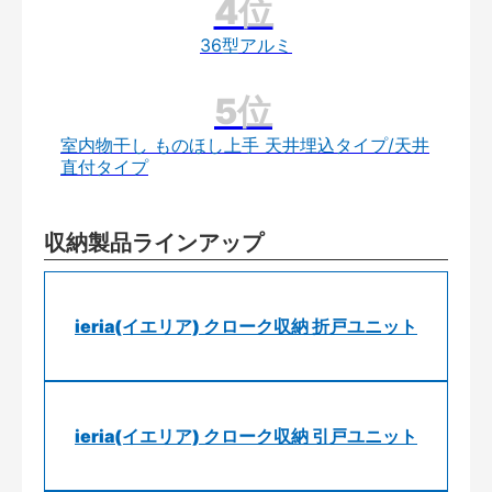
36型アルミ
室内物干し ものほし上手 天井埋込タイプ/天井
直付タイプ
収納製品ラインアップ
ieria(イエリア) クローク収納 折戸ユニット
ieria(イエリア) クローク収納 引戸ユニット