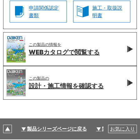
申請関係認定
施工・取扱説
書類
明書
この製品の情報を
WEBカタログで
閲覧する
この製品の
設計・施工情報を
確認する
製品シリーズページに戻る
製品仕様
お気に入り