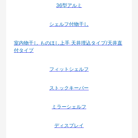
36型アルミ
シェルフ付物干し
室内物干し ものほし上手 天井埋込タイプ/天井直
付タイプ
フィットシェルフ
ストックキーパー
ミラーシェルフ
ディスプレイ