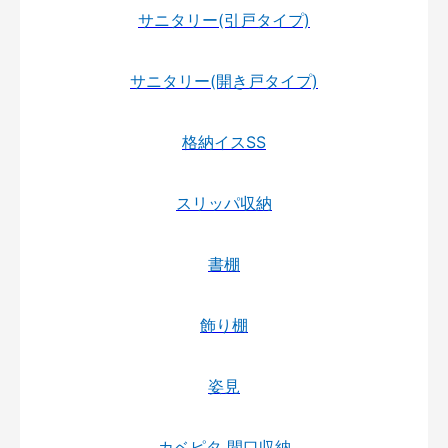
サニタリー(引戸タイプ)
サニタリー(開き戸タイプ)
格納イスSS
スリッパ収納
書棚
飾り棚
姿見
カベピタ 間口収納