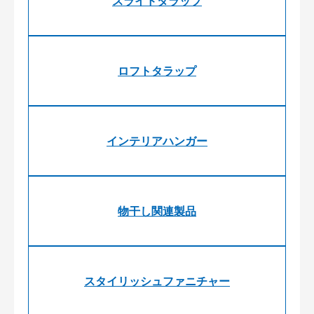
スライドタラップ
ロフトタラップ
インテリアハンガー
物干し関連製品
スタイリッシュファニチャー