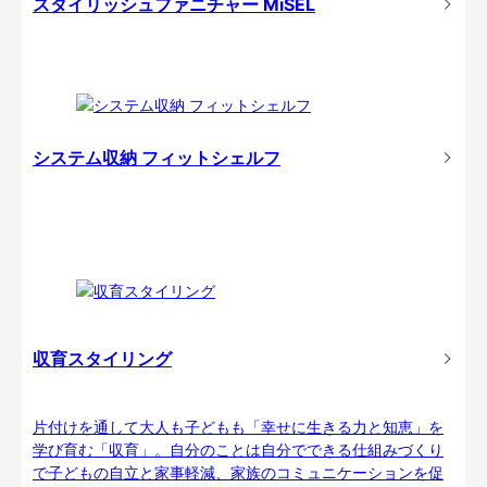
スタイリッシュファニチャー MiSEL
システム収納 フィットシェルフ
収育スタイリング
片付けを通して大人も子どもも「幸せに生きる力と知恵」を
学び育む「収育」。自分のことは自分でできる仕組みづくり
で子どもの自立と家事軽減、家族のコミュニケーションを促