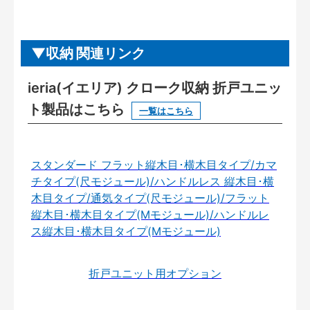
収納 関連リンク
ieria(イエリア) クローク収納 折戸ユニッ
ト製品はこちら
一覧はこちら
スタンダード フラット縦木目･横木目タイプ/カマ
チタイプ(尺モジュール)/ハンドルレス 縦木目･横
木目タイプ/通気タイプ(尺モジュール)/フラット
縦木目･横木目タイプ(Mモジュール)/ハンドルレ
ス縦木目･横木目タイプ(Mモジュール)
折戸ユニット用オプション