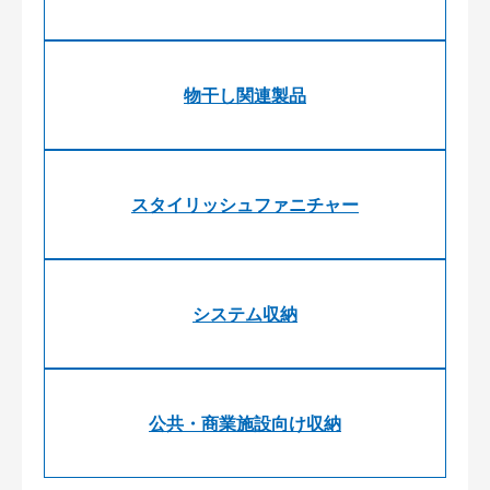
物干し関連製品
スタイリッシュファニチャー
システム収納
公共・商業施設向け収納