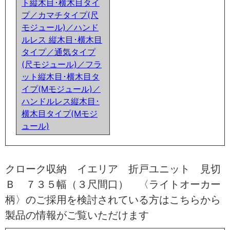
ト縦木目･横木目タイ
プ／カマチタイプ(尺
モジュール)／ハンド
ルレス 縦木目･横木目
タイプ／通気タイプ
(尺モジュール)／フラ
ット縦木目･横木目タ
イプ(Mモジュール)／
ハンドルレス縦木目･
横木目タイプ(Mモジ
ュール)
クローク収納 イエリア 折戸ユニット 見切
Ｂ ７３５幅（３尺間口） 〈ライトオーカー
柄〉のご採用を検討されている方はこちらから
製品の情報がご覧いただけます