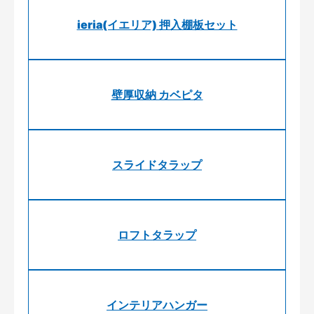
ieria(イエリア) 押入棚板セット
壁厚収納 カベピタ
スライドタラップ
ロフトタラップ
インテリアハンガー