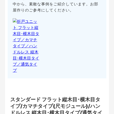
中から、素敵な事例をご紹介しています。お部
屋作りのご参考にしてください。
スタンダード フラット縦木目･横木目タ
イプ/カマチタイプ(尺モジュール)/ハン
ドルレス 縦木目･横木目タイプ/通気タイ