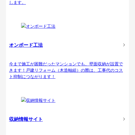
します。
オンボード工法
今まで施工が困難だったマンションでも、壁面収納が設置で
きます！戸建リフォーム（木造軸組）の際は、工事代のコス
ト抑制につながります！
収納情報サイト