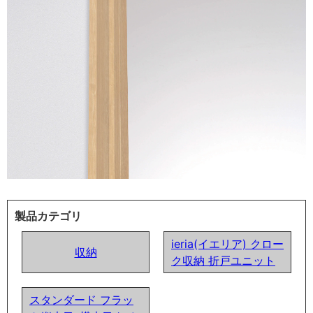
製品カテゴリ
ieria(イエリア) クロー
収納
ク収納 折戸ユニット
スタンダード フラッ