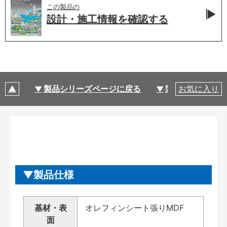
この製品の
設計・施工情報を
確認する
製品シリーズページに戻る
製品仕様
お気に入り
製品仕様
基材・表
オレフィンシート張りMDF
面