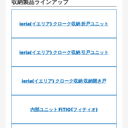
収納製品ラインアップ
ieria(イエリア) クローク収納 折戸ユニット
ieria(イエリア) クローク収納 引戸ユニット
ieria(イエリア) クローク収納 収納開き戸
内部ユニット FiTIO(フィティオ)