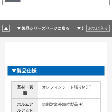
製品シリーズページに戻る
製品仕様
お気に入り
製品仕様
基材・表
オレフィンシート張りMDF
面
ホルムア
規制対象外部位製品 ※1
ルデヒド