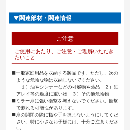
関連部材・関連情報
ご注意
ご使用にあたり、ご注意・ご理解いただき
たいこと
■一般家庭用品を収納する製品です。ただし、次の
ような危険な物は収納しないでください。
１）油やシンナーなどの可燃物や薬品 ２）鉄
アレイ等の過度に重い物 ３）その他危険物
■ミラー扉に強い衝撃を与えないでください。衝撃
で割れる可能性があります。
■扉の開閉の際に指や手を挟まないようにしてくだ
さい。特に小さなお子様には、十分ご注意くださ
い。