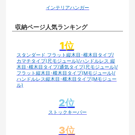
インテリアハンガー
収納ページ人気ランキング
スタンダード フラット縦木目･横木目タイプ/
カマチタイプ(尺モジュール)/ハンドルレス 縦
木目･横木目タイプ/通気タイプ(尺モジュール)/
フラット縦木目･横木目タイプ(Mモジュール)/
ハンドルレス縦木目･横木目タイプ(Mモジュー
ル)
ストックキーパー