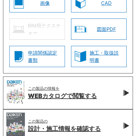
画像
CAD
BIM用テクスチ
図面PDF
ャー
申請関係認定
施工・取扱説
書類
明書
この製品の情報を
WEBカタログで
閲覧する
この製品の
設計・施工情報を
確認する