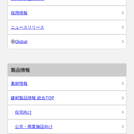
採用情報
ニュースリリース
Global
製品情報
素材情報
建材製品情報 総合TOP
住宅向け
公共・商業施設向け