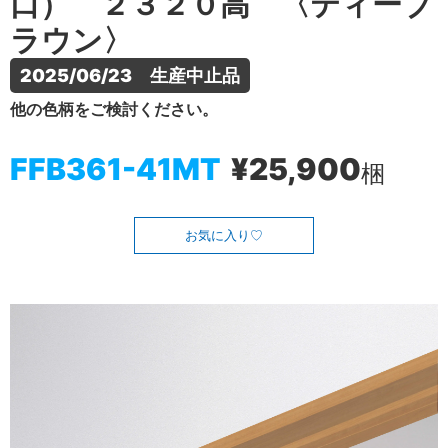
口） ２３２０高 〈ティーブ
ラウン〉
2025/06/23　生産中止品
他の色柄をご検討ください。
FFB361-41MT
¥25,900
梱
お気に入り