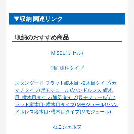
収納 関連リンク
収納のおすすめ商品
MiSEL(ミセル)
側面棚柱タイプ
スタンダード フラット縦木目･横木目タイプ/カ
マチタイプ(尺モジュール)/ハンドルレス 縦木
目･横木目タイプ/通気タイプ(尺モジュール)/フ
ラット縦木目･横木目タイプ(Mモジュール)/ハン
ドルレス縦木目･横木目タイプ(Mモジュール)
ねこシェルフ