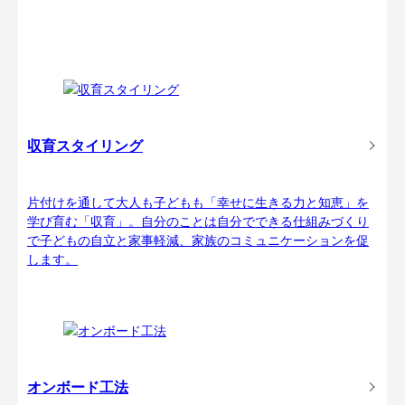
収育スタイリング
片付けを通して大人も子どもも「幸せに生きる力と知恵」を
学び育む「収育」。自分のことは自分でできる仕組みづくり
で子どもの自立と家事軽減、家族のコミュニケーションを促
します。
オンボード工法