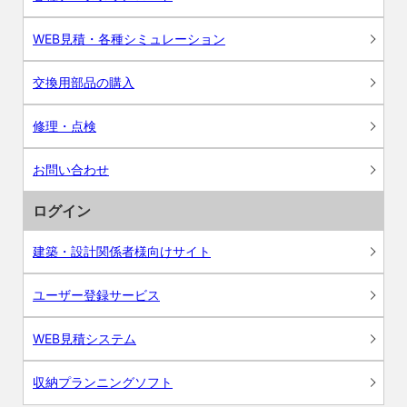
WEB見積・各種シミュレーション
交換用部品の購入
修理・点検
お問い合わせ
ログイン
建築・設計関係者様向けサイト
ユーザー登録サービス
WEB見積システム
収納プランニングソフト