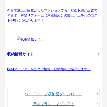
今まで施工が困難だったマンションでも、壁面収納が設置で
きます！戸建リフォーム（木造軸組）の際は、工事代のコス
ト抑制につながります！
収納情報サイト
収納アイデア・かたづけ情報・収納術をご紹介します。
ワードローブ収納図ダウンロード
収納プランニングソフト