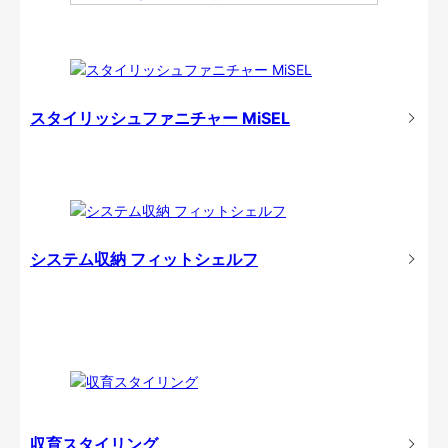
スタイリッシュファニチャー MiSEL
システム収納 フィットシェルフ
収育スタイリング