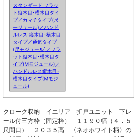
スタンダード フラッ
ト縦木目･横木目タイ
プ／カマチタイプ(尺
モジュール)／ハンド
ルレス 縦木目･横木目
タイプ／通気タイプ
(尺モジュール)／フラ
ット縦木目･横木目タ
イプ(Mモジュール)／
ハンドルレス縦木目･
横木目タイプ(Mモジ
ュール)
クローク収納 イエリア 折戸ユニット 下レ
ール付三方枠（固定枠） １１９０幅（４．５
尺間口） ２０３５高 〈ネオホワイト柄〉の