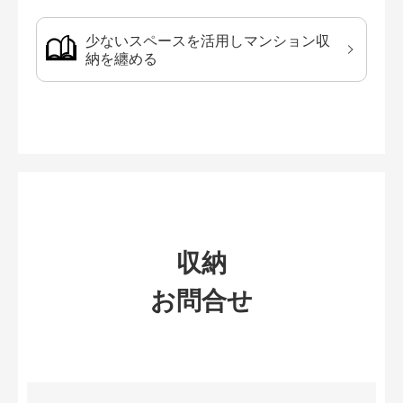
少ないスペースを活用しマンション収
納を纏める
収納
お問合せ