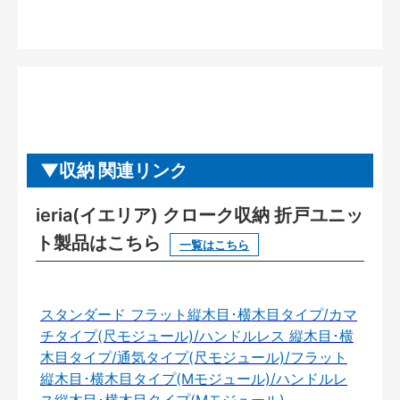
収納 関連リンク
ieria(イエリア) クローク収納 折戸ユニッ
ト製品はこちら
一覧はこちら
スタンダード フラット縦木目･横木目タイプ/カマ
チタイプ(尺モジュール)/ハンドルレス 縦木目･横
木目タイプ/通気タイプ(尺モジュール)/フラット
縦木目･横木目タイプ(Mモジュール)/ハンドルレ