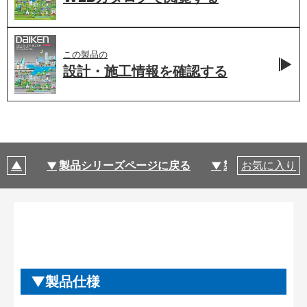
この製品の
設計・施工情報を
確認する
製品シリーズページに戻る
製品仕様
お気に入り
製品仕様