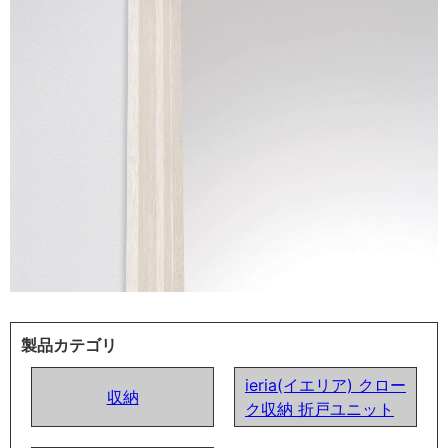
製品カテゴリ
ieria(イエリア) クロー
収納
ク収納 折戸ユニット