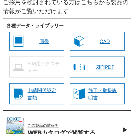
ご採用を検討されている方はこちらから製品の
情報がご覧いただけます
各種データ・ライブラリー
画像
CAD
BIM用テクスチ
図面PDF
ャー
申請関係認定
施工・取扱説
書類
明書
この製品の情報を
WEBカタログで
閲覧する