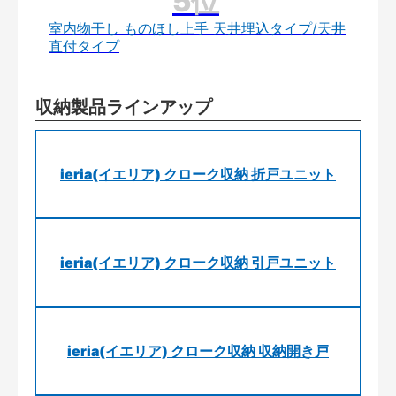
室内物干し ものほし上手 天井埋込タイプ/天井
直付タイプ
収納製品ラインアップ
ieria(イエリア) クローク収納 折戸ユニット
ieria(イエリア) クローク収納 引戸ユニット
ieria(イエリア) クローク収納 収納開き戸