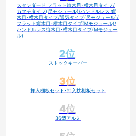
スタンダード フラット縦木目･横木目タイプ/
カマチタイプ(尺モジュール)/ハンドルレス 縦
木目･横木目タイプ/通気タイプ(尺モジュール)/
フラット縦木目･横木目タイプ(Mモジュール)/
ハンドルレス縦木目･横木目タイプ(Mモジュー
ル)
ストックキーパー
押入棚板セット･押入枕棚板セット
36型アルミ