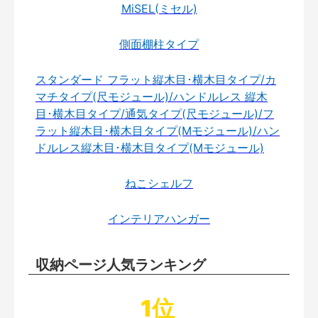
MiSEL(ミセル)
側面棚柱タイプ
スタンダード フラット縦木目･横木目タイプ/カ
マチタイプ(尺モジュール)/ハンドルレス 縦木
目･横木目タイプ/通気タイプ(尺モジュール)/フ
ラット縦木目･横木目タイプ(Mモジュール)/ハン
ドルレス縦木目･横木目タイプ(Mモジュール)
ねこシェルフ
インテリアハンガー
収納ページ人気ランキング