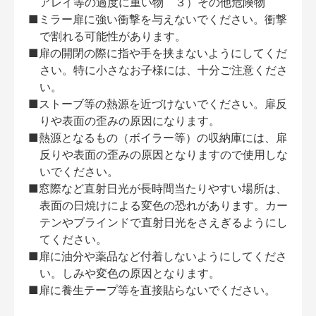
アレイ等の過度に重い物 ３）その他危険物
■ミラー扉に強い衝撃を与えないでください。衝撃
で割れる可能性があります。
■扉の開閉の際に指や手を挟まないようにしてくだ
さい。特に小さなお子様には、十分ご注意くださ
い。
■ストーブ等の熱源を近づけないでください。扉反
りや表面の歪みの原因になります。
■熱源となるもの（ボイラー等）の収納庫には、扉
反りや表面の歪みの原因となりますので使用しな
いでください。
■窓際など直射日光が長時間当たりやすい場所は、
表面の日焼けによる変色の恐れがあります。カー
テンやブラインドで直射日光をさえぎるようにし
てください。
■扉に油分や薬品など付着しないようにしてくださ
い。しみや変色の原因となります。
■扉に養生テープ等を直接貼らないでください。