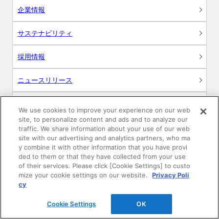
企業情報
サステナビリティ
採用情報
ニュースリリース
Global
We use cookies to improve your experience on our web
site, to personalize content and ads and to analyze our
traffic. We share information about your use of our web
site with our advertising and analytics partners, who ma
y combine it with other information that you have provi
製品情報
ded to them or that they have collected from your use
of their services. Please click [Cookie Settings] to custo
素材情報
mize your cookie settings on our website.
Privacy Poli
cy
建材製品情報 総合TOP
Cookie Settings
OK
住宅向け