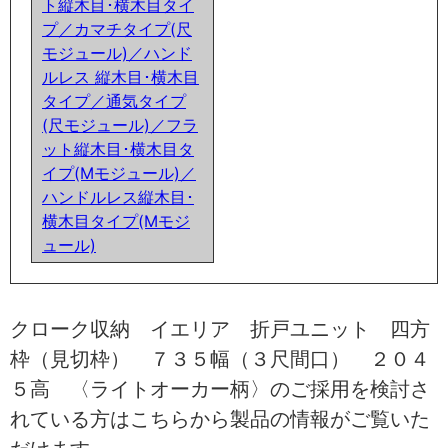
ト縦木目･横木目タイ
プ／カマチタイプ(尺
モジュール)／ハンド
ルレス 縦木目･横木目
タイプ／通気タイプ
(尺モジュール)／フラ
ット縦木目･横木目タ
イプ(Mモジュール)／
ハンドルレス縦木目･
横木目タイプ(Mモジ
ュール)
クローク収納 イエリア 折戸ユニット 四方
枠（見切枠） ７３５幅（３尺間口） ２０４
５高 〈ライトオーカー柄〉のご採用を検討さ
れている方はこちらから製品の情報がご覧いた