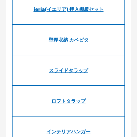
ieria(イエリア) 押入棚板セット
壁厚収納 カベピタ
スライドタラップ
ロフトタラップ
インテリアハンガー