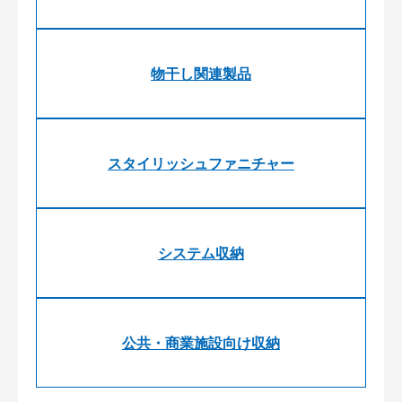
物干し関連製品
スタイリッシュファニチャー
システム収納
公共・商業施設向け収納