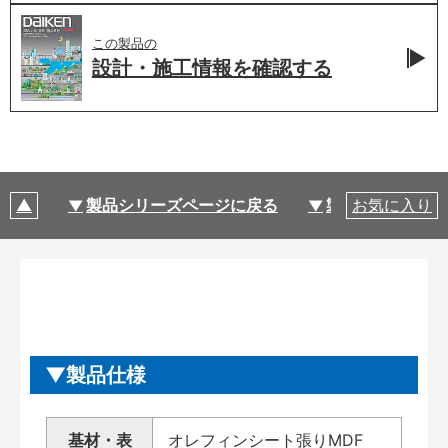
この製品の
設計・施工情報を
確認する
製品シリーズページに戻る
製品仕様
お気に入り
製品仕様
基材・表
オレフィンシート張りMDF