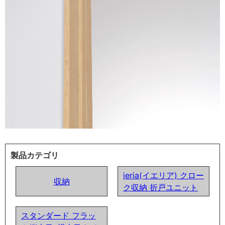
製品カテゴリ
ieria(イエリア) クロー
収納
ク収納 折戸ユニット
スタンダード フラッ