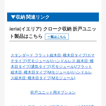
収納 関連リンク
ieria(イエリア) クローク収納 折戸ユニッ
ト製品はこちら
一覧はこちら
スタンダード フラット縦木目･横木目タイプ/カマ
チタイプ(尺モジュール)/ハンドルレス 縦木目･横
木目タイプ/通気タイプ(尺モジュール)/フラット
縦木目･横木目タイプ(Mモジュール)/ハンドルレ
ス縦木目･横木目タイプ(Mモジュール)
折戸ユニット用オプション