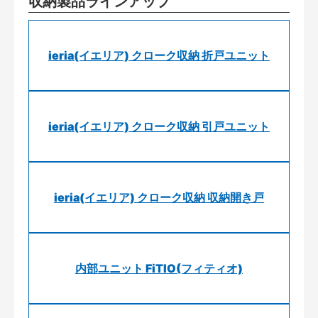
収納製品ラインアップ
ieria(イエリア) クローク収納 折戸ユニット
ieria(イエリア) クローク収納 引戸ユニット
ieria(イエリア) クローク収納 収納開き戸
内部ユニット FiTIO(フィティオ)