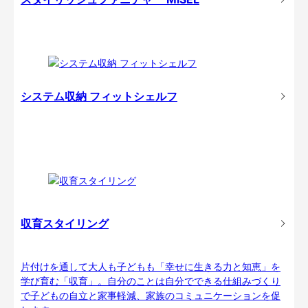
システム収納 フィットシェルフ
収育スタイリング
片付けを通して大人も子どもも「幸せに生きる力と知恵」を
学び育む「収育」。自分のことは自分でできる仕組みづくり
で子どもの自立と家事軽減、家族のコミュニケーションを促