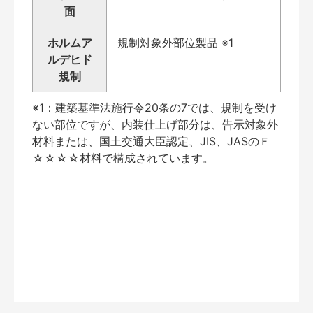
面
ホルムア
規制対象外部位製品 ※1
ルデヒド
規制
※1：建築基準法施行令20条の7では、規制を受け
ない部位ですが、内装仕上げ部分は、告示対象外
材料または、国土交通大臣認定、JIS、JASのＦ
☆☆☆☆材料で構成されています。