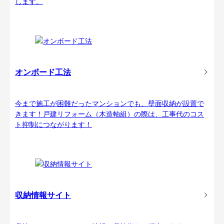
します。
オンボード工法
今まで施工が困難だったマンションでも、壁面収納が設置で
きます！戸建リフォーム（木造軸組）の際は、工事代のコス
ト抑制につながります！
収納情報サイト