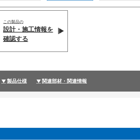
この製品の
設計・施工情報を
確認する
製品仕様
関連部材・関連情報