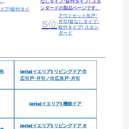
ドア(錠付タイ
アウトセット吊戸･
片引(錠なしタイプ･
錠付タイプ) スタン
ダード
 吊
ieria(イエリア) リビングドア 巾
広引戸･片引／巾広吊戸･片引
ieria(イエリア) 機能ドア
ieria(イエリア) リビングドア オ