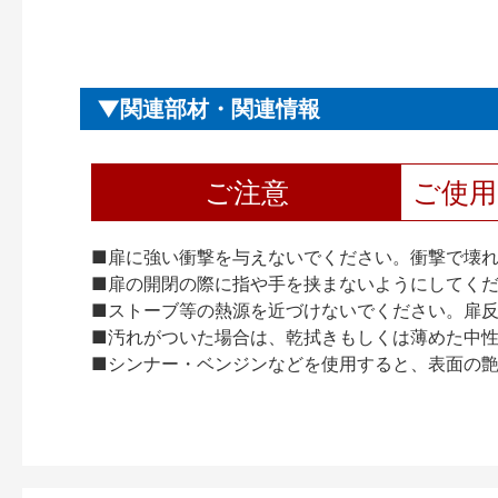
関連部材・関連情報
ご注意
ご使
■扉に強い衝撃を与えないでください。衝撃で壊
■扉の開閉の際に指や手を挟まないようにしてく
■ストーブ等の熱源を近づけないでください。扉
■汚れがついた場合は、乾拭きもしくは薄めた中
■シンナー・ベンジンなどを使用すると、表面の