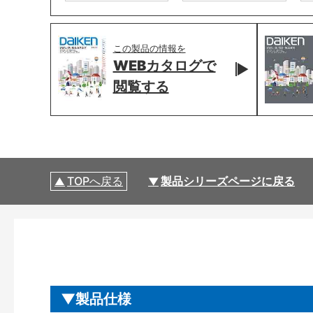
この製品の情報を
WEBカタログで
閲覧する
TOPへ戻る
製品シリーズページに戻る
製品仕様