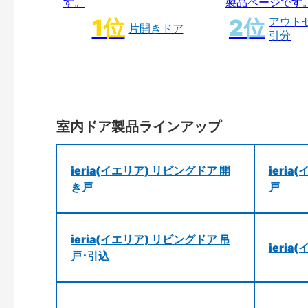
アウト
片開きドア
引分
室内ドア製品ラインアップ
ieria(イエリア) リビングドア 開
ieri
き戸
戸
ieria(イエリア) リビングドア 吊
ieri
戸･引込