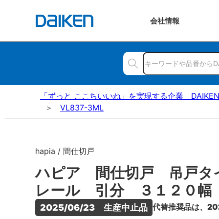
会社
情報
「ずっと ここちいいね」を実現する企業 DAIKE
VL837-3ML
hapia / 間仕切戸
ハピア 間仕切戸 吊戸タ
レール 引分 ３１２０幅
代替推奨品は、20
2025/06/23　生産中止品