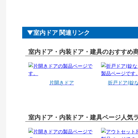
室内ドア 関連リンク
室内ドア・内装ドア・建具のおすすめ
片開きドア
折戸ドア(錠
室内ドア・内装ドア・建具ページ人気