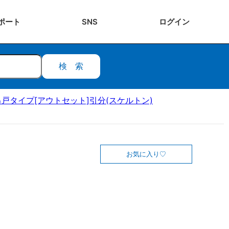
ポート
SNS
ログ
イン
検索
吊戸タイプ[アウトセット]引分(スケルトン)
お気に入り