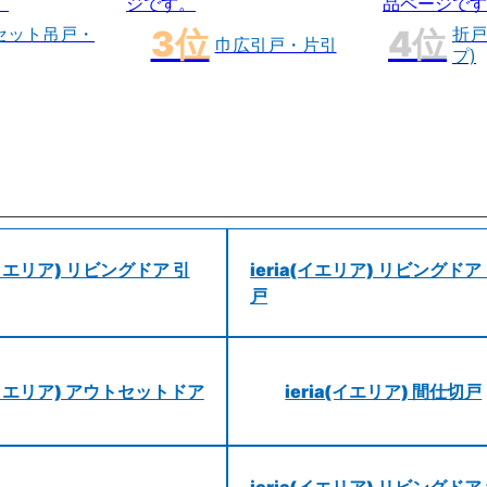
セット吊戸・
折戸
巾広引戸・片引
プ)
a(イエリア) リビングドア 引
ieria(イエリア) リビングドア
戸
a(イエリア) アウトセットドア
ieria(イエリア) 間仕切戸