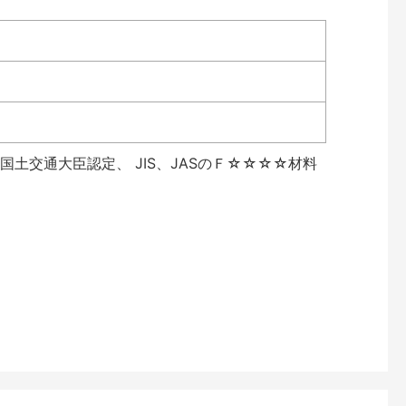
土交通大臣認定、 JIS、JASのＦ☆☆☆☆材料