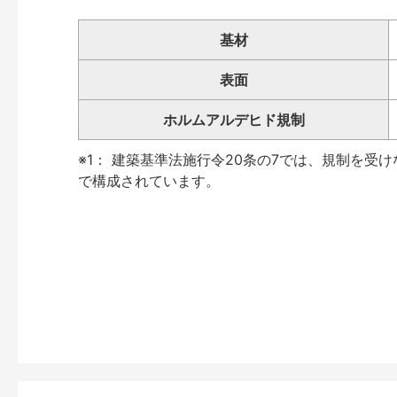
基材
表面
ホルムアルデヒド規制
※1： 建築基準法施行令20条の7では、規制を受
で構成されています。