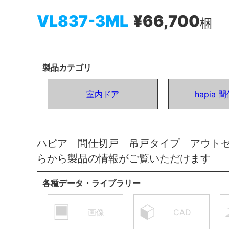
VL837-3ML
¥66,700
梱
製品カテゴリ
室内ドア
hapia 
ハピア 間仕切戸 吊戸タイプ アウト
らから製品の情報がご覧いただけます
各種データ・ライブラリー
画像
CAD