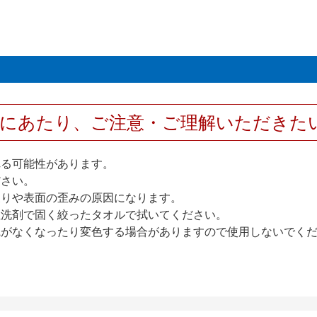
用にあたり、ご注意・ご理解いただきた
れる可能性があります。
ださい。
反りや表面の歪みの原因になります。
性洗剤で固く絞ったタオルで拭いてください。
艶がなくなったり変色する場合がありますので使用しないでく