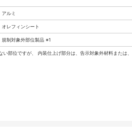
アルミ
オレフィンシート
規制対象外部位製品 ※1
けない部位ですが、 内装仕上げ部分は、告示対象外材料または、国