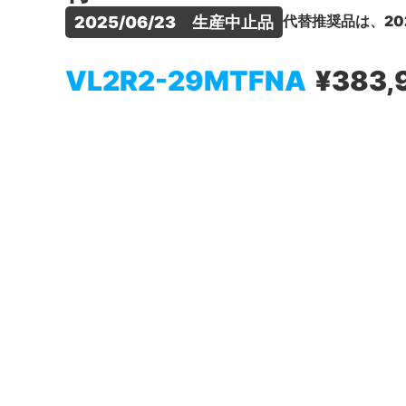
代替推奨品は、20
2025/06/23　生産中止品
VL2R2-29MTFNA
¥383,