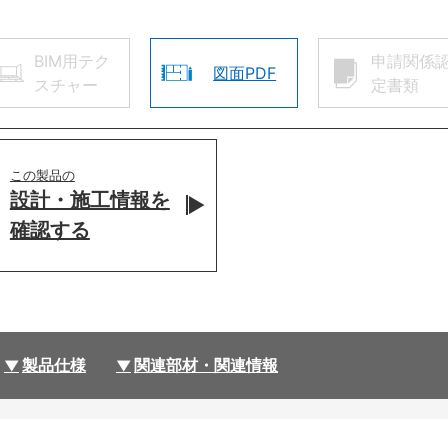
BIM用テク
申請関係
図面PDF
スチャー
定書類
この製品の
設計・施工情報を
確認する
製品仕様
関連部材・関連情報