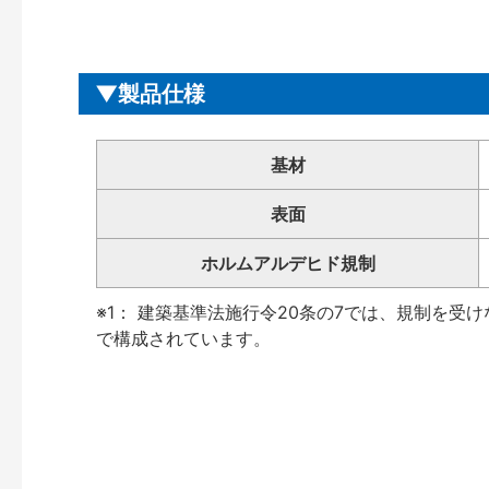
製品仕様
基材
表面
ホルムアルデヒド規制
※1： 建築基準法施行令20条の7では、規制を受
で構成されています。