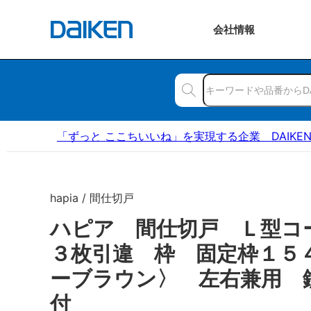
会社
情報
「ずっと ここちいいね」を実現する企業 DAIKE
hapia / 間仕切戸
ハピア 間仕切戸 Ｌ型コ
３枚引違 枠 固定枠１５
ーブラウン〉 左右兼用 
付