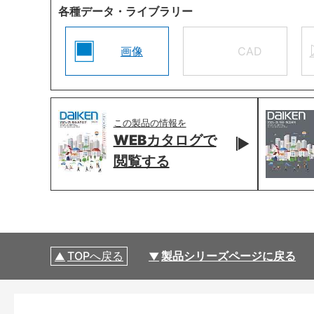
各種データ・ライブラリー
画像
CAD
この製品の情報を
WEBカタログで
閲覧する
TOPへ戻る
製品シリーズページに戻る