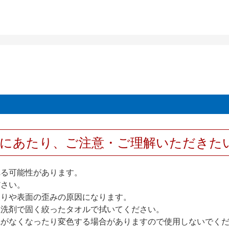
用にあたり、ご注意・ご理解いただきた
れる可能性があります。
ださい。
反りや表面の歪みの原因になります。
性洗剤で固く絞ったタオルで拭いてください。
艶がなくなったり変色する場合がありますので使用しないでく