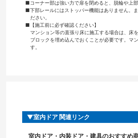
■コーナー部は強い力で扉を閉めると、脱輪や上
■下部レールにはストッパー機能はありません。
ださい。
■【施工前に必ず確認ください】
マンション等の直張り床に施工する場合は、床
ブロックを埋め込んでおくことが必要です。マ
す。
室内ドア 関連リンク
室内ドア・内装ドア・建具のおすすめ