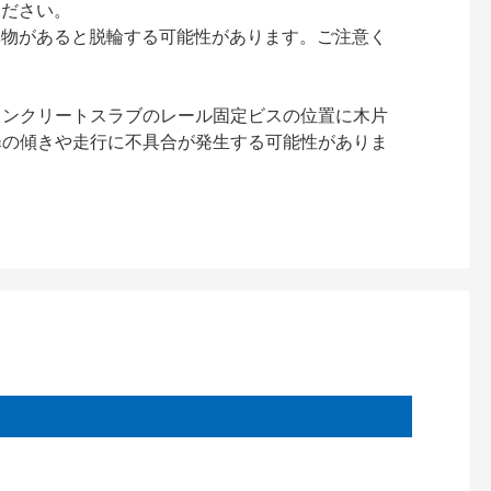
ください。
異物があると脱輪する可能性があります。ご注意く
コンクリートスラブのレール固定ビスの位置に木片
扉の傾きや走行に不具合が発生する可能性がありま