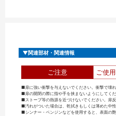
関連部材・関連情報
ご注意
ご使
■扉に強い衝撃を与えないでください。衝撃で壊
■扉の開閉の際に指や手を挟まないようにしてく
■ストーブ等の熱源を近づけないでください。扉
■汚れがついた場合は、乾拭きもしくは薄めた中
■シンナー・ベンジンなどを使用すると、表面の