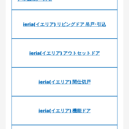
ieria(イエリア) リビングドア 吊戸･引込
ieria(イエリア) アウトセットドア
ieria(イエリア) 間仕切戸
ieria(イエリア) 機能ドア