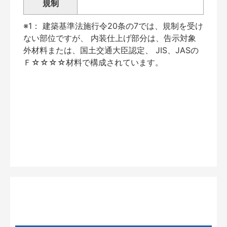
規制
※1： 建築基準法施行令20条の7では、規制を受け
ない部位ですが、 内装仕上げ部分は、告示対象
外材料または、国土交通大臣認定、 JIS、JASの
Ｆ☆☆☆☆材料で構成されています。