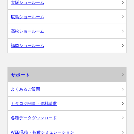
大阪ショールーム
広島ショールーム
高松ショールーム
福岡ショールーム
サポート
よくあるご質問
カタログ閲覧・資料請求
各種データダウンロード
WEB見積・各種シミュレーション