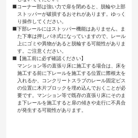
■コーナー部は強い力で扉を閉めると、脱輪や上部
ストッパーが破損するおそれがあります。ゆっく
り操作してください。
■下部レールにはストッパー機能はありません。ま
た下車は押しバネ式になっていますので、レール
上にゴミや異物があると脱輪する可能性がありま
す。ご注意ください。
■【施工前に必ず確認ください】
マンション等の直張り床に施工する場合は、床を
施工する前に下レールを施工する位置に際根太を
入れるか、コンクリートスラブのレール固定ビス
の位置に木片ブロックを埋め込んでおくことが必
要です。マンション等で既存の直張り床にそのま
ま下レールを施工すると扉の傾きや走行に不具合
が発生する可能性があります。