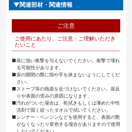
関連部材・関連情報
ご注意
ご使用にあたり、ご注意・ご理解いただき
たいこと
■扉に強い衝撃を与えないでください。衝撃で壊れ
る可能性があります。
■扉の開閉の際に指や手を挟まないようにしてくだ
さい。
■ストーブ等の熱源を近づけないでください。扉反
りや表面の歪みの原因になります。
■汚れがついた場合は、乾拭きもしくは薄めた中性
洗剤で固く絞ったタオルで拭いてください。
■シンナー・ベンジンなどを使用すると、表面の艶
がなくなったり変色する場合がありますので使用
しないでください。