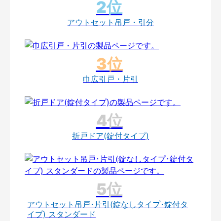
アウトセット吊戸・引分
巾広引戸・片引
折戸ドア(錠付タイプ)
アウトセット吊戸･片引(錠なしタイプ･錠付タ
イプ) スタンダード