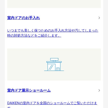
室内ドアのお手入れ
いつまでも美しく保つためのお手入れ方法や汚してしまった
時の対処方法などをご紹介します。
室内ドア展示ショールーム
DAIKENの室内ドアを全国のショールームでご覧いただけま
す。