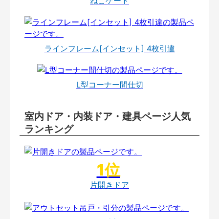
ねこゲート
ラインフレーム[インセット] 4枚引違
L型コーナー間仕切
室内ドア・内装ドア・建具ページ人気
ランキング
片開きドア