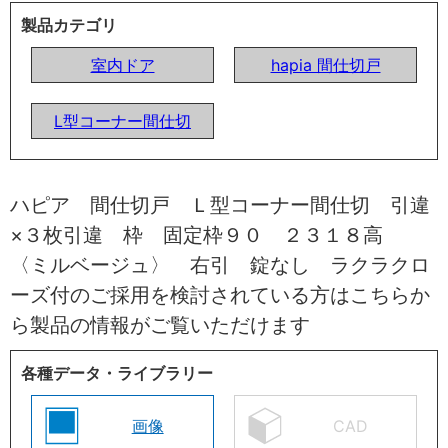
製品カテゴリ
室内ドア
hapia 間仕切戸
L型コーナー間仕切
ハピア 間仕切戸 Ｌ型コーナー間仕切 引違
×３枚引違 枠 固定枠９０ ２３１８高
〈ミルベージュ〉 右引 錠なし ラクラクロ
ーズ付のご採用を検討されている方はこちらか
ら製品の情報がご覧いただけます
各種データ・ライブラリー
画像
CAD