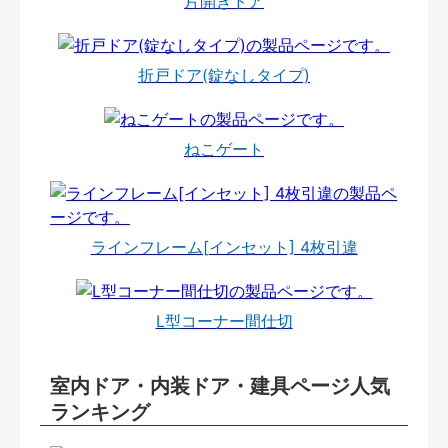
片開きドア
折戸ドア(錠なしタイプ)
ねこゲート
ラインフレーム[インセット] 4枚引違
L型コーナー間仕切
室内ドア・内装ドア・建具ページ人気
ランキング