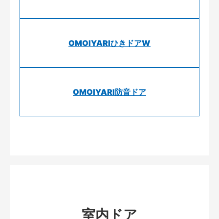
OMOIYARIひきドアW
OMOIYARI防音ドア
室内ドア