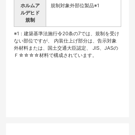
ホルムア
規制対象外部位製品※1
ルデヒド
規制
※1：建築基準法施行令20条の7では、規制を受け
ない部位ですが、 内装仕上げ部分は、告示対象
外材料または、国土交通大臣認定、 JIS、JASの
Ｆ☆☆☆☆材料で構成されています。