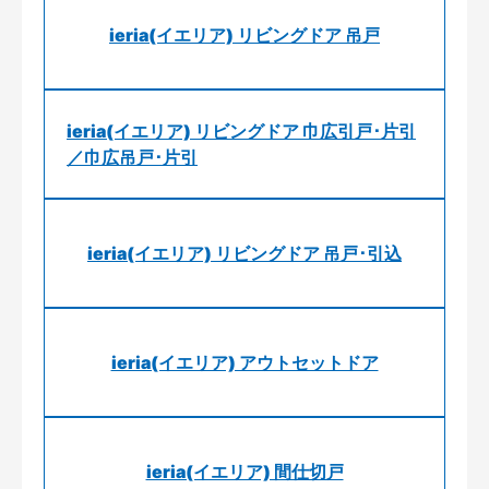
ieria(イエリア) リビングドア 吊戸
ieria(イエリア) リビングドア 巾広引戸･片引
／巾広吊戸･片引
ieria(イエリア) リビングドア 吊戸･引込
ieria(イエリア) アウトセットドア
ieria(イエリア) 間仕切戸