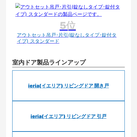
アウトセット吊戸･片引(錠なしタイプ･錠付タ
イプ) スタンダード
室内ドア製品ラインアップ
ieria(イエリア) リビングドア 開き戸
ieria(イエリア) リビングドア 引戸