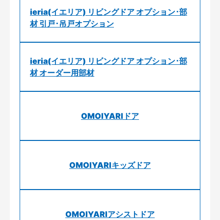
ieria(イエリア) リビングドア オプション･部
材 引戸･吊戸オプション
ieria(イエリア) リビングドア オプション･部
材 オーダー用部材
OMOIYARIドア
OMOIYARIキッズドア
OMOIYARIアシストドア