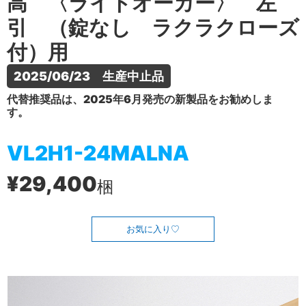
高 〈ライトオーカー〉 左
引 （錠なし ラクラクローズ
付）用
2025/06/23　生産中止品
代替推奨品は、2025年6月発売の新製品をお勧めしま
す。
VL2H1-24MALNA
¥29,400
梱
お気に入り