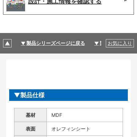
設計・施工情報を
確認する
製品シリーズページに戻る
製品仕様
お気に入り
製品仕様
基材
MDF
表面
オレフィンシート