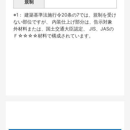
規制
※1： 建築基準法施行令20条の7では、規制を受け
ない部位ですが、 内装仕上げ部分は、告示対象
外材料または、国土交通大臣認定、 JIS、JASの
Ｆ☆☆☆☆材料で構成されています。