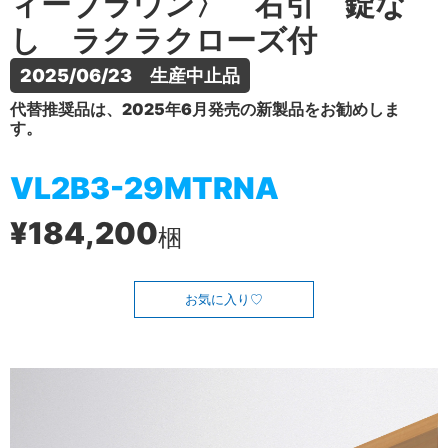
ィーブラウン〉 右引 錠な
し ラクラクローズ付
2025/06/23　生産中止品
代替推奨品は、2025年6月発売の新製品をお勧めしま
す。
VL2B3-29MTRNA
¥184,200
梱
お気に入り