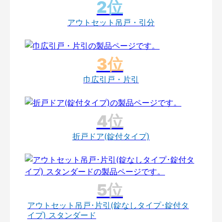
アウトセット吊戸・引分
巾広引戸・片引
折戸ドア(錠付タイプ)
アウトセット吊戸･片引(錠なしタイプ･錠付タ
イプ) スタンダード