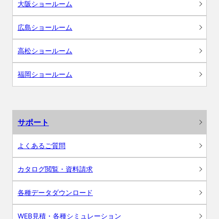
大阪ショールーム
広島ショールーム
高松ショールーム
福岡ショールーム
サポート
よくあるご質問
カタログ閲覧・資料請求
各種データダウンロード
WEB見積・各種シミュレーション