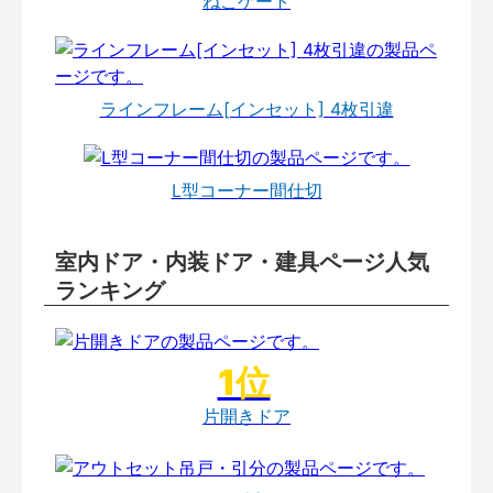
ねこゲート
ラインフレーム[インセット] 4枚引違
L型コーナー間仕切
室内ドア・内装ドア・建具ページ人気
ランキング
片開きドア