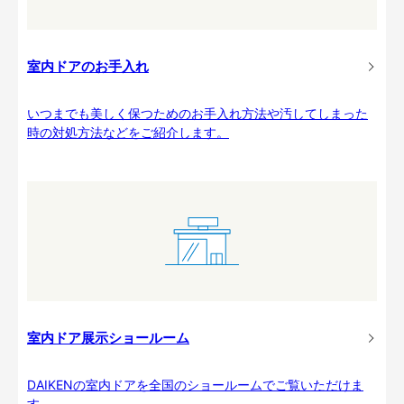
室内ドアのお手入れ
いつまでも美しく保つためのお手入れ方法や汚してしまった
時の対処方法などをご紹介します。
室内ドア展示ショールーム
DAIKENの室内ドアを全国のショールームでご覧いただけま
す。