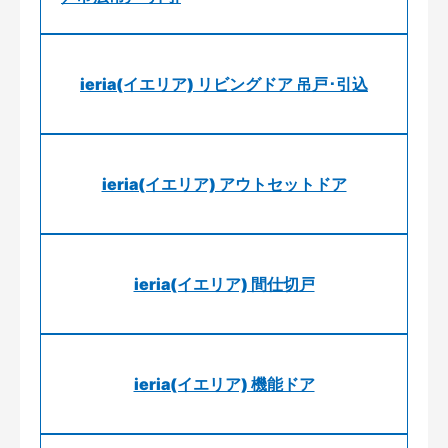
ieria(イエリア) リビングドア 吊戸･引込
ieria(イエリア) アウトセットドア
ieria(イエリア) 間仕切戸
ieria(イエリア) 機能ドア