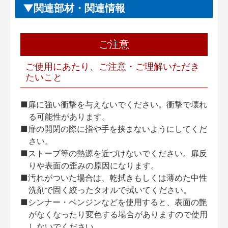
関連部材・関連情報
ご注意
ご使用にあたり、ご注意・ご理解いただき
たいこと
■扉に強い衝撃を与えないでください。衝撃で壊れ
る可能性があります。
■扉の開閉の際に指や手を挟まないようにしてくだ
さい。
■ストーブ等の熱源を近づけないでください。扉反
りや表面の歪みの原因になります。
■汚れがついた場合は、乾拭きもしくは薄めた中性
洗剤で固く絞ったタオルで拭いてください。
■シンナー・ベンジンなどを使用すると、表面の艶
がなくなったり変色する場合がありますので使用
しないでください。