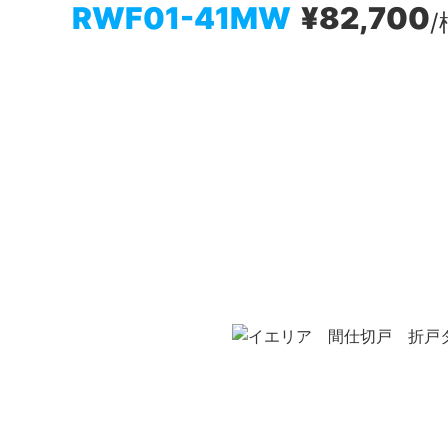
RWF01-41MW
¥82,700
/