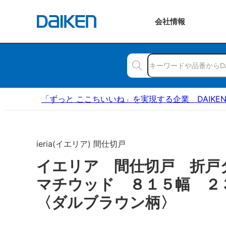
会社
情報
「ずっと ここちいいね」を実現する企業 DAIKE
ieria(イエリア) 間仕切戸
イエリア 間仕切戸 折戸
マチウッド ８１５幅 
〈ダルブラウン柄〉