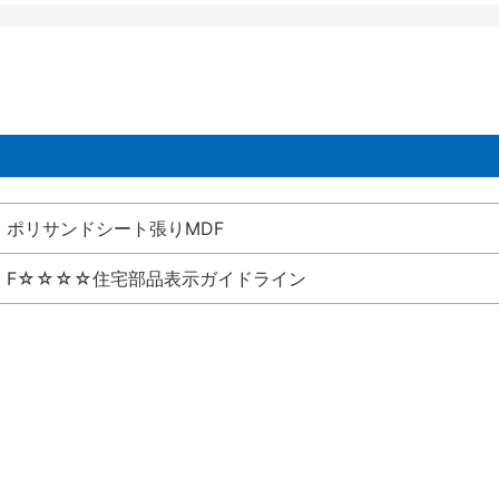
ポリサンドシート張りMDF
F☆☆☆☆住宅部品表示ガイドライン