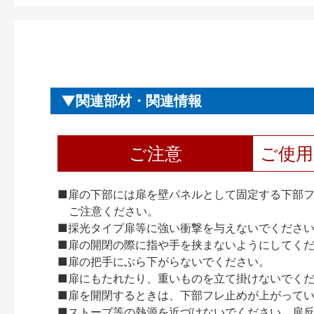
関連部材・関連情報
ご注意
ご使
■扉の下部には扉を壁パネルとして固定する下部
ご注意ください。
■採光タイプ扉等に強い衝撃を与えないでくださ
■扉の開閉の際に指や手を挟まないようにしてく
■扉の把手にぶら下がらないでください。
■扉にもたれたり、重いものを立て掛けないでく
■扉を開閉するときは、下部フレ止めが上がって
■ストーブ等の熱源を近づけないでください。扉