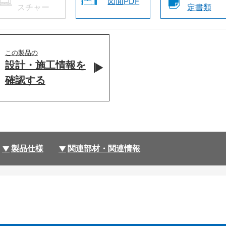
図面PDF
スチャー
定書類
この製品の
設計・施工情報を
確認する
製品仕様
関連部材・関連情報