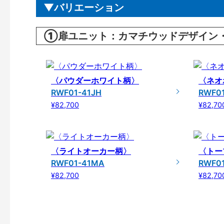
バリエーション
①扉ユニット：カマチウッドデザイン・23
〈パウダーホワイト柄〉
〈ネオ
RWF01-41JH
RWF0
¥82,700
¥82,70
〈ライトオーカー柄〉
〈トー
RWF01-41MA
RWF0
¥82,700
¥82,70