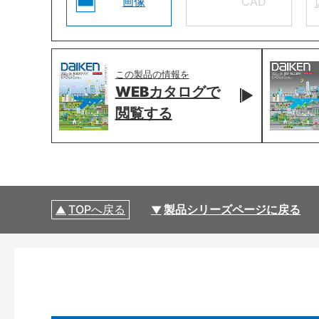
画像
CAD
この製品の情報を
WEBカタログで
閲覧する
TOPへ戻る
製品シリーズページに戻る