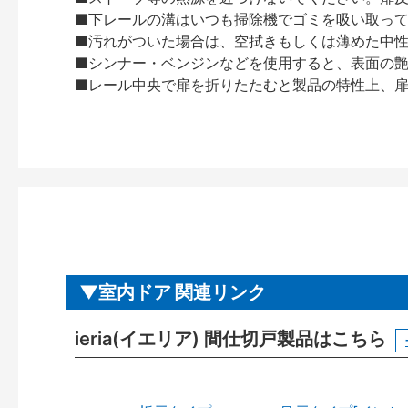
■下レールの溝はいつも掃除機でゴミを吸い取っ
■汚れがついた場合は、空拭きもしくは薄めた中
■シンナー・ベンジンなどを使用すると、表面の
■レール中央で扉を折りたたむと製品の特性上、
室内ドア 関連リンク
ieria(イエリア) 間仕切戸製品はこちら