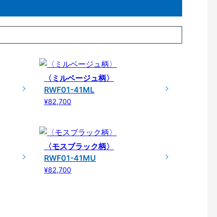
〈ミルベージュ柄〉
RWF01-41ML
¥82,700
〈モスブラック柄〉
RWF01-41MU
¥82,700