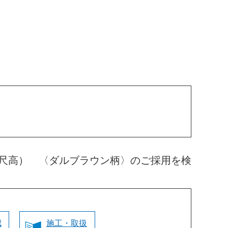
尺高） 〈ダルブラウン柄〉のご採用を検
認
施工・取扱