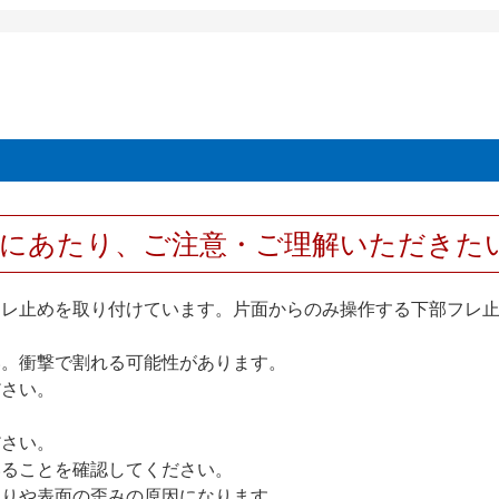
用にあたり、ご注意・ご理解いただきた
フレ止めを取り付けています。片面からのみ操作する下部フレ
い。衝撃で割れる可能性があります。
ださい。
ださい。
いることを確認してください。
反りや表面の歪みの原因になります。