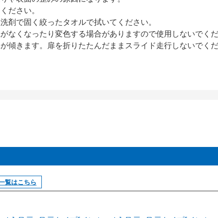
てください。
性洗剤で固く絞ったタオルで拭いてください。
艶がなくなったり変色する場合がありますので使用しないでく
扉が傾きます。扉を折りたたんだままスライド走行しないでく
一覧はこちら