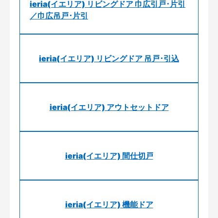
ieria(イエリア) リビングドア 巾広引戸･片引
／巾広吊戸･片引
ieria(イエリア) リビングドア 吊戸･引込
ieria(イエリア) アウトセットドア
ieria(イエリア) 間仕切戸
ieria(イエリア) 機能ドア