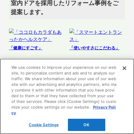
室内ドアを採用したリフォーム事例をご
提案します。
「健康にすごす」
「使いやすさにこだわる」
「ココロもカラダもあっ
「スマートエントラン
We use cookies to improve your experience on our web
たかヘルスケア」
ス」
site, to personalize content and ads and to analyze our
traffic. We share information about your use of our web
site with our advertising and analytics partners, who ma
y combine it with other information that you have provi
リフォーム提案
リフォーム提案
ded to them or that they have collected from your use
を見る
を見る
of their services. Please click [Cookie Settings] to custo
mize your cookie settings on our website.
Privacy Poli
cy
Cookie Settings
OK