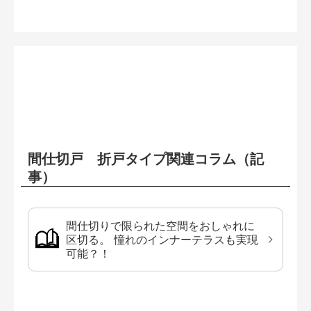
間仕切戸 折戸タイプ関連コラム（記
事）
間仕切りで限られた空間をおしゃれに
区切る。 憧れのインナーテラスも実現
可能？！