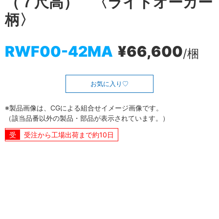
（７尺高） 〈ライトオーカー
柄〉
RWF00-42MA
¥66,600
/梱
お気に入り
※製品画像は、CGによる組合せイメージ画像です。
（該当品番以外の製品・部品が表示されています。）
受注から工場出荷まで約10日