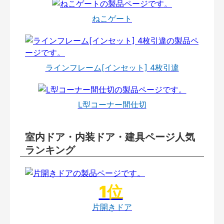
ねこゲート
ラインフレーム[インセット] 4枚引違
L型コーナー間仕切
室内ドア・内装ドア・建具ページ人気
ランキング
片開きドア