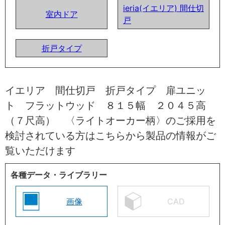
ieria(イエリア) 間仕切
室内ドア
戸
折戸タイプ
イエリア 間仕切戸 折戸タイプ 扉ユニッ
ト フラットウッド ８１５幅 ２０４５高
（７尺高） 〈ライトオーカー柄〉のご採用を
検討されている方はこちらから製品の情報がご
覧いただけます
各種データ・ライブラリー
画像
CAD