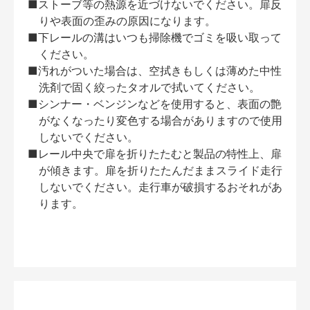
■ストーブ等の熱源を近づけないでください。扉反
りや表面の歪みの原因になります。
■下レールの溝はいつも掃除機でゴミを吸い取って
ください。
■汚れがついた場合は、空拭きもしくは薄めた中性
洗剤で固く絞ったタオルで拭いてください。
■シンナー・ベンジンなどを使用すると、表面の艶
がなくなったり変色する場合がありますので使用
しないでください。
■レール中央で扉を折りたたむと製品の特性上、扉
が傾きます。扉を折りたたんだままスライド走行
しないでください。走行車が破損するおそれがあ
ります。