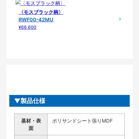
〈モスブラック柄〉
RWF00-42MU
¥66,600
製品仕様
基材・表
ポリサンドシート張りMDF
面