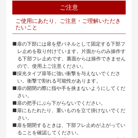
ご注意
ご使用にあたり、ご注意・ご理解いただき
たいこと
■扉の下部には扉を壁パネルとして固定する下部フ
レ止めを取り付けています。片面からのみ操作す
る下部フレ止めです。裏面からは操作できません
ので、使用上ご注意ください。
■採光タイプ扉等に強い衝撃を与えないでくださ
い。衝撃で割れる可能性があります。
■扉の開閉の際に指や手を挟まないようにしてくだ
さい。
■扉の把手にぶら下がらないでください。
■扉にもたれたり、重いものを立て掛けないでくだ
さい。
■扉を開閉するときは、下部フレ止めが上がってい
ることを確認してください。