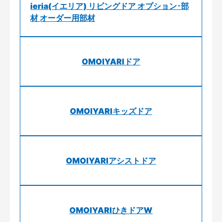
ieria(イエリア) リビングドア オプション･部
材 オーダー用部材
OMOIYARIドア
OMOIYARIキッズドア
OMOIYARIアシストドア
OMOIYARIひきドアW