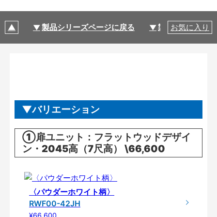
製品シリーズページに戻る
製品仕様
お気に入り
バリエーション
①扉ユニット：フラットウッドデザイ
ン・2045高（7尺高） \66,600
〈パウダーホワイト柄〉
RWF00-42JH
¥66,600