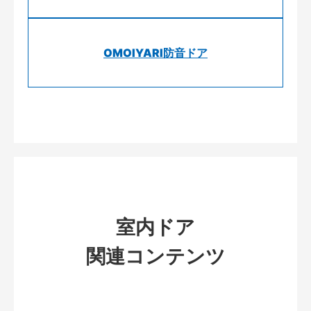
OMOIYARI防音ドア
室内ドア
関連コンテンツ