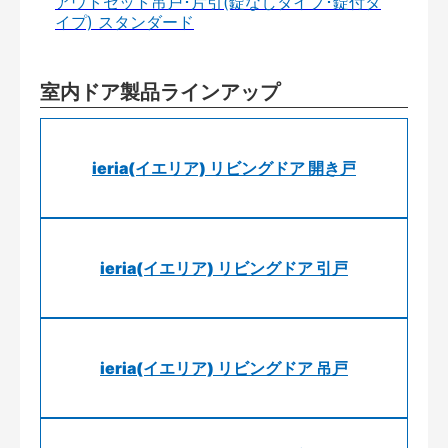
アウトセット吊戸･片引(錠なしタイプ･錠付タ
イプ) スタンダード
室内ドア製品ラインアップ
ieria(イエリア) リビングドア 開き戸
ieria(イエリア) リビングドア 引戸
ieria(イエリア) リビングドア 吊戸