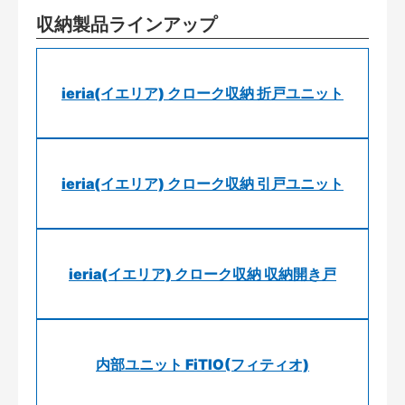
収納製品ラインアップ
ieria(イエリア) クローク収納 折戸ユニット
ieria(イエリア) クローク収納 引戸ユニット
ieria(イエリア) クローク収納 収納開き戸
内部ユニット FiTIO(フィティオ)