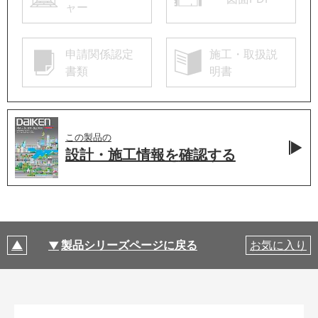
ャー
申請関係認定
施工・取扱説
書類
明書
この製品の
設計・施工情報を
確認する
製品シリーズページに戻る
お気に入り