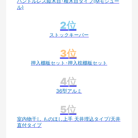
ハンドルレス縦木目･横木目タイプ(Mモジュー
ル)
ストックキーパー
押入棚板セット･押入枕棚板セット
36型アルミ
室内物干し ものほし上手 天井埋込タイプ/天井
直付タイプ