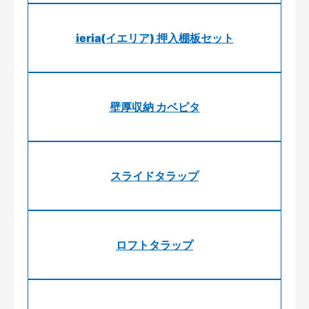
ieria(イエリア) 押入棚板セット
壁厚収納 カベピタ
スライドタラップ
ロフトタラップ