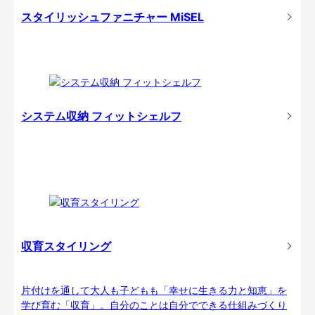
スタイリッシュファニチャー MiSEL
システム収納 フィットシェルフ
収育スタイリング
片付けを通して大人も子どもも「幸せに生きる力と知恵」を
学び育む「収育」。自分のことは自分でできる仕組みづくり