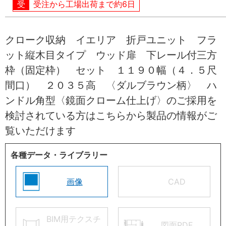
受注から工場出荷まで約6日
クローク収納 イエリア 折戸ユニット フラ
ット縦木目タイプ ウッド扉 下レール付三方
枠（固定枠） セット １１９０幅（４．５尺
間口） ２０３５高 〈ダルブラウン柄〉 ハ
ンドル角型〈鏡面クローム仕上げ〉のご採用を
検討されている方はこちらから製品の情報がご
覧いただけます
各種データ・ライブラリー
画像
CAD
BIM用テクスチ
図面PDF