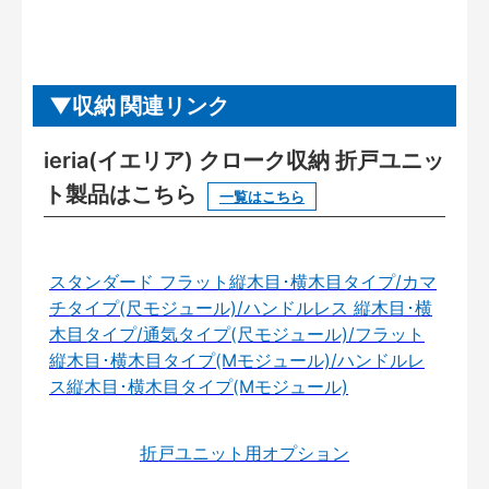
収納 関連リンク
ieria(イエリア) クローク収納 折戸ユニッ
ト製品はこちら
一覧はこちら
スタンダード フラット縦木目･横木目タイプ/カマ
チタイプ(尺モジュール)/ハンドルレス 縦木目･横
木目タイプ/通気タイプ(尺モジュール)/フラット
縦木目･横木目タイプ(Mモジュール)/ハンドルレ
ス縦木目･横木目タイプ(Mモジュール)
折戸ユニット用オプション