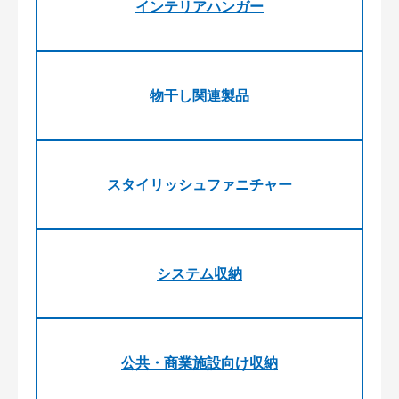
インテリアハンガー
物干し関連製品
スタイリッシュファニチャー
システム収納
公共・商業施設向け収納