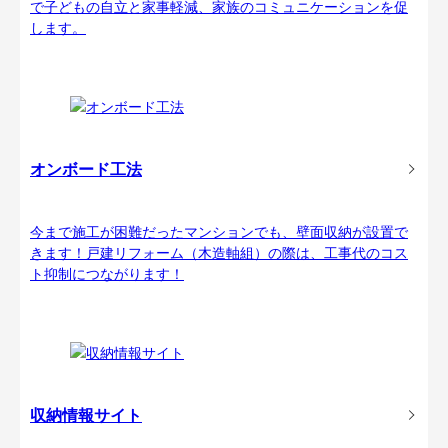
で子どもの自立と家事軽減、家族のコミュニケーションを促
します。
オンボード工法
今まで施工が困難だったマンションでも、壁面収納が設置で
きます！戸建リフォーム（木造軸組）の際は、工事代のコス
ト抑制につながります！
収納情報サイト