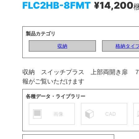
FLC2HB-8FMT
¥14,200
製品カテゴリ
収納
格納タイ
収納 スイッチプラス 上部両開き扉 
報がご覧いただけます
各種データ・ライブラリー
画像
CAD