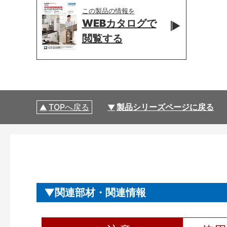
この製品の情報を
WEBカタログで
閲覧する
TOPへ戻る
製品シリーズページに戻る
関連部材・関連情報