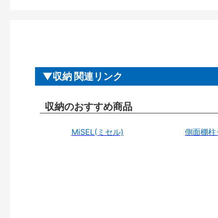
収納 関連リンク
収納のおすすめ商品
MiSEL(ミセル)
側面棚柱