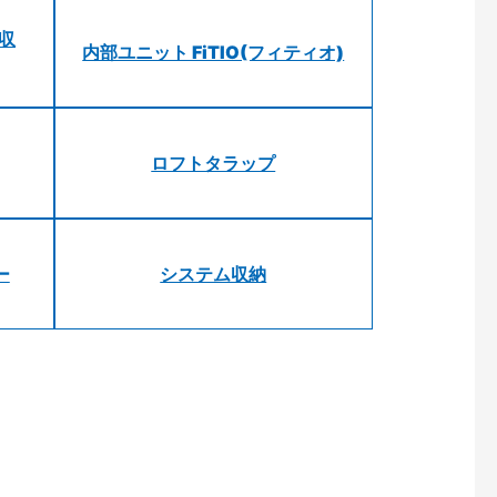
 収
内部ユニット FiTIO(フィティオ)
ロフトタラップ
ー
システム収納