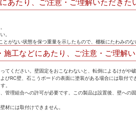
用にあたり、ご注意・ご理解いただきた
い。
さい。
ことがない状態を保つ重量を示したもので、棚板にたわみのな
・施工などにあたり、ご注意・ご理解
なってください。壁固定をおこなわないと、転倒によるけがや
よびRC壁、石こうボードの表面に塗装がある場合には取付で
ます。
は、管理組合への許可が必要です。この製品は設置後、壁への
の壁材には取付けできません。