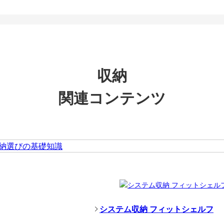
収納
関連コンテンツ
システム収納 フィットシェルフ