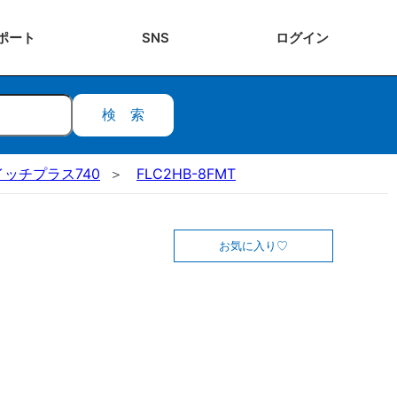
ポート
SNS
ログ
イン
検索
イッチプラス740
FLC2HB-8FMT
お気に入り