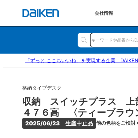
会社
情報
「ずっと ここちいいね」を実現する企業 DAIKE
格納タイプデスク
収納 スイッチプラス 
４７６高 〈ティーブラウ
他の色柄をご検討
2025/06/23　生産中止品