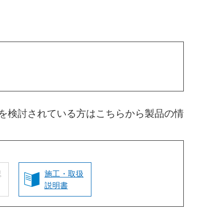
を検討されている方はこちらから製品の情
認
施工・取扱
説明書