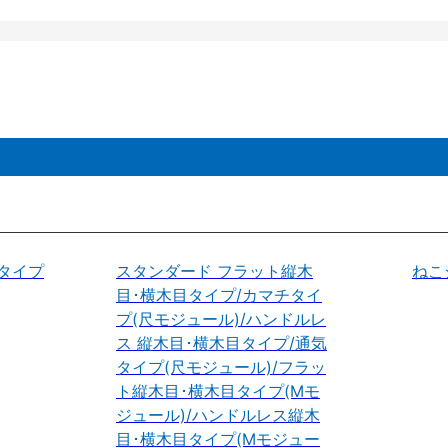
タイプ
スタンダード フラット縦木
ねこ
目･横木目タイプ/カマチタイ
プ(尺モジュール)/ハンドルレ
ス 縦木目･横木目タイプ/通気
タイプ(尺モジュール)/フラッ
ト縦木目･横木目タイプ(Mモ
ジュール)/ハンドルレス縦木
目･横木目タイプ(Mモジュー