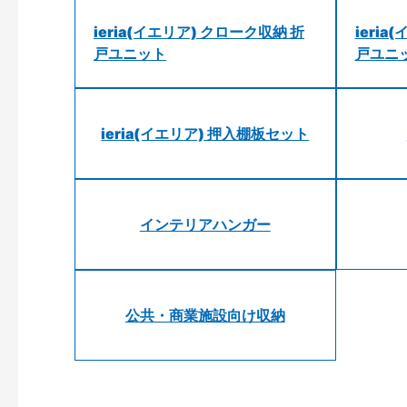
ieria(イエリア) クローク収納 折
ieri
戸ユニット
戸ユニ
ieria(イエリア) 押入棚板セット
インテリアハンガー
公共・商業施設向け収納