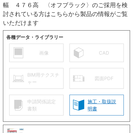
幅 ４７６高 〈オフブラック〉のご採用を検
討されている方はこちらから製品の情報がご覧
いただけます
各種データ・ライブラリー
画像
CAD
BIM用テクスチ
図面PDF
ャー
申請関係認定
施工・取扱説
書類
明書