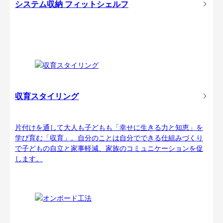
システム収納 フィットシェルフ
収育スタイリング
片付けを通して大人も子どもも「幸せに生きる力と知恵」を
学び育む「収育」。自分のことは自分でできる仕組みづくり
で子どもの自立と家事軽減、家族のコミュニケーションを促
します。