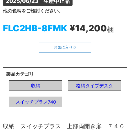
2025/06/23　生産中止品
他の色柄をご検討ください。
FLC2HB-8FMK
¥14,200
梱
お気に入り
製品カテゴリ
収納
格納タイプデスク
スイッチプラス740
収納 スイッチプラス 上部両開き扉 ７４０