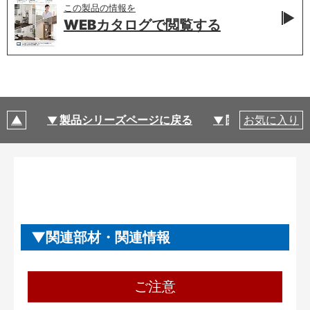
この製品の情報を
WEBカタログで
閲覧する
製品シリーズページに戻る
関連部材・関連
お気に入り
関連部材・関連情報
ご注意