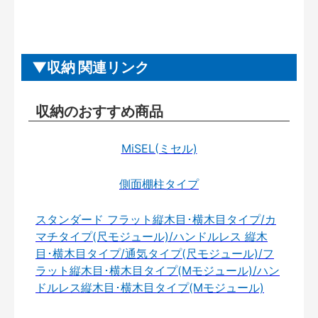
収納 関連リンク
収納のおすすめ商品
MiSEL(ミセル)
側面棚柱タイプ
スタンダード フラット縦木目･横木目タイプ/カ
マチタイプ(尺モジュール)/ハンドルレス 縦木
目･横木目タイプ/通気タイプ(尺モジュール)/フ
ラット縦木目･横木目タイプ(Mモジュール)/ハン
ドルレス縦木目･横木目タイプ(Mモジュール)