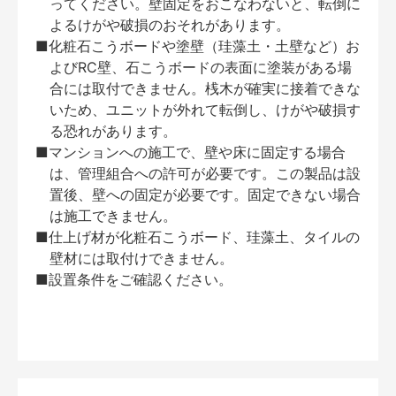
ってください。壁固定をおこなわないと、転倒に
よるけがや破損のおそれがあります。
■化粧石こうボードや塗壁（珪藻土・土壁など）お
よびRC壁、石こうボードの表面に塗装がある場
合には取付できません。桟木が確実に接着できな
いため、ユニットが外れて転倒し、けがや破損す
る恐れがあります。
■マンションへの施工で、壁や床に固定する場合
は、管理組合への許可が必要です。この製品は設
置後、壁への固定が必要です。固定できない場合
は施工できません。
■仕上げ材が化粧石こうボード、珪藻土、タイルの
壁材には取付けできません。
■設置条件をご確認ください。