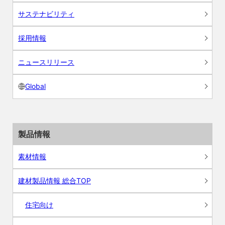
サステナビリティ
採用情報
ニュースリリース
Global
製品情報
素材情報
建材製品情報 総合TOP
住宅向け