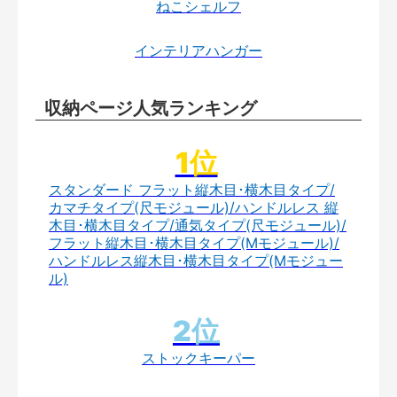
ねこシェルフ
インテリアハンガー
収納ページ人気ランキング
スタンダード フラット縦木目･横木目タイプ/
カマチタイプ(尺モジュール)/ハンドルレス 縦
木目･横木目タイプ/通気タイプ(尺モジュール)/
フラット縦木目･横木目タイプ(Mモジュール)/
ハンドルレス縦木目･横木目タイプ(Mモジュー
ル)
ストックキーパー