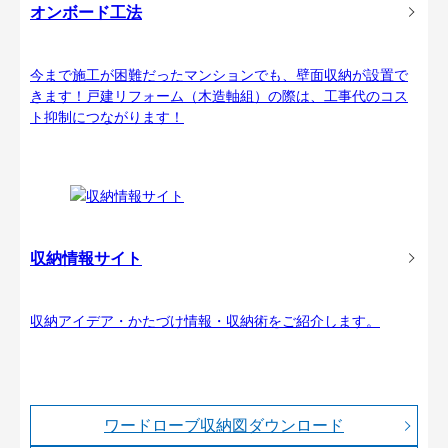
オンボード工法
今まで施工が困難だったマンションでも、壁面収納が設置で
きます！戸建リフォーム（木造軸組）の際は、工事代のコス
ト抑制につながります！
収納情報サイト
収納アイデア・かたづけ情報・収納術をご紹介します。
ワードローブ収納図ダウンロード