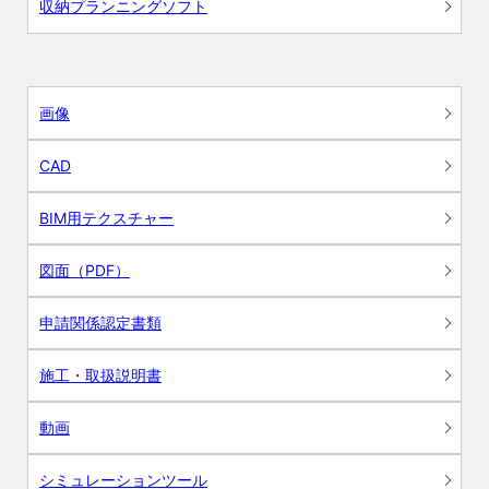
収納プランニングソフト
画像
CAD
BIM用テクスチャー
図面（PDF）
申請関係認定書類
施工・取扱説明書
動画
シミュレーションツール