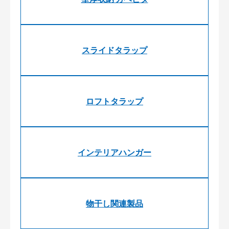
スライドタラップ
ロフトタラップ
インテリアハンガー
物干し関連製品