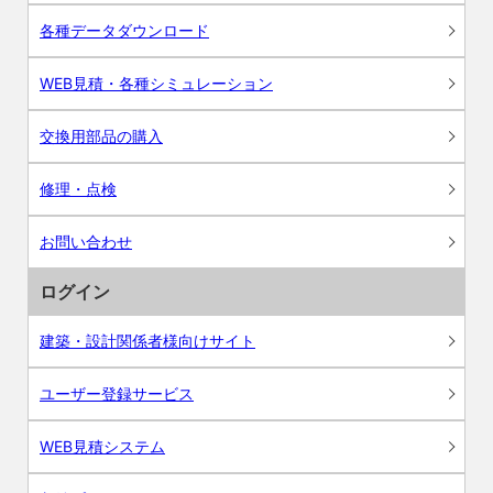
各種データダウンロード
WEB見積・各種シミュレーション
交換用部品の購入
修理・点検
お問い合わせ
ログイン
建築・設計関係者様向けサイト
ユーザー登録サービス
WEB見積システム