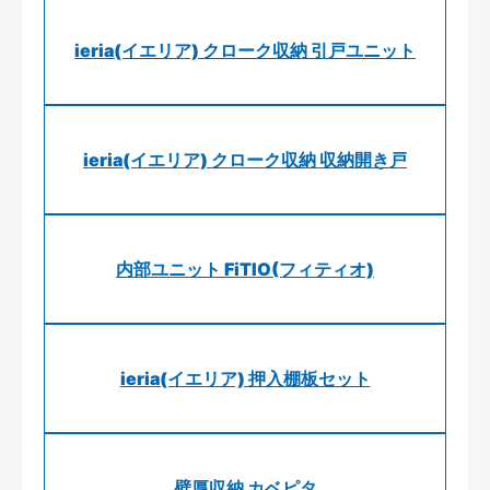
ieria(イエリア) クローク収納 引戸ユニット
ieria(イエリア) クローク収納 収納開き戸
内部ユニット FiTIO(フィティオ)
ieria(イエリア) 押入棚板セット
壁厚収納 カベピタ