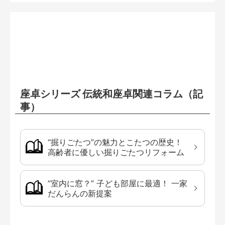
座卓シリーズ 伝統和座卓関連コラム（記
事）
“掘りごたつ”の魅力とこたつの歴史！
高齢者に優しい掘りごたつリフォーム
”室内に窓？” 子ども部屋に最適！ 一家
だんらんの新提案