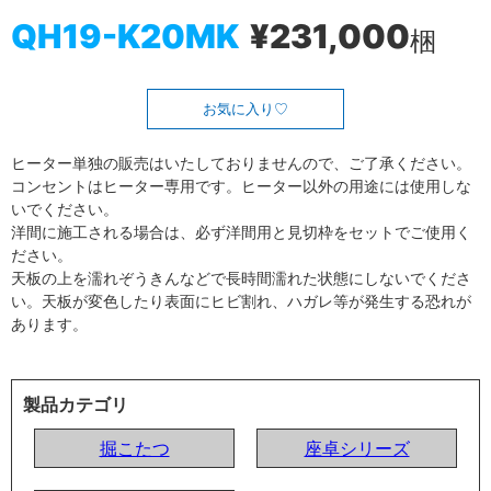
QH19-K20MK
¥231,000
梱
お気に入り
ヒーター単独の販売はいたしておりませんので、ご了承ください。
コンセントはヒーター専用です。ヒーター以外の用途には使用しな
いでください。
洋間に施工される場合は、必ず洋間用と見切枠をセットでご使用く
ださい。
天板の上を濡れぞうきんなどで長時間濡れた状態にしないでくださ
い。天板が変色したり表面にヒビ割れ、ハガレ等が発生する恐れが
あります。
製品カテゴリ
掘こたつ
座卓シリーズ