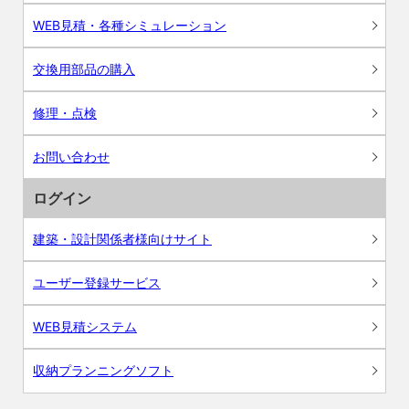
WEB見積・各種シミュレーション
交換用部品の購入
修理・点検
お問い合わせ
ログイン
建築・設計関係者様向けサイト
ユーザー登録サービス
WEB見積システム
収納プランニングソフト