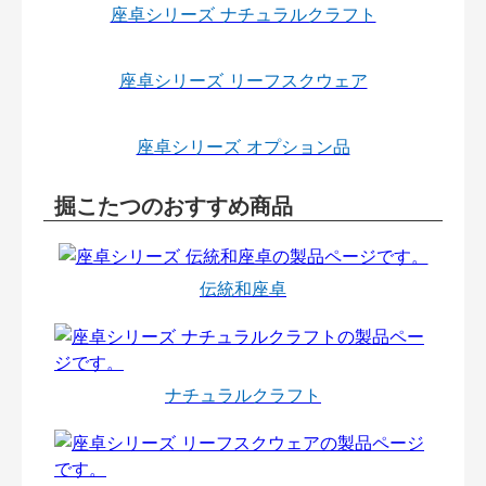
座卓シリーズ ナチュラルクラフト
座卓シリーズ リーフスクウェア
座卓シリーズ オプション品
掘こたつのおすすめ商品
伝統和座卓
ナチュラルクラフト