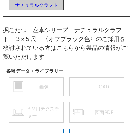
ナチュラルクラフト
掘こたつ 座卓シリーズ ナチュラルクラフ
ト ３×５尺 〈オフブラック色〉のご採用を
検討されている方はこちらから製品の情報がご
覧いただけます
各種データ・ライブラリー
画像
CAD
BIM用テクスチ
図面PDF
ャー