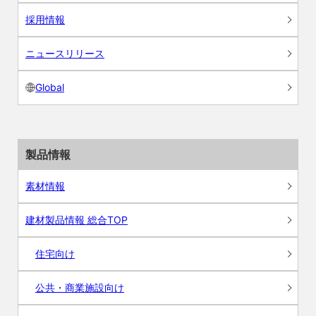
採用情報
ニュースリリース
Global
製品情報
素材情報
建材製品情報 総合TOP
住宅向け
公共・商業施設向け