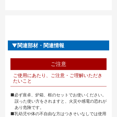
関連部材・関連情報
ご注意
ご使用にあたり、ご注意・ご理解いただき
たいこと
■必ず座卓、炉箱、框のセットでお使いください。
誤った使い方をされますと、火災や感電の恐れが
あり危険です。
■乳幼児や体の不自由な方はつきそいなしでは使用