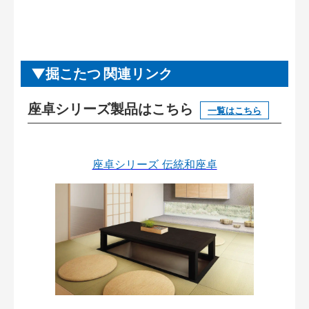
掘こたつ 関連リンク
座卓シリーズ製品はこちら
一覧はこちら
座卓シリーズ 伝統和座卓