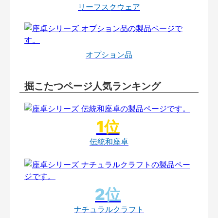
リーフスクウェア
オプション品
掘こたつページ人気ランキング
伝統和座卓
ナチュラルクラフト