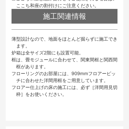
ここち和座の割付けにご注意ください。
施工関連情報
薄型設計なので、地面をほとんど掘らずに施工でき
ます。
炉箱は全サイズ2階にも設置可能。
框は、畳モジュールに合わせて、関東間框と関西間
框があります。
フローリングのお部屋には、909mmフロアーピッ
チに合わせた洋間用框をご用意しています。
フロアー仕上げの床の施工には、必ず［洋間用見切
枠］をお使いください。