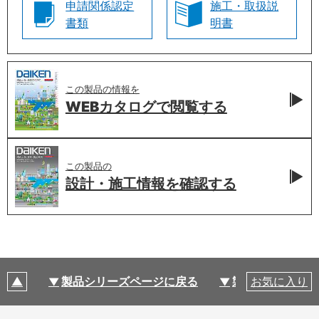
申請関係認定
施工・取扱説
書類
明書
この製品の情報を
WEBカタログで
閲覧する
この製品の
設計・施工情報を
確認する
製品シリーズページに戻る
製品仕様
お気に入り