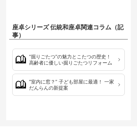
座卓シリーズ 伝統和座卓関連コラム（記
事）
“掘りごたつ”の魅力とこたつの歴史！
高齢者に優しい掘りごたつリフォーム
”室内に窓？” 子ども部屋に最適！ 一家
だんらんの新提案