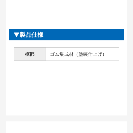
製品仕様
框部
ゴム集成材（塗装仕上げ）