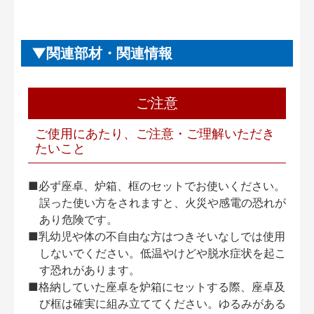
関連部材・関連情報
ご注意
ご使用にあたり、ご注意・ご理解いただき
たいこと
■必ず座卓、炉箱、框のセットでお使いください。
誤った使い方をされますと、火災や感電の恐れが
あり危険です。
■乳幼児や体の不自由な方はつきそいなしでは使用
しないでください。低温やけどや脱水症状を起こ
す恐れがあります。
■格納していた座卓を炉箱にセットする際、座卓及
び框は確実に組み立ててください。ゆるみがある