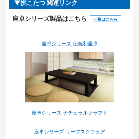
掘こたつ 関連リンク
座卓シリーズ製品はこちら
一覧はこちら
座卓シリーズ 伝統和座卓
座卓シリーズ ナチュラルクラフト
座卓シリーズ リーフスクウェア