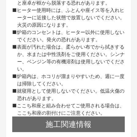
と座卓が框から脱落する恐れがあります。
■ヒーター使用時には、ふとんや座イス等を入れヒ
ーターに近接した状態で放置しないでください。
火災の原因になります。
■炉箱のコンセントは、ヒーター以外に使用しない
でください。発火の恐れがあります。
■表面が汚れた場合は、柔らかい布でから拭きする
か、水または中性洗剤をご使用ください。シンナ
ー、ベンジン等の有機溶剤は使用しないでくださ
い。
■炉箱内は、ホコリが溜まりやすいため、週に一度
は掃除してください。
■就寝用として使用しないでください。低温火傷の
恐れがあります。
■ここち和座と組み合わせてご使用される場合は、
ここち和座の割付けにご注意ください。
施工関連情報