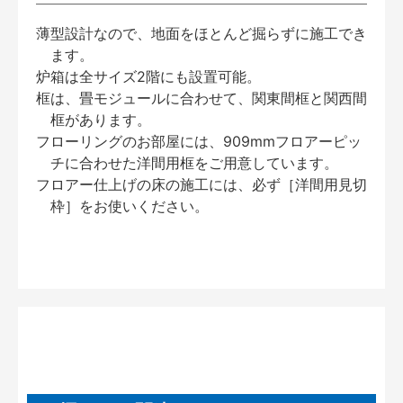
薄型設計なので、地面をほとんど掘らずに施工でき
ます。
炉箱は全サイズ2階にも設置可能。
框は、畳モジュールに合わせて、関東間框と関西間
框があります。
フローリングのお部屋には、909mmフロアーピッ
チに合わせた洋間用框をご用意しています。
フロアー仕上げの床の施工には、必ず［洋間用見切
枠］をお使いください。