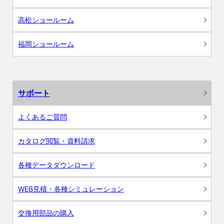
高松ショールーム
福岡ショールーム
サポート
よくあるご質問
カタログ閲覧・資料請求
各種データダウンロード
WEB見積・各種シミュレーション
交換用部品の購入