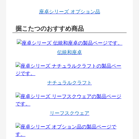
座卓シリーズ オプション品
掘こたつのおすすめ商品
伝統和座卓
ナチュラルクラフト
リーフスクウェア