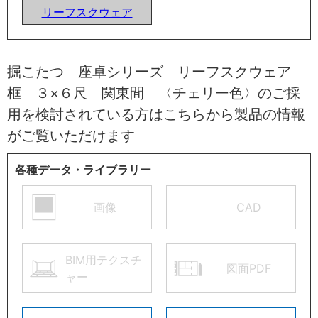
リーフスクウェア
掘こたつ 座卓シリーズ リーフスクウェア
框 ３×６尺 関東間 〈チェリー色〉のご採
用を検討されている方はこちらから製品の情報
がご覧いただけます
各種データ・ライブラリー
画像
CAD
BIM用テクスチ
図面PDF
ャー