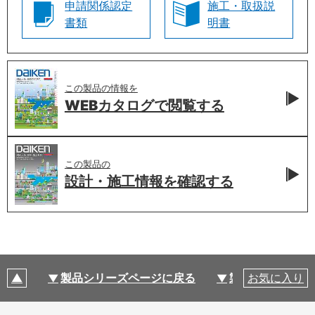
申請関係認定
施工・取扱説
書類
明書
この製品の情報を
WEBカタログで
閲覧する
この製品の
設計・施工情報を
確認する
製品シリーズページに戻る
製品仕様
お気に入り