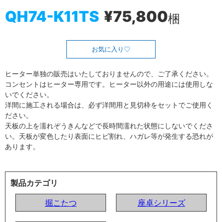
QH74-K11TS
¥75,800
梱
お気に入り
ヒーター単独の販売はいたしておりませんので、ご了承ください。
コンセントはヒーター専用です。ヒーター以外の用途には使用しな
いでください。
洋間に施工される場合は、必ず洋間用と見切枠をセットでご使用く
ださい。
天板の上を濡れぞうきんなどで長時間濡れた状態にしないでくださ
い。天板が変色したり表面にヒビ割れ、ハガレ等が発生する恐れが
あります。
製品カテゴリ
掘こたつ
座卓シリーズ