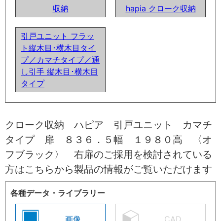
収納
hapia クローク収納
引戸ユニット フラッ
ト縦木目･横木目タイ
プ／カマチタイプ／通
し引手 縦木目･横木目
タイプ
クローク収納 ハピア 引戸ユニット カマチ
タイプ 扉 ８３６．５幅 １９８０高 〈オ
フブラック〉 右扉のご採用を検討されている
方はこちらから製品の情報がご覧いただけます
各種データ・ライブラリー
画像
CAD