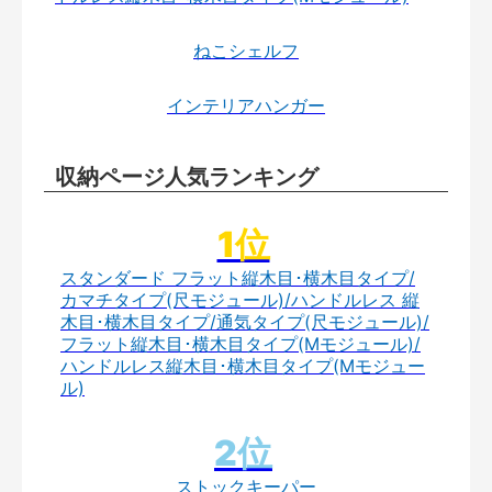
ねこシェルフ
インテリアハンガー
収納ページ人気ランキング
スタンダード フラット縦木目･横木目タイプ/
カマチタイプ(尺モジュール)/ハンドルレス 縦
木目･横木目タイプ/通気タイプ(尺モジュール)/
フラット縦木目･横木目タイプ(Mモジュール)/
ハンドルレス縦木目･横木目タイプ(Mモジュー
ル)
ストックキーパー