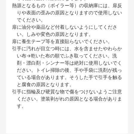
熱源となるもの（ボイラー等）の収納庫には、扉反
りや表面の歪みの原因となりますので使用しない
でください。
扉に油分や薬品など付着しないようにしてくださ
い。しみや変色の原因となります。
扉に養生テープ等を直接貼らないでください。
引手に汚れが目立つ時には、水を含ませたやわらか
い布→乾いた布の順でふき取ってください。洗
剤・漂白剤・シンナー等は絶対に使用しないでく
ださい。トイレ掃除の後、手や手袋に洗剤が残っ
ている場合があります。そうした手で引手を触る
と腐食の原因となります。
引手に指輪及び硬質な物で傷をつけないようご注意
ください。塗装剥がれの原因となる場合がありま
す。