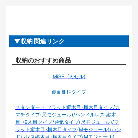
収納 関連リンク
収納のおすすめ商品
MiSEL(ミセル)
側面棚柱タイプ
スタンダード フラット縦木目･横木目タイプ/カ
マチタイプ(尺モジュール)/ハンドルレス 縦木
目･横木目タイプ/通気タイプ(尺モジュール)/フ
ラット縦木目･横木目タイプ(Mモジュール)/ハン
ドルレス縦木目･横木目タイプ(Mモジュール)