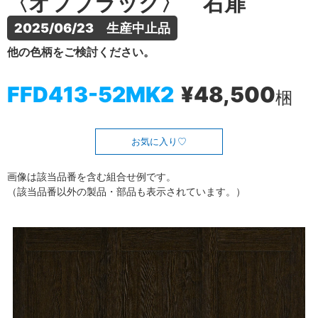
〈オフブラック〉 右扉
2025/06/23　生産中止品
他の色柄をご検討ください。
FFD413-52MK2
¥48,500
梱
お気に入り
画像は該当品番を含む組合せ例です。
（該当品番以外の製品・部品も表示されています。）