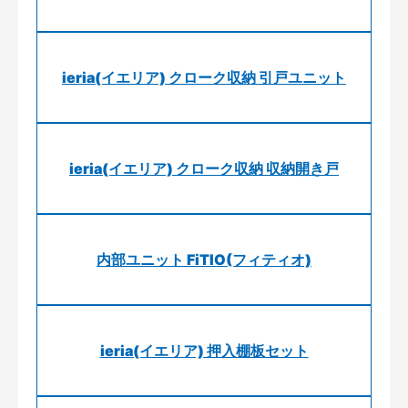
ieria(イエリア) クローク収納 引戸ユニット
ieria(イエリア) クローク収納 収納開き戸
内部ユニット FiTIO(フィティオ)
ieria(イエリア) 押入棚板セット