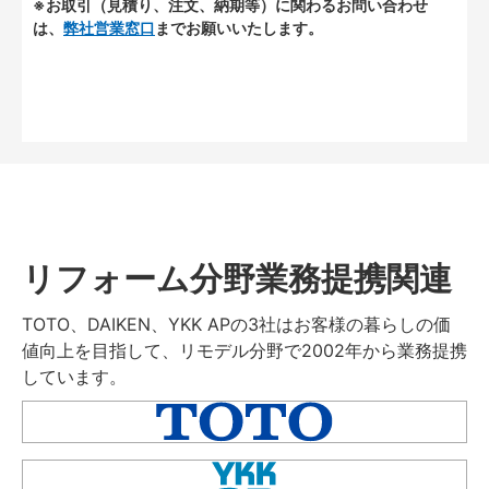
※お取引（見積り、注文、納期等）に関わるお問い合わせ
は、
弊社営業窓口
までお願いいたします。
リフォーム分野業務提携関連
TOTO、DAIKEN、YKK APの3社はお客様の暮らしの価
値向上を目指して、リモデル分野で2002年から業務提携
しています。