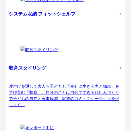
システム収納 フィットシェルフ
収育スタイリング
片付けを通して大人も子どもも「幸せに生きる力と知恵」を
学び育む「収育」。自分のことは自分でできる仕組みづくり
で子どもの自立と家事軽減、家族のコミュニケーションを促
します。