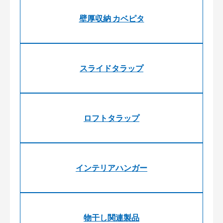
壁厚収納 カベピタ
スライドタラップ
ロフトタラップ
インテリアハンガー
物干し関連製品