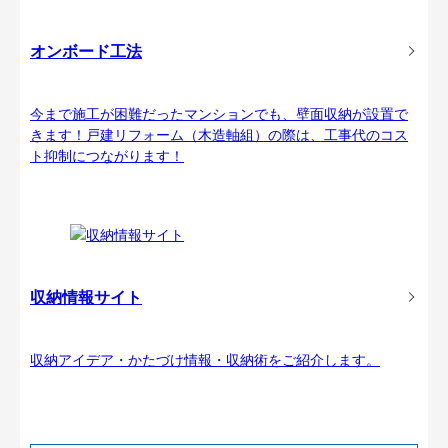
オンボード工法
今まで施工が困難だったマンションでも、壁面収納が設置で
きます！戸建リフォーム（木造軸組）の際は、工事代のコス
ト抑制につながります！
収納情報サイト
収納アイデア・かたづけ情報・収納術をご紹介します。