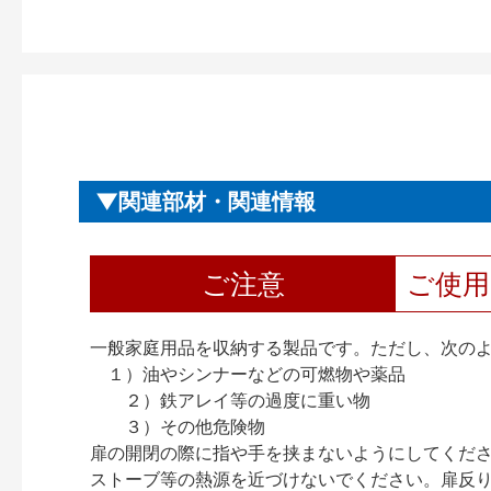
関連部材・関連情報
ご注意
ご使
一般家庭用品を収納する製品です。ただし、次の
１）油やシンナーなどの可燃物や薬品
２）鉄アレイ等の過度に重い物
３）その他危険物
扉の開閉の際に指や手を挟まないようにしてくだ
ストーブ等の熱源を近づけないでください。扉反