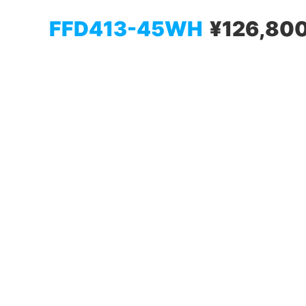
FFD413-45WH
¥126,80