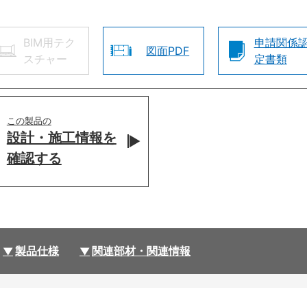
BIM用テク
申請関係
図面PDF
スチャー
定書類
この製品の
設計・施工情報を
確認する
製品仕様
関連部材・関連情報