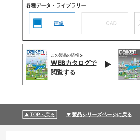
各種データ・ライブラリー
画像
CAD
この製品の情報を
WEBカタログで
閲覧する
TOPへ戻る
製品シリーズページに戻る