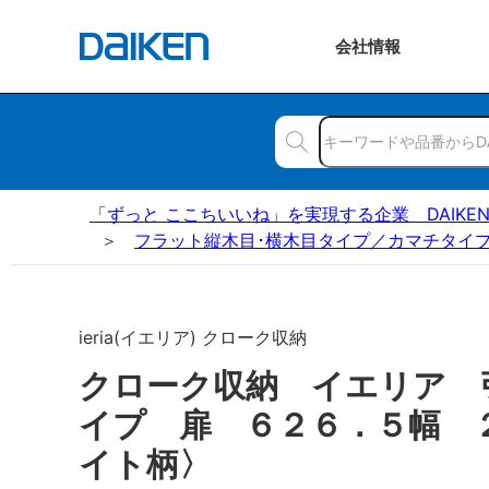
会社
情報
「ずっと ここちいいね」を実現する企業 DAIKE
フラット縦木目･横木目タイプ／カマチタイプ
ieria(イエリア) クローク収納
クローク収納 イエリア 
イプ 扉 ６２６．５幅 
イト柄〉