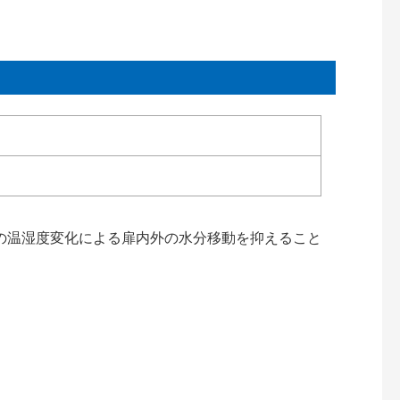
の温湿度変化による扉内外の水分移動を抑えること