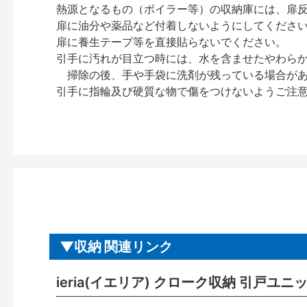
熱源となるもの（ボイラー等）の収納庫には、扉
扉に油分や薬品など付着しないようにしてくださ
扉に養生テープ等を直接貼らないでください。
引手に汚れが目立つ時には、水を含ませたやわら
掃除の後、手や手袋に洗剤が残っている場合が
引手に指輪及び硬質な物で傷をつけないようご注
収納 関連リンク
ieria(イエリア) クローク収納 引戸ユ