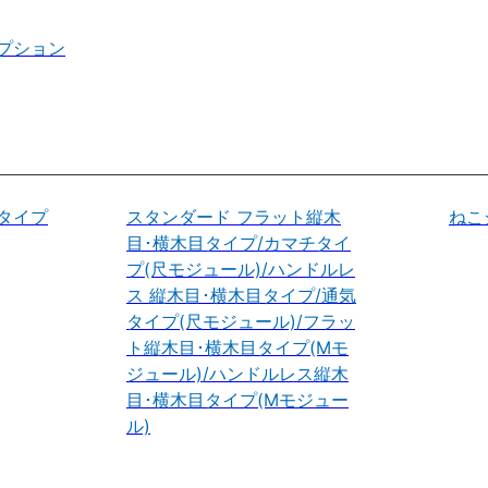
プション
タイプ
スタンダード フラット縦木
ねこ
目･横木目タイプ/カマチタイ
プ(尺モジュール)/ハンドルレ
ス 縦木目･横木目タイプ/通気
タイプ(尺モジュール)/フラッ
ト縦木目･横木目タイプ(Mモ
ジュール)/ハンドルレス縦木
目･横木目タイプ(Mモジュー
ル)