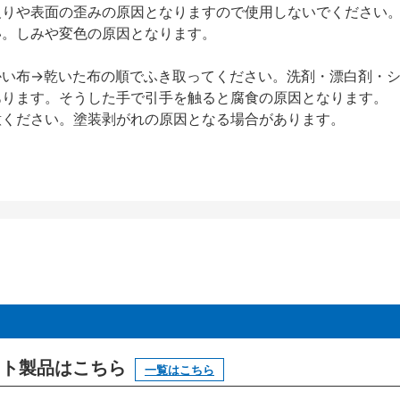
反りや表面の歪みの原因となりますので使用しないでください
い。しみや変色の原因となります。
かい布→乾いた布の順でふき取ってください。洗剤・漂白剤・
あります。そうした手で引手を触ると腐食の原因となります。
意ください。塗装剥がれの原因となる場合があります。
ニット製品はこちら
一覧はこちら