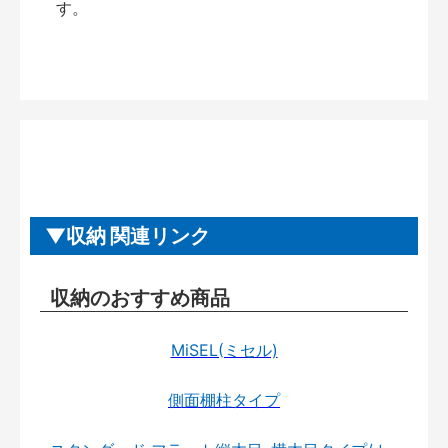
す。
収納 関連リンク
収納のおすすめ商品
MiSEL(ミセル)
側面棚柱タイプ