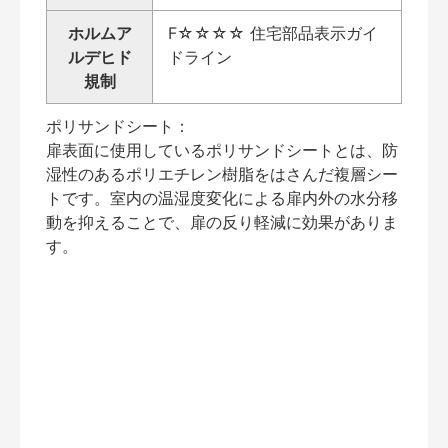
ホルムア
F☆☆☆☆ 住宅部品表示ガイ
ルデヒド
ドライン
規制
ポリサンドシート：
扉表面に使用しているポリサンドシートとは、防
湿性のあるポリエチレン樹脂をはさんだ複層シー
トです。室内の温湿度変化による扉内外の水分移
動を抑えることで、扉の反り軽減に効果がありま
す。