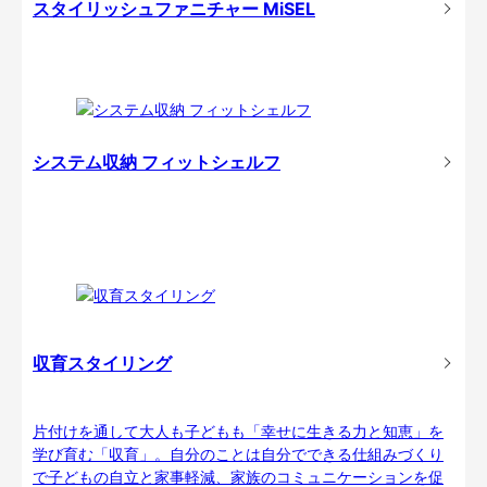
スタイリッシュファニチャー MiSEL
システム収納 フィットシェルフ
収育スタイリング
片付けを通して大人も子どもも「幸せに生きる力と知恵」を
学び育む「収育」。自分のことは自分でできる仕組みづくり
で子どもの自立と家事軽減、家族のコミュニケーションを促