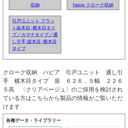
収納
hapia クローク収納
引戸ユニット フラッ
ト縦木目･横木目タイ
プ／カマチタイプ／通
し引手 縦木目･横木目
タイプ
クローク収納 ハピア 引戸ユニット 通し引
手 横木目タイプ 扉 ６２６．５幅 ２２６
５高 〈クリアベージュ〉のご採用を検討され
ている方はこちらから製品の情報がご覧いただ
けます
各種データ・ライブラリー