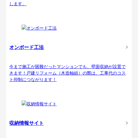
します。
オンボード工法
今まで施工が困難だったマンションでも、壁面収納が設置で
きます！戸建リフォーム（木造軸組）の際は、工事代のコス
ト抑制につながります！
収納情報サイト