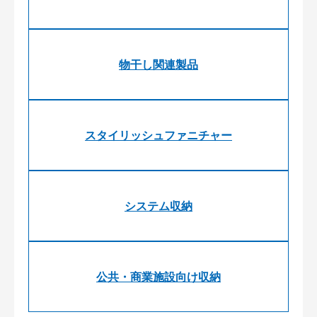
物干し関連製品
スタイリッシュファニチャー
システム収納
公共・商業施設向け収納