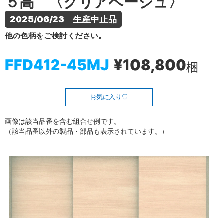
５高 〈クリアベージュ〉
2025/06/23　生産中止品
他の色柄をご検討ください。
FFD412-45MJ
¥108,800
梱
お気に入り
画像は該当品番を含む組合せ例です。
（該当品番以外の製品・部品も表示されています。）