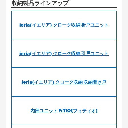
収納製品ラインアップ
ieria(イエリア) クローク収納 折戸ユニット
ieria(イエリア) クローク収納 引戸ユニット
ieria(イエリア) クローク収納 収納開き戸
内部ユニット FiTIO(フィティオ)