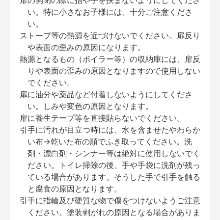
扉の開閉の際に指や手を挟まないようにしてくださ
い。特に小さなお子様には、十分ご注意くださ
い。
ストーブ等の熱源を近づけないでください。扉反り
や表面の歪みの原因になります。
熱源となるもの（ボイラー等）の収納庫には、扉反
りや表面の歪みの原因となりますので使用しない
でください。
扉に油分や薬品など付着しないようにしてくださ
い。しみや変色の原因となります。
扉に養生テープ等を直接貼らないでください。
引手に汚れが目立つ時には、水を含ませたやわらか
い布→乾いた布の順でふき取ってください。洗
剤・漂白剤・シンナー等は絶対に使用しないでく
ださい。トイレ掃除の後、手や手袋に洗剤が残っ
ている場合があります。そうした手で引手を触る
と腐食の原因となります。
引手に指輪及び硬質な物で傷をつけないようご注意
ください。塗装剥がれの原因となる場合がありま