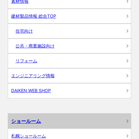
素材情報
建材製品情報 総合TOP
住宅向け
公共・商業施設向け
リフォーム
エンジニアリング情報
DAIKEN WEB SHOP
ショールーム
札幌ショールーム