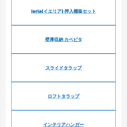
ieria(イエリア) 押入棚板セット
壁厚収納 カベピタ
スライドタラップ
ロフトタラップ
インテリアハンガー