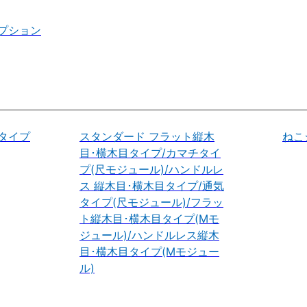
プション
タイプ
スタンダード フラット縦木
ねこ
目･横木目タイプ/カマチタイ
プ(尺モジュール)/ハンドルレ
ス 縦木目･横木目タイプ/通気
タイプ(尺モジュール)/フラッ
ト縦木目･横木目タイプ(Mモ
ジュール)/ハンドルレス縦木
目･横木目タイプ(Mモジュー
ル)