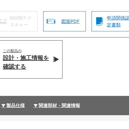
BIM用テク
申請関係
図面PDF
スチャー
定書類
この製品の
設計・施工情報を
確認する
製品仕様
関連部材・関連情報