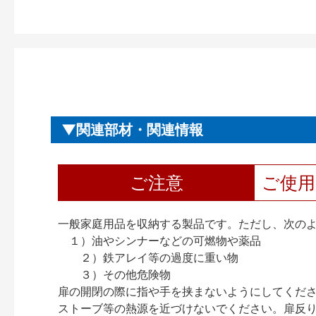
関連部材・関連情報
ご注意
ご使
一般家庭用品を収納する製品です。ただし、次の
１）油やシンナーなどの可燃物や薬品
２）鉄アレイ等の過度に重い物
３）その他危険物
扉の開閉の際に指や手を挟まないようにしてくだ
ストーブ等の熱源を近づけないでください。扉反