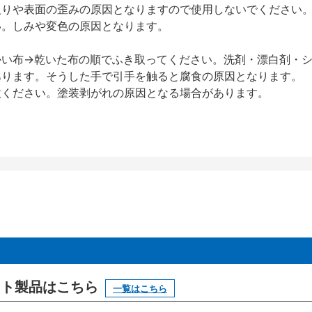
反りや表面の歪みの原因となりますので使用しないでください
い。しみや変色の原因となります。
かい布→乾いた布の順でふき取ってください。洗剤・漂白剤・
あります。そうした手で引手を触ると腐食の原因となります。
意ください。塗装剥がれの原因となる場合があります。
ニット製品はこちら
一覧はこちら