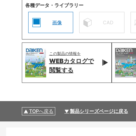
各種データ・ライブラリー
画像
CAD
この製品の情報を
WEBカタログで
閲覧する
TOPへ戻る
製品シリーズページに戻る