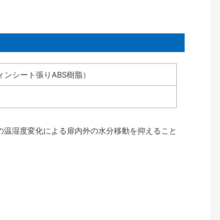
ィンシート張りABS樹脂）
の温湿度変化による扉内外の水分移動を抑えること