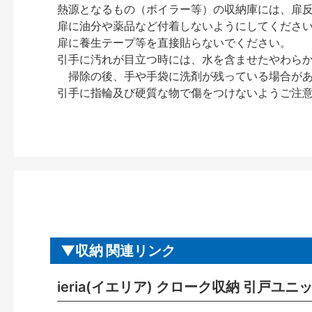
熱源となるもの（ボイラー等）の収納庫には、扉
扉に油分や薬品など付着しないようにしてくださ
扉に養生テープ等を直接貼らないでください。
引手に汚れが目立つ時には、水を含ませたやわら
掃除の後、手や手袋に洗剤が残っている場合が
引手に指輪及び硬質な物で傷をつけないようご注
収納 関連リンク
ieria(イエリア) クローク収納 引戸ユ