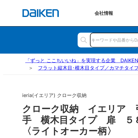
会社
情報
「ずっと ここちいいね」を実現する企業 DAIKE
フラット縦木目･横木目タイプ／カマチタイプ
ieria(イエリア) クローク収納
クローク収納 イエリア 
手 横木目タイプ 扉 
〈ライトオーカー柄〉