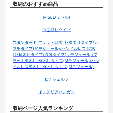
収納のおすすめ商品
MiSEL(ミセル)
側面棚柱タイプ
スタンダード フラット縦木目･横木目タイプ/カ
マチタイプ(尺モジュール)/ハンドルレス 縦木
目･横木目タイプ/通気タイプ(尺モジュール)/フ
ラット縦木目･横木目タイプ(Mモジュール)/ハン
ドルレス縦木目･横木目タイプ(Mモジュール)
ねこシェルフ
インテリアハンガー
収納ページ人気ランキング