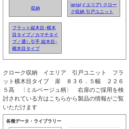
ieria(イエリア) クロー
収納
ク収納 引戸ユニット
フラット縦木目･横木
目タイプ／カマチタイ
プ／通し引手 縦木目･
横木目タイプ
クローク収納 イエリア 引戸ユニット フラ
ット横木目タイプ 扉 ８３６．５幅 ２２６
５高 〈ミルベージュ柄〉 右扉のご採用を検
討されている方はこちらから製品の情報がご覧
いただけます
各種データ・ライブラリー