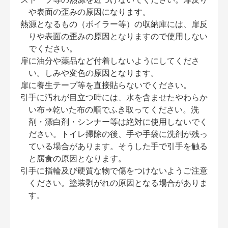
や表面の歪みの原因になります。
熱源となるもの（ボイラー等）の収納庫には、扉反
りや表面の歪みの原因となりますので使用しない
でください。
扉に油分や薬品など付着しないようにしてくださ
い。しみや変色の原因となります。
扉に養生テープ等を直接貼らないでください。
引手に汚れが目立つ時には、水を含ませたやわらか
い布→乾いた布の順でふき取ってください。洗
剤・漂白剤・シンナー等は絶対に使用しないでく
ださい。トイレ掃除の後、手や手袋に洗剤が残っ
ている場合があります。そうした手で引手を触る
と腐食の原因となります。
引手に指輪及び硬質な物で傷をつけないようご注意
ください。塗装剥がれの原因となる場合がありま
す。