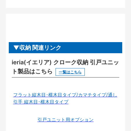
収納 関連リンク
ieria(イエリア) クローク収納 引戸ユニッ
ト製品はこちら
一覧はこちら
フラット縦木目･横木目タイプ/カマチタイプ/通し
引手 縦木目･横木目タイプ
引戸ユニット用オプション