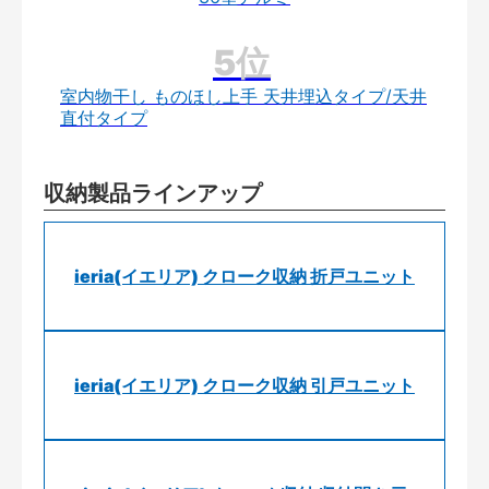
室内物干し ものほし上手 天井埋込タイプ/天井
直付タイプ
収納製品ラインアップ
ieria(イエリア) クローク収納 折戸ユニット
ieria(イエリア) クローク収納 引戸ユニット