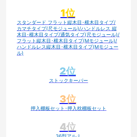
スタンダード フラット縦木目･横木目タイプ/
カマチタイプ(尺モジュール)/ハンドルレス 縦
木目･横木目タイプ/通気タイプ(尺モジュール)/
フラット縦木目･横木目タイプ(Mモジュール)/
ハンドルレス縦木目･横木目タイプ(Mモジュー
ル)
ストックキーパー
押入棚板セット･押入枕棚板セット
36型アルミ