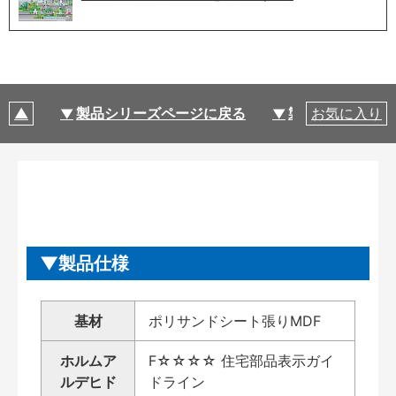
製品シリーズページに戻る
製品仕様
お気に入り
製品仕様
基材
ポリサンドシート張りMDF
ホルムア
F☆☆☆☆ 住宅部品表示ガイ
ルデヒド
ドライン