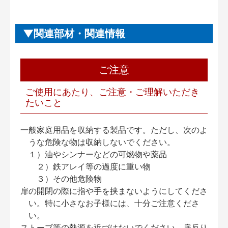
関連部材・関連情報
ご注意
ご使用にあたり、ご注意・ご理解いただき
たいこと
一般家庭用品を収納する製品です。ただし、次のよ
うな危険な物は収納しないでください。
１）油やシンナーなどの可燃物や薬品
２）鉄アレイ等の過度に重い物
３）その他危険物
扉の開閉の際に指や手を挟まないようにしてくださ
い。特に小さなお子様には、十分ご注意くださ
い。
ストーブ等の熱源を近づけないでください。扉反り