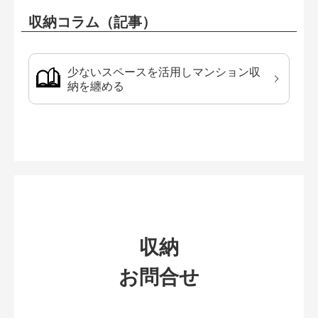
収納コラム（記事）
少ないスペースを活用しマンション収
納を纏める
収納
お問合せ