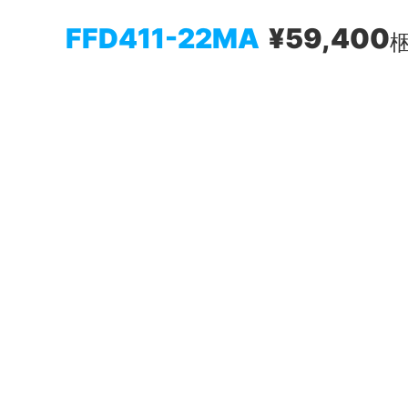
FFD411-22MA
¥59,400