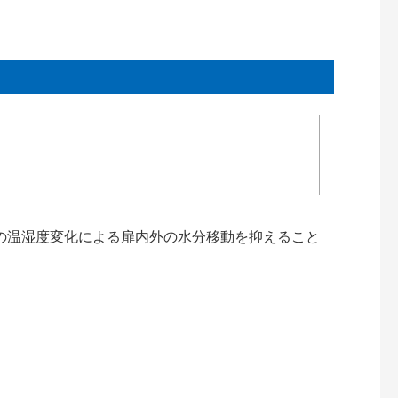
の温湿度変化による扉内外の水分移動を抑えること