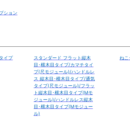
プション
タイプ
スタンダード フラット縦木
ねこ
目･横木目タイプ/カマチタイ
プ(尺モジュール)/ハンドルレ
ス 縦木目･横木目タイプ/通気
タイプ(尺モジュール)/フラッ
ト縦木目･横木目タイプ(Mモ
ジュール)/ハンドルレス縦木
目･横木目タイプ(Mモジュー
ル)