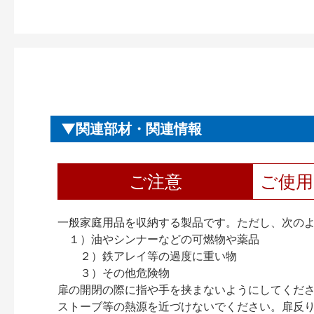
関連部材・関連情報
ご注意
ご使
一般家庭用品を収納する製品です。ただし、次の
１）油やシンナーなどの可燃物や薬品
２）鉄アレイ等の過度に重い物
３）その他危険物
扉の開閉の際に指や手を挟まないようにしてくだ
ストーブ等の熱源を近づけないでください。扉反