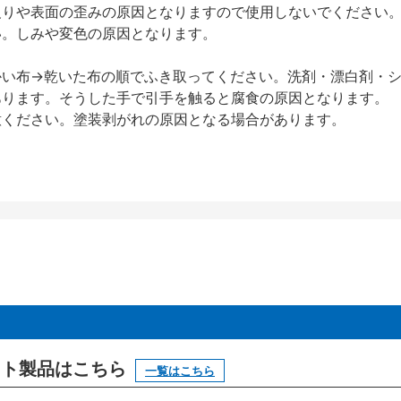
反りや表面の歪みの原因となりますので使用しないでください
い。しみや変色の原因となります。
かい布→乾いた布の順でふき取ってください。洗剤・漂白剤・
あります。そうした手で引手を触ると腐食の原因となります。
意ください。塗装剥がれの原因となる場合があります。
ニット製品はこちら
一覧はこちら