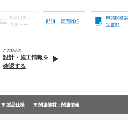
BIM用テク
申請関係
図面PDF
スチャー
定書類
この製品の
設計・施工情報を
確認する
製品仕様
関連部材・関連情報