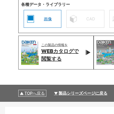
各種データ・ライブラリー
画像
CAD
この製品の情報を
WEBカタログで
閲覧する
TOPへ戻る
製品シリーズページに戻る