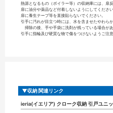
熱源となるもの（ボイラー等）の収納庫には、扉
扉に油分や薬品など付着しないようにしてくださ
扉に養生テープ等を直接貼らないでください。
引手に汚れが目立つ時には、水を含ませたやわら
掃除の後、手や手袋に洗剤が残っている場合が
引手に指輪及び硬質な物で傷をつけないようご注
収納 関連リンク
ieria(イエリア) クローク収納 引戸ユ