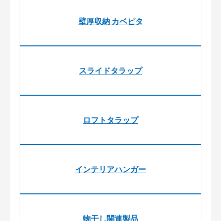
壁厚収納 カベピタ
スライドタラップ
ロフトタラップ
インテリアハンガー
物干し関連製品