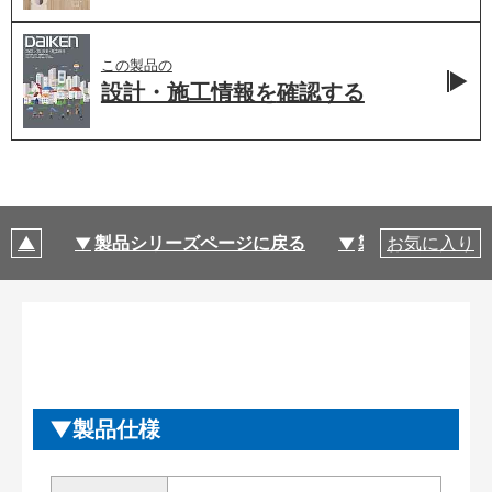
この製品の
設計・施工情報を
確認する
製品シリーズページに戻る
製品仕様
お気に入り
製品仕様