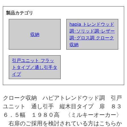
製品カテゴリ
hapia トレンドウッド
調･ソリッド調･レザー
収納
調･グロス調 クローク
収納
引戸ユニット フラッ
トタイプ／通し引手タ
イプ
クローク収納 ハピアトレンドウッド調 引戸
ユニット 通し引手 縦木目タイプ 扉 ８３
６．５幅 １９８０高 〈ミルキーオーカー〉
右扉のご採用を検討されている方はこちらか