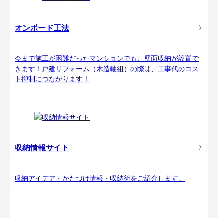
オンボード工法
今まで施工が困難だったマンションでも、壁面収納が設置で
きます！戸建リフォーム（木造軸組）の際は、工事代のコス
ト抑制につながります！
収納情報サイト
収納アイデア・かたづけ情報・収納術をご紹介します。