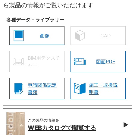
ら製品の情報がご覧いただけます
各種データ・ライブラリー
画像
CAD
BIM用テクスチ
図面PDF
ャー
申請関係認定
施工・取扱説
書類
明書
この製品の情報を
WEBカタログで
閲覧する