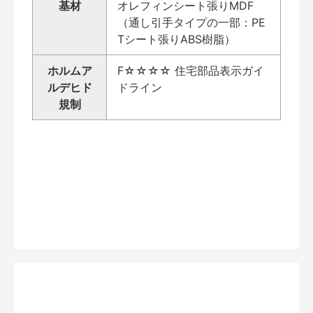
基材
オレフィンシート張りMDF
（通し引手タイプの一部：PE
Tシート張りABS樹脂）
ホルムア
F☆☆☆☆ 住宅部品表示ガイ
ルデヒド
ドライン
規制