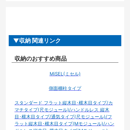
収納 関連リンク
収納のおすすめ商品
MiSEL(ミセル)
側面棚柱タイプ
スタンダード フラット縦木目･横木目タイプ/カ
マチタイプ(尺モジュール)/ハンドルレス 縦木
目･横木目タイプ/通気タイプ(尺モジュール)/フ
ラット縦木目･横木目タイプ(Mモジュール)/ハン