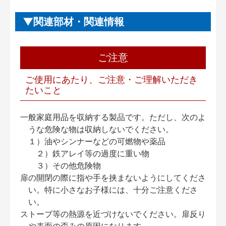
関連部材・関連情報
ご注意
ご使用にあたり、ご注意・ご理解いただき
たいこと
一般家庭用品を収納する製品です。ただし、次のよ
うな危険な物は収納しないでください。
１）油やシンナーなどの可燃物や薬品
２）鉄アレイ等の過度に重い物
３）その他危険物
扉の開閉の際に指や手を挟まないようにしてくださ
い。特に小さなお子様には、十分ご注意くださ
い。
ストーブ等の熱源を近づけないでください。扉反り