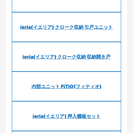
ieria(イエリア) クローク収納 引戸ユニット
ieria(イエリア) クローク収納 収納開き戸
内部ユニット FiTIO(フィティオ)
ieria(イエリア) 押入棚板セット