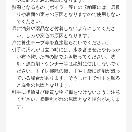
や表面の歪みの原因になります。
熱源となるもの（ボイラー等）の収納庫には、扉反
りや表面の歪みの原因となりますので使用しない
でください。
扉に油分や薬品など付着しないようにしてくださ
い。しみや変色の原因となります。
扉に養生テープ等を直接貼らないでください。
引手に汚れが目立つ時には、水を含ませたやわらか
い布→乾いた布の順でふき取ってください。洗
剤・漂白剤・シンナー等は絶対に使用しないでく
ださい。トイレ掃除の後、手や手袋に洗剤が残っ
ている場合があります。そうした手で引手を触る
と腐食の原因となります。
引手に指輪及び硬質な物で傷をつけないようご注意
ください。塗装剥がれの原因となる場合がありま
す。