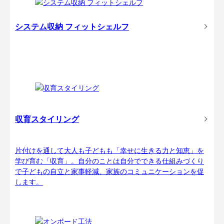
システム収納 フィットシェルフ
収育スタイリング
片付けを通して大人も子どもも「幸せに生きる力と知恵」を
学び育む「収育」。自分のことは自分でできる仕組みづくり
で子どもの自立と家事軽減、家族のコミュニケーションを促
します。