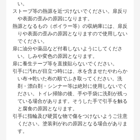
い。
ストーブ等の熱源を近づけないでください。扉反り
や表面の歪みの原因になります。
熱源となるもの（ボイラー等）の収納庫には、扉反
りや表面の歪みの原因となりますので使用しない
でください。
扉に油分や薬品など付着しないようにしてくださ
い。しみや変色の原因となります。
扉に養生テープ等を直接貼らないでください。
引手に汚れが目立つ時には、水を含ませたやわらか
い布→乾いた布の順でふき取ってください。洗
剤・漂白剤・シンナー等は絶対に使用しないでく
ださい。トイレ掃除の後、手や手袋に洗剤が残っ
ている場合があります。そうした手で引手を触る
と腐食の原因となります。
引手に指輪及び硬質な物で傷をつけないようご注意
ください。塗装剥がれの原因となる場合がありま
す。