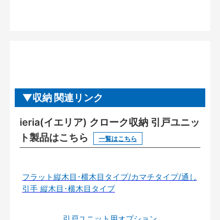
収納 関連リンク
ieria(イエリア) クローク収納 引戸ユニッ
ト製品はこちら
一覧はこちら
フラット縦木目･横木目タイプ/カマチタイプ/通し
引手 縦木目･横木目タイプ
引戸ユニット用オプション