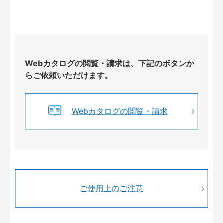
Webカタログの閲覧・請求は、下記のボタンか
らご依頼いただけます。
Webカタログの閲覧・請求
ご使用上のご注意