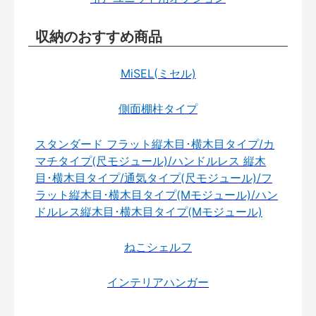
収納のおすすめ商品
MiSEL(ミセル)
側面棚柱タイプ
スタンダード フラット縦木目･横木目タイプ/カ
マチタイプ(尺モジュール)/ハンドルレス 縦木
目･横木目タイプ/通気タイプ(尺モジュール)/フ
ラット縦木目･横木目タイプ(Mモジュール)/ハン
ドルレス縦木目･横木目タイプ(Mモジュール)
ねこシェルフ
インテリアハンガー