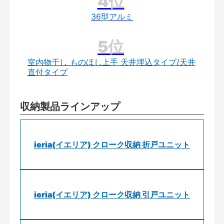
36型アルミ
室内物干し ものほし上手 天井埋込タイプ/天井
直付タイプ
収納製品ラインアップ
ieria(イエリア) クローク収納 折戸ユニット
ieria(イエリア) クローク収納 引戸ユニット