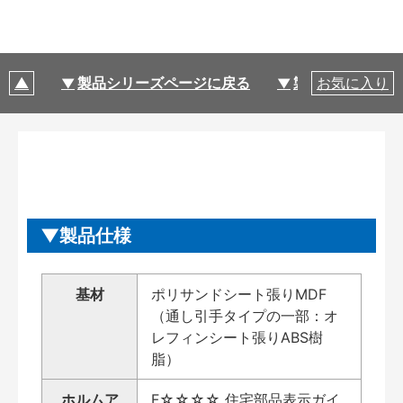
製品シリーズページに戻る
製品仕様
お気に入り
製品仕様
基材
ポリサンドシート張りMDF
（通し引手タイプの一部：オ
レフィンシート張りABS樹
脂）
ホルムア
F☆☆☆☆ 住宅部品表示ガイ