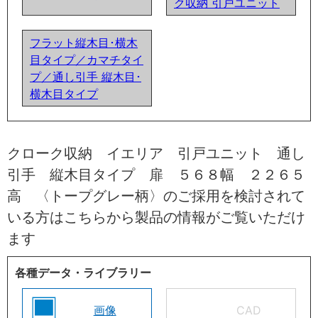
ク収納 引戸ユニット
フラット縦木目･横木
目タイプ／カマチタイ
プ／通し引手 縦木目･
横木目タイプ
クローク収納 イエリア 引戸ユニット 通し
引手 縦木目タイプ 扉 ５６８幅 ２２６５
高 〈トープグレー柄〉のご採用を検討されて
いる方はこちらから製品の情報がご覧いただけ
ます
各種データ・ライブラリー
画像
CAD