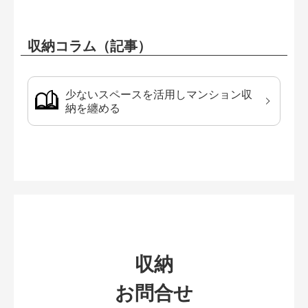
収納コラム（記事）
少ないスペースを活用しマンション収
納を纏める
収納
お問合せ