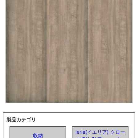
製品カテゴリ
ieria(イエリア) クロー
収納