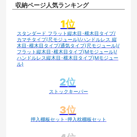
収納ページ人気ランキング
スタンダード フラット縦木目･横木目タイプ/
カマチタイプ(尺モジュール)/ハンドルレス 縦
木目･横木目タイプ/通気タイプ(尺モジュール)/
フラット縦木目･横木目タイプ(Mモジュール)/
ハンドルレス縦木目･横木目タイプ(Mモジュー
ル)
ストックキーパー
押入棚板セット･押入枕棚板セット