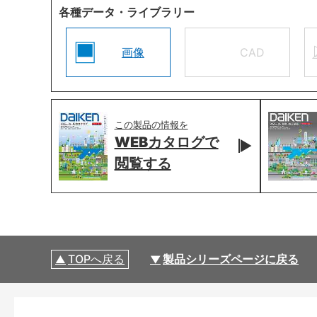
各種データ・ライブラリー
画像
CAD
この製品の情報を
WEBカタログで
閲覧する
TOPへ戻る
製品シリーズページに戻る