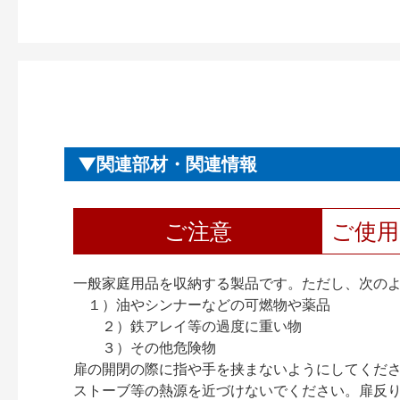
関連部材・関連情報
ご注意
ご使
一般家庭用品を収納する製品です。ただし、次の
１）油やシンナーなどの可燃物や薬品
２）鉄アレイ等の過度に重い物
３）その他危険物
扉の開閉の際に指や手を挟まないようにしてくだ
ストーブ等の熱源を近づけないでください。扉反