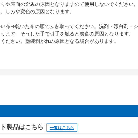
反りや表面の歪みの原因となりますので使用しないでください
い。しみや変色の原因となります。
かい布→乾いた布の順でふき取ってください。洗剤・漂白剤・
あります。そうした手で引手を触ると腐食の原因となります。
意ください。塗装剥がれの原因となる場合があります。
ニット製品はこちら
一覧はこちら