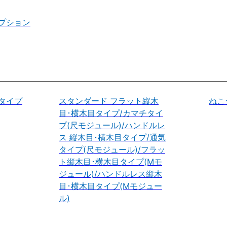
プション
タイプ
スタンダード フラット縦木
ねこ
目･横木目タイプ/カマチタイ
プ(尺モジュール)/ハンドルレ
ス 縦木目･横木目タイプ/通気
タイプ(尺モジュール)/フラッ
ト縦木目･横木目タイプ(Mモ
ジュール)/ハンドルレス縦木
目･横木目タイプ(Mモジュー
ル)