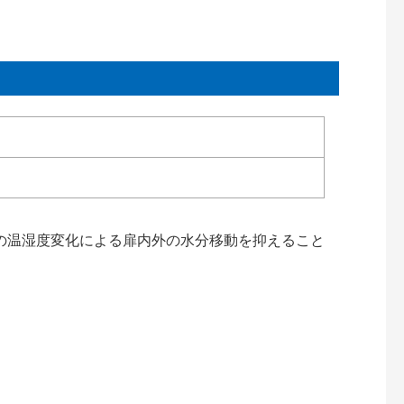
の温湿度変化による扉内外の水分移動を抑えること