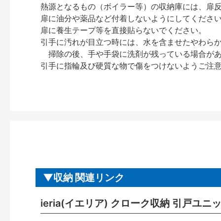
熱源となるもの（ボイラー等）の収納庫には、扉
扉に油分や薬品など付着しないようにしてくださ
扉に養生テープ等を直接貼らないでください。
引手に汚れが目立つ時には、水を含ませたやわら
掃除の後、手や手袋に洗剤が残っている場合が
引手に指輪及び硬質な物で傷をつけないようご注
収納 関連リンク
ieria(イエリア) クローク収納 引戸ユ