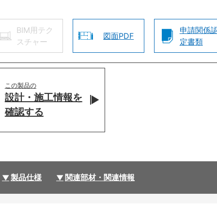
BIM用テク
申請関係
図面PDF
スチャー
定書類
この製品の
設計・施工情報を
確認する
製品仕様
関連部材・関連情報