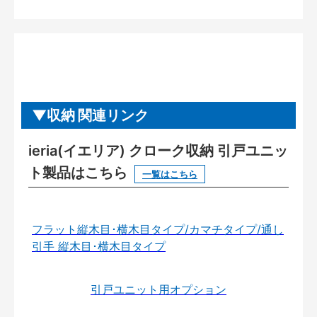
収納 関連リンク
ieria(イエリア) クローク収納 引戸ユニッ
ト製品はこちら
一覧はこちら
フラット縦木目･横木目タイプ/カマチタイプ/通し
引手 縦木目･横木目タイプ
引戸ユニット用オプション