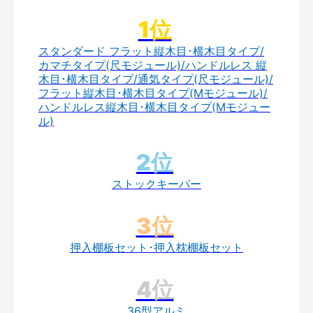
スタンダード フラット縦木目･横木目タイプ/
カマチタイプ(尺モジュール)/ハンドルレス 縦
木目･横木目タイプ/通気タイプ(尺モジュール)/
フラット縦木目･横木目タイプ(Mモジュール)/
ハンドルレス縦木目･横木目タイプ(Mモジュー
ル)
ストックキーパー
押入棚板セット･押入枕棚板セット
36型アルミ