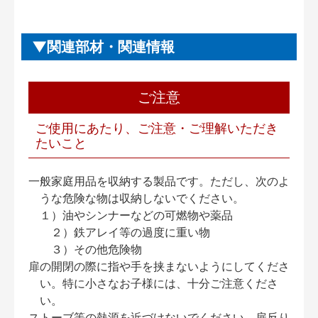
関連部材・関連情報
ご注意
ご使用にあたり、ご注意・ご理解いただき
たいこと
一般家庭用品を収納する製品です。ただし、次のよ
うな危険な物は収納しないでください。
１）油やシンナーなどの可燃物や薬品
２）鉄アレイ等の過度に重い物
３）その他危険物
扉の開閉の際に指や手を挟まないようにしてくださ
い。特に小さなお子様には、十分ご注意くださ
い。
ストーブ等の熱源を近づけないでください。扉反り