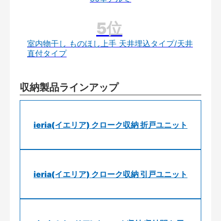
室内物干し ものほし上手 天井埋込タイプ/天井
直付タイプ
収納製品ラインアップ
ieria(イエリア) クローク収納 折戸ユニット
ieria(イエリア) クローク収納 引戸ユニット