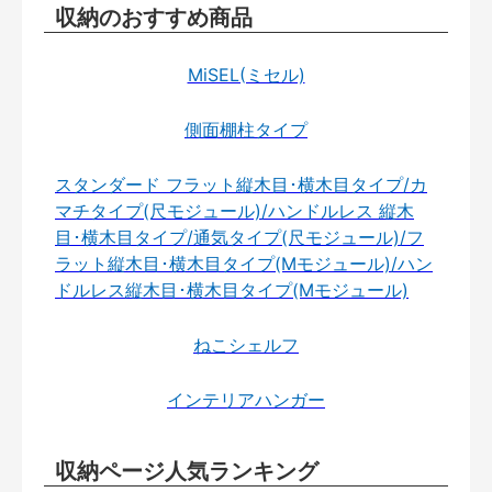
収納のおすすめ商品
MiSEL(ミセル)
側面棚柱タイプ
スタンダード フラット縦木目･横木目タイプ/カ
マチタイプ(尺モジュール)/ハンドルレス 縦木
目･横木目タイプ/通気タイプ(尺モジュール)/フ
ラット縦木目･横木目タイプ(Mモジュール)/ハン
ドルレス縦木目･横木目タイプ(Mモジュール)
ねこシェルフ
インテリアハンガー
収納ページ人気ランキング