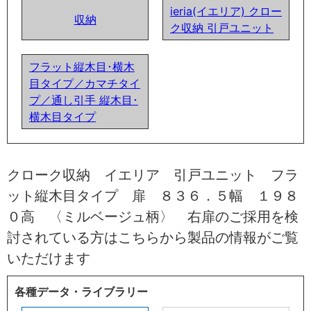
ieria(イエリア) クロー
収納
ク収納 引戸ユニット
フラット縦木目･横木
目タイプ／カマチタイ
プ／通し引手 縦木目･
横木目タイプ
クローク収納 イエリア 引戸ユニット フラ
ット縦木目タイプ 扉 ８３６．５幅 １９８
０高 〈ミルベージュ柄〉 右扉のご採用を検
討されている方はこちらから製品の情報がご覧
いただけます
各種データ・ライブラリー