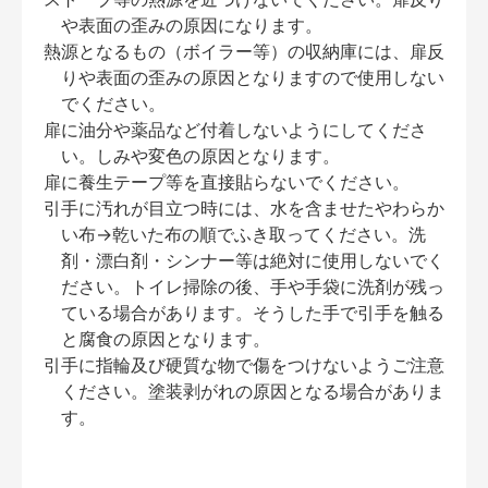
や表面の歪みの原因になります。
熱源となるもの（ボイラー等）の収納庫には、扉反
りや表面の歪みの原因となりますので使用しない
でください。
扉に油分や薬品など付着しないようにしてくださ
い。しみや変色の原因となります。
扉に養生テープ等を直接貼らないでください。
引手に汚れが目立つ時には、水を含ませたやわらか
い布→乾いた布の順でふき取ってください。洗
剤・漂白剤・シンナー等は絶対に使用しないでく
ださい。トイレ掃除の後、手や手袋に洗剤が残っ
ている場合があります。そうした手で引手を触る
と腐食の原因となります。
引手に指輪及び硬質な物で傷をつけないようご注意
ください。塗装剥がれの原因となる場合がありま
す。