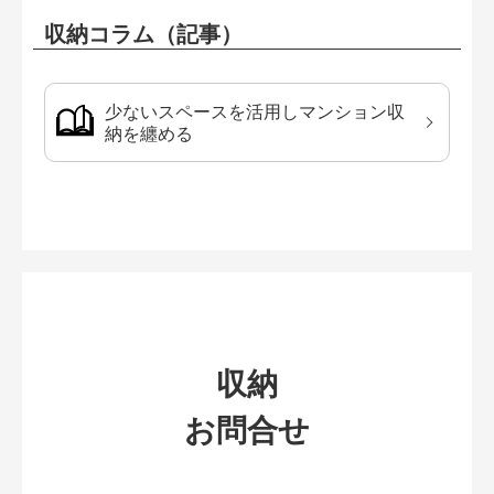
収納コラム（記事）
少ないスペースを活用しマンション収
納を纏める
収納
お問合せ