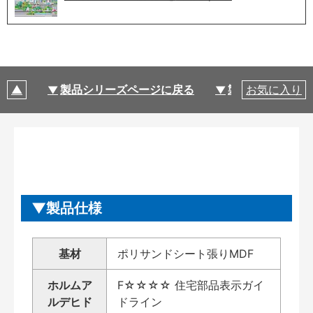
製品シリーズページに戻る
製品仕様
お気に入り
製品仕様
基材
ポリサンドシート張りMDF
ホルムア
F☆☆☆☆ 住宅部品表示ガイ
ルデヒド
ドライン