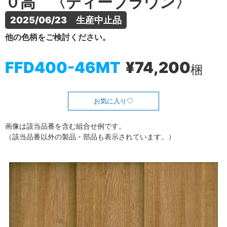
０高 〈ティーブラウン〉
2025/06/23　生産中止品
他の色柄をご検討ください。
FFD400-46MT
¥74,200
梱
お気に入り
画像は該当品番を含む組合せ例です。
（該当品番以外の製品・部品も表示されています。）