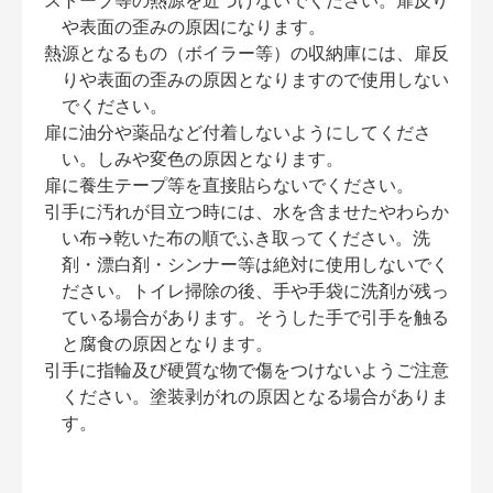
ストーブ等の熱源を近づけないでください。扉反り
や表面の歪みの原因になります。
熱源となるもの（ボイラー等）の収納庫には、扉反
りや表面の歪みの原因となりますので使用しない
でください。
扉に油分や薬品など付着しないようにしてくださ
い。しみや変色の原因となります。
扉に養生テープ等を直接貼らないでください。
引手に汚れが目立つ時には、水を含ませたやわらか
い布→乾いた布の順でふき取ってください。洗
剤・漂白剤・シンナー等は絶対に使用しないでく
ださい。トイレ掃除の後、手や手袋に洗剤が残っ
ている場合があります。そうした手で引手を触る
と腐食の原因となります。
引手に指輪及び硬質な物で傷をつけないようご注意
ください。塗装剥がれの原因となる場合がありま
す。