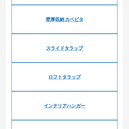
壁厚収納 カベピタ
スライドタラップ
ロフトタラップ
インテリアハンガー