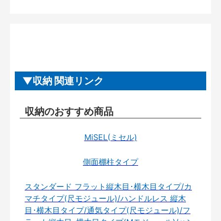
収納 関連リンク
収納のおすすめ商品
MiSEL(ミセル)
側面棚柱タイプ
スタンダード フラット縦木目･横木目タイプ/カ
マチタイプ(尺モジュール)/ハンドルレス 縦木
目･横木目タイプ/通気タイプ(尺モジュール)/フ