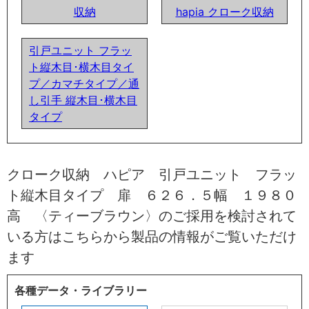
収納
hapia クローク収納
引戸ユニット フラッ
ト縦木目･横木目タイ
プ／カマチタイプ／通
し引手 縦木目･横木目
タイプ
クローク収納 ハピア 引戸ユニット フラッ
ト縦木目タイプ 扉 ６２６．５幅 １９８０
高 〈ティーブラウン〉のご採用を検討されて
いる方はこちらから製品の情報がご覧いただけ
ます
各種データ・ライブラリー