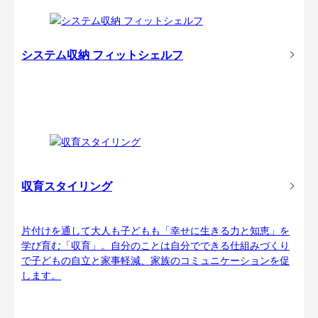
システム収納 フィットシェルフ
収育スタイリング
片付けを通して大人も子どもも「幸せに生きる力と知恵」を
学び育む「収育」。自分のことは自分でできる仕組みづくり
で子どもの自立と家事軽減、家族のコミュニケーションを促
します。