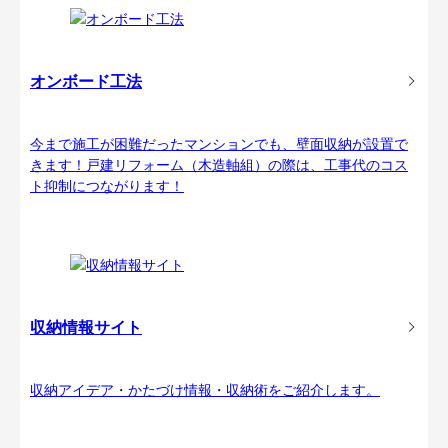
オンボード工法
今まで施工が困難だったマンションでも、壁面収納が設置で
きます！戸建リフォーム（木造軸組）の際は、工事代のコス
ト抑制につながります！
収納情報サイト
収納アイデア・かたづけ情報・収納術をご紹介します。