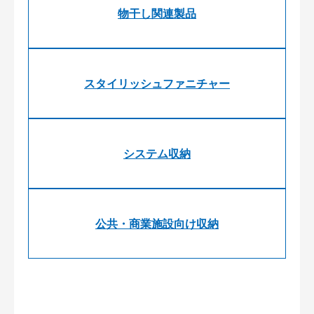
物干し関連製品
スタイリッシュファニチャー
システム収納
公共・商業施設向け収納