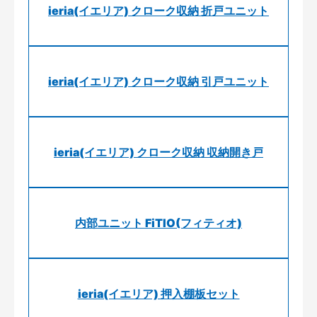
ieria(イエリア) クローク収納 折戸ユニット
ieria(イエリア) クローク収納 引戸ユニット
ieria(イエリア) クローク収納 収納開き戸
内部ユニット FiTIO(フィティオ)
ieria(イエリア) 押入棚板セット