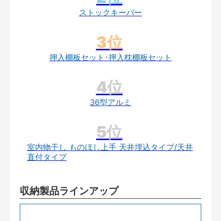
ストックキーパー
押入棚板セット･押入枕棚板セット
36型アルミ
室内物干し ものほし上手 天井埋込タイプ/天井
直付タイプ
収納製品ラインアップ