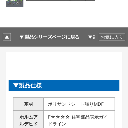
製品シリーズページに戻る
製品仕様
お気に入り
製品仕様
基材
ポリサンドシート張りMDF
ホルムア
F☆☆☆☆ 住宅部品表示ガイ
ルデヒド
ドライン