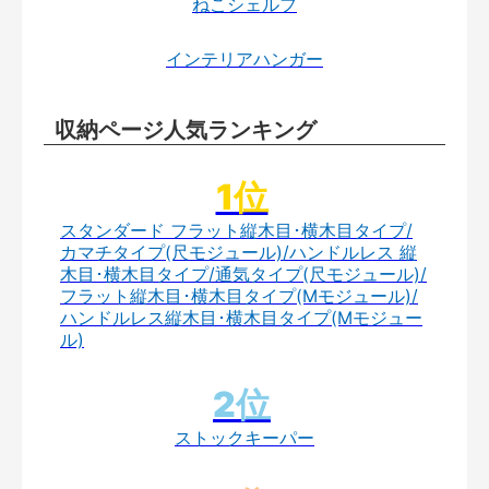
ねこシェルフ
インテリアハンガー
収納ページ人気ランキング
スタンダード フラット縦木目･横木目タイプ/
カマチタイプ(尺モジュール)/ハンドルレス 縦
木目･横木目タイプ/通気タイプ(尺モジュール)/
フラット縦木目･横木目タイプ(Mモジュール)/
ハンドルレス縦木目･横木目タイプ(Mモジュー
ル)
ストックキーパー