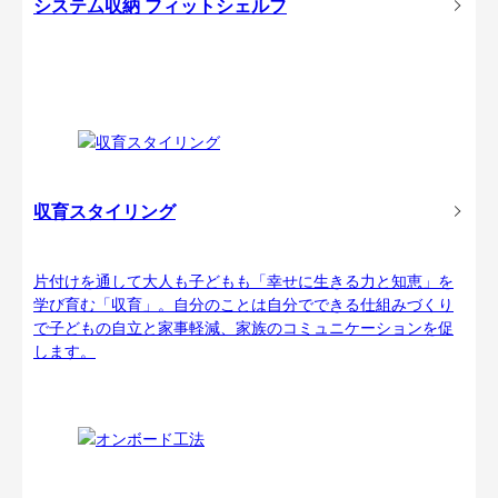
システム収納 フィットシェルフ
収育スタイリング
片付けを通して大人も子どもも「幸せに生きる力と知恵」を
学び育む「収育」。自分のことは自分でできる仕組みづくり
で子どもの自立と家事軽減、家族のコミュニケーションを促
します。