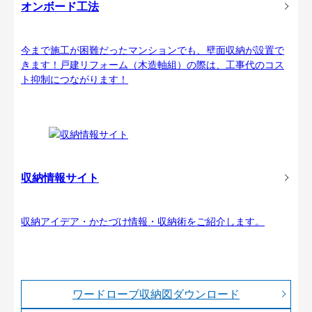
オンボード工法
今まで施工が困難だったマンションでも、壁面収納が設置で
きます！戸建リフォーム（木造軸組）の際は、工事代のコス
ト抑制につながります！
収納情報サイト
収納アイデア・かたづけ情報・収納術をご紹介します。
ワードローブ収納図ダウンロード