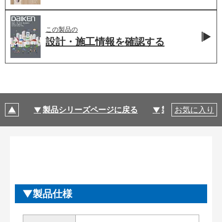
この製品の
設計・施工情報を
確認する
製品シリーズページに戻る
製品仕様
お気に入り
製品仕様