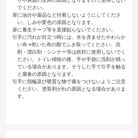
りや表面の歪みの原因となりますので使用しない
でください。
扉に油分や薬品など付着しないようにしてくださ
い。しみや変色の原因となります。
扉に養生テープ等を直接貼らないでください。
引手に汚れが目立つ時には、水を含ませたやわらか
い布→乾いた布の順でふき取ってください。洗
剤・漂白剤・シンナー等は絶対に使用しないでく
ださい。トイレ掃除の後、手や手袋に洗剤が残っ
ている場合があります。そうした手で引手を触る
と腐食の原因となります。
引手に指輪及び硬質な物で傷をつけないようご注意
ください。塗装剥がれの原因となる場合がありま
す。