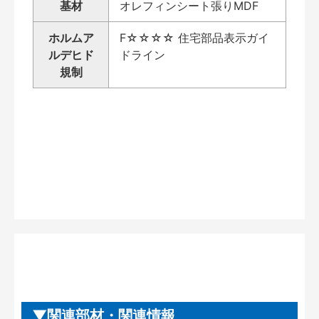
基材
オレフィンシート張りMDF
ホルムア
F☆☆☆☆ 住宅部品表示ガイ
ルデヒド
ドライン
規制
関連部材・関連情報