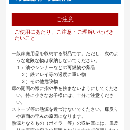
ご注意
ご使用にあたり、ご注意・ご理解いただき
たいこと
一般家庭用品を収納する製品です。ただし、次のよ
うな危険な物は収納しないでください。
１）油やシンナーなどの可燃物や薬品
２）鉄アレイ等の過度に重い物
３）その他危険物
扉の開閉の際に指や手を挟まないようにしてくださ
い。特に小さなお子様には、十分ご注意くださ
い。
ストーブ等の熱源を近づけないでください。扉反り
や表面の歪みの原因になります。
熱源となるもの（ボイラー等）の収納庫には、扉反