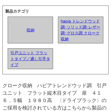
製品カテゴリ
hapia トレンドウッド
調･ソリッド調･レザー
収納
調･グロス調 クローク
収納
引戸ユニット フラッ
トタイプ／通し引手タ
イプ
クローク収納 ハピアトレンドウッド調 引戸
ユニット フラット縦木目タイプ 扉 ４１
６．５幅 １９８０高 〈ドライブラック〉の
ご採用を検討されている方はこちらから製品の