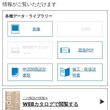
情報がご覧いただけます
各種データ・ライブラリー
画像
CAD
BIM用テクスチ
図面PDF
ャー
申請関係認定
施工・取扱説
書類
明書
この製品の情報を
WEBカタログで
閲覧する