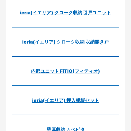
ieria(イエリア) クローク収納 引戸ユニット
ieria(イエリア) クローク収納 収納開き戸
内部ユニット FiTIO(フィティオ)
ieria(イエリア) 押入棚板セット
壁厚収納 カベピタ