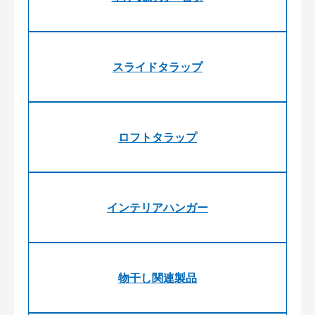
スライドタラップ
ロフトタラップ
インテリアハンガー
物干し関連製品