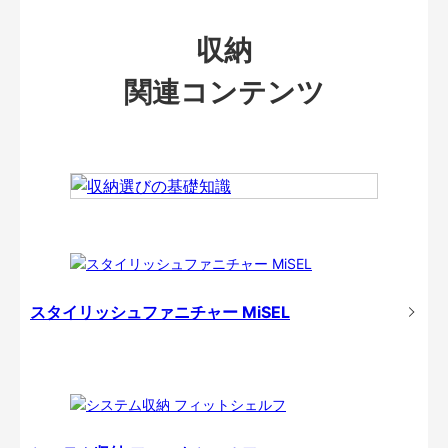
収納
関連コンテンツ
スタイリッシュファニチャー MiSEL