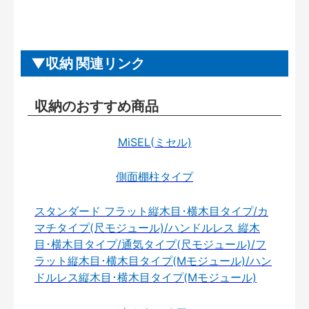
収納 関連リンク
収納のおすすめ商品
MiSEL(ミセル)
側面棚柱タイプ
スタンダード フラット縦木目･横木目タイプ/カ
マチタイプ(尺モジュール)/ハンドルレス 縦木
目･横木目タイプ/通気タイプ(尺モジュール)/フ
ラット縦木目･横木目タイプ(Mモジュール)/ハン
ドルレス縦木目･横木目タイプ(Mモジュール)