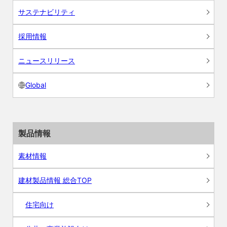
サステナビリティ
採用情報
ニュースリリース
Global
製品情報
素材情報
建材製品情報 総合TOP
住宅向け