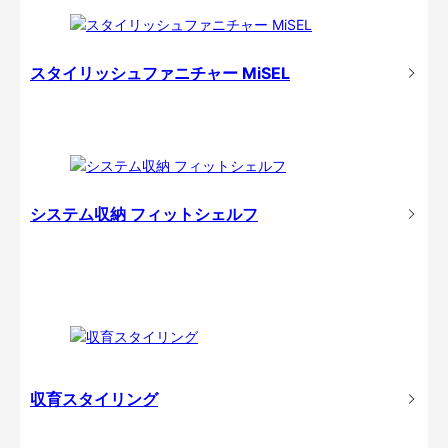
スタイリッシュファニチャー MiSEL
システム収納 フィットシェルフ
収育スタイリング