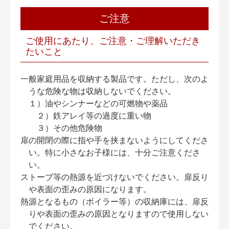
ご注意
ご使用にあたり、ご注意・ご理解いただき
たいこと
一般家庭用品を収納する製品です。ただし、次のよ
うな危険な物は収納しないでください。
１）油やシンナーなどの可燃物や薬品
２）鉄アレイ等の過度に重い物
３）その他危険物
扉の開閉の際に指や手を挟まないようにしてくださ
い。特に小さなお子様には、十分ご注意くださ
い。
ストーブ等の熱源を近づけないでください。扉反り
や表面の歪みの原因になります。
熱源となるもの（ボイラー等）の収納庫には、扉反
りや表面の歪みの原因となりますので使用しない
でください。