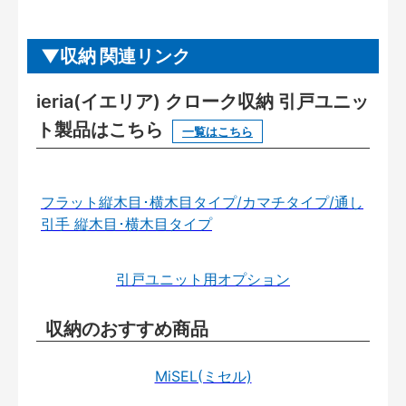
収納 関連リンク
ieria(イエリア) クローク収納 引戸ユニッ
ト製品はこちら
一覧はこちら
フラット縦木目･横木目タイプ/カマチタイプ/通し
引手 縦木目･横木目タイプ
引戸ユニット用オプション
収納のおすすめ商品
MiSEL(ミセル)