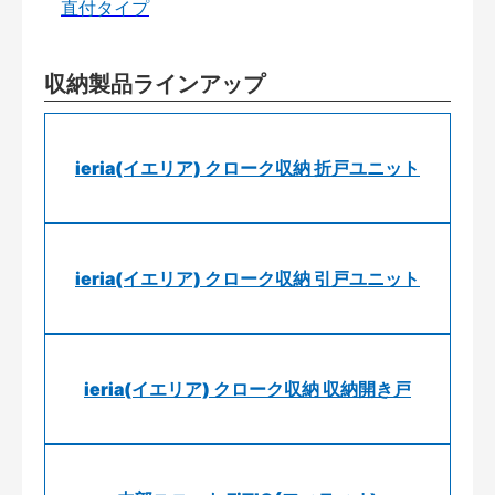
直付タイプ
収納製品ラインアップ
ieria(イエリア) クローク収納 折戸ユニット
ieria(イエリア) クローク収納 引戸ユニット
ieria(イエリア) クローク収納 収納開き戸