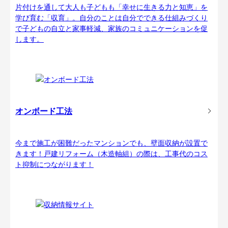
片付けを通して大人も子どもも「幸せに生きる力と知恵」を
学び育む「収育」。自分のことは自分でできる仕組みづくり
で子どもの自立と家事軽減、家族のコミュニケーションを促
します。
オンボード工法
今まで施工が困難だったマンションでも、壁面収納が設置で
きます！戸建リフォーム（木造軸組）の際は、工事代のコス
ト抑制につながります！