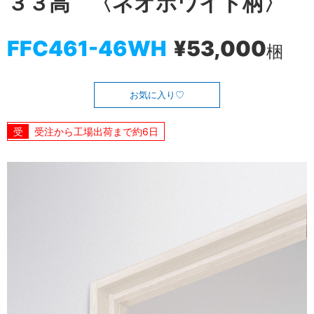
３３高 〈ネオホワイト柄〉
FFC461-46WH
¥53,000
梱
お気に入り
受注から工場出荷まで約6日