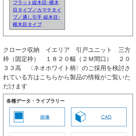
フラット縦木目･横木
目タイプ／カマチタイ
プ／通し引手 縦木目･
横木目タイプ
クローク収納 イエリア 引戸ユニット 三方
枠（固定枠） １８２０幅（２Ｍ間口） ２０
３３高 〈ネオホワイト柄〉のご採用を検討さ
れている方はこちらから製品の情報がご覧いた
だけます
各種データ・ライブラリー
画像
CAD