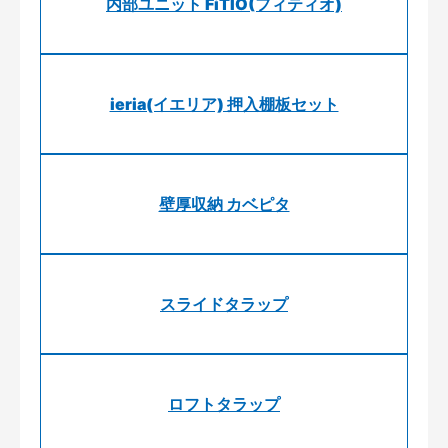
内部ユニット FiTIO(フィティオ)
ieria(イエリア) 押入棚板セット
壁厚収納 カベピタ
スライドタラップ
ロフトタラップ