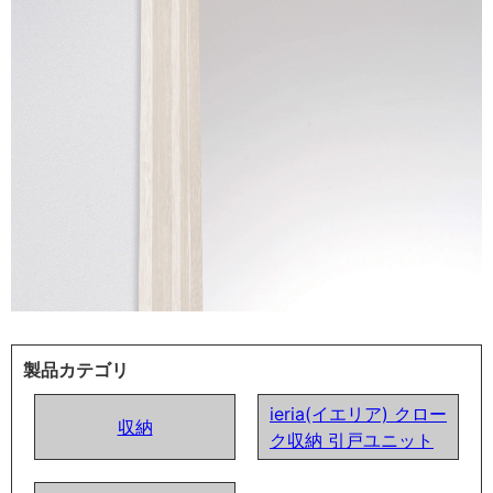
製品カテゴリ
ieria(イエリア) クロー
収納
ク収納 引戸ユニット