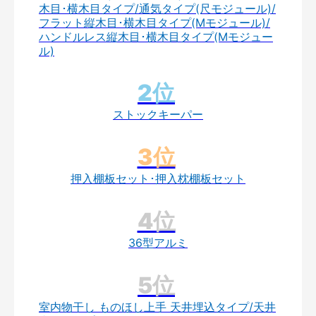
木目･横木目タイプ/通気タイプ(尺モジュール)/
フラット縦木目･横木目タイプ(Mモジュール)/
ハンドルレス縦木目･横木目タイプ(Mモジュー
ル)
ストックキーパー
押入棚板セット･押入枕棚板セット
36型アルミ
室内物干し ものほし上手 天井埋込タイプ/天井