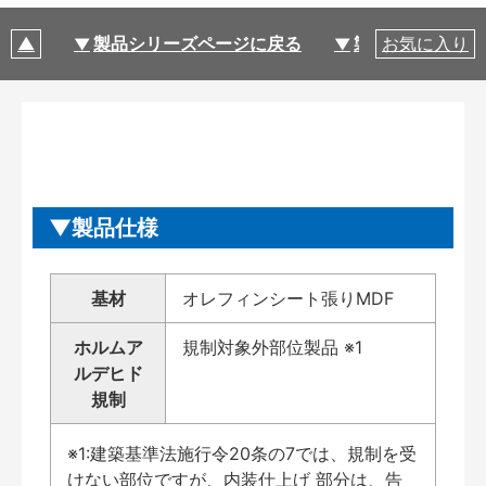
製品シリーズページに戻る
製品仕様
お気に入り
製品仕様
基材
オレフィンシート張りMDF
ホルムア
規制対象外部位製品 ※1
ルデヒド
規制
※1:建築基準法施行令20条の7では、規制を受
けない部位ですが、内装仕上げ 部分は、告