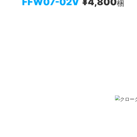
FFW07-02V
¥4,800
梱