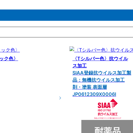
ック色〉
〈Tシルバー色〉抗ウイル
ス加工
SIAA登録抗ウイルス加工製
品：無機抗ウイルス加工
剤・塗装 表面層
JP0612309X0006I