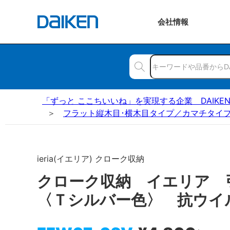
会社
情報
「ずっと ここちいいね」を実現する企業 DAIKE
フラット縦木目･横木目タイプ／カマチタイプ
ieria(イエリア) クローク収納
クローク収納 イエリア
〈Ｔシルバー色〉 抗ウイ