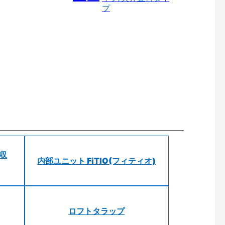
プ
 収
内部ユニット FiTIO(フィティオ)
ロフトタラップ