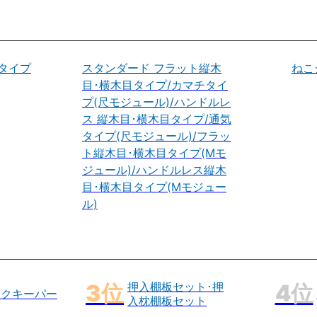
タイプ
スタンダード フラット縦木
ねこ
目･横木目タイプ/カマチタイ
プ(尺モジュール)/ハンドルレ
ス 縦木目･横木目タイプ/通気
タイプ(尺モジュール)/フラッ
ト縦木目･横木目タイプ(Mモ
ジュール)/ハンドルレス縦木
目･横木目タイプ(Mモジュー
ル)
押入棚板セット･押
ックキーパー
入枕棚板セット