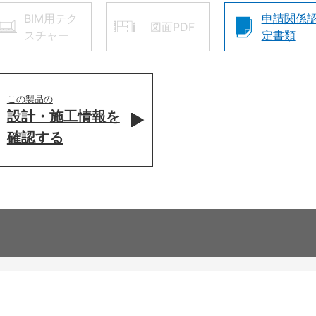
BIM用テク
申請関係
図面PDF
スチャー
定書類
この製品の
設計・施工情報を
確認する