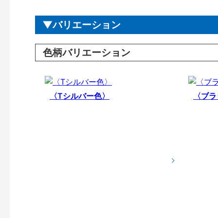
バリエーション
色柄バリエーション
〈Tシルバー色〉
〈ブラ