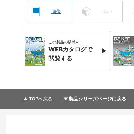
画像
CAD
この製品の情報を
WEBカタログで
閲覧する
TOPへ戻る
製品シリーズページに戻る