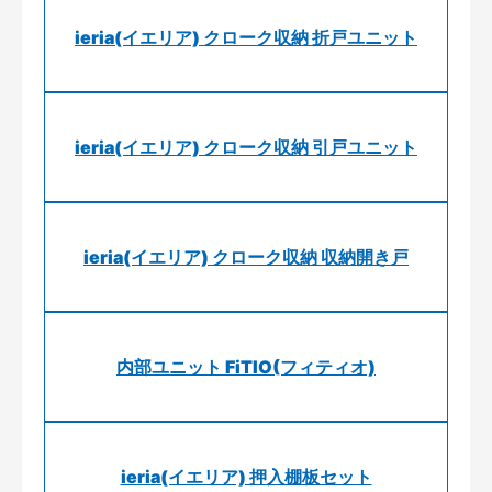
ieria(イエリア) クローク収納 折戸ユニット
ieria(イエリア) クローク収納 引戸ユニット
ieria(イエリア) クローク収納 収納開き戸
内部ユニット FiTIO(フィティオ)
ieria(イエリア) 押入棚板セット