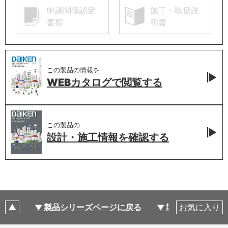
申請関係認定
施工・取扱説
書類
明書
この製品の情報を
WEBカタログで
閲覧する
この製品の
設計・施工情報を
確認する
製品シリーズページに戻る
製品仕様
お気に入り