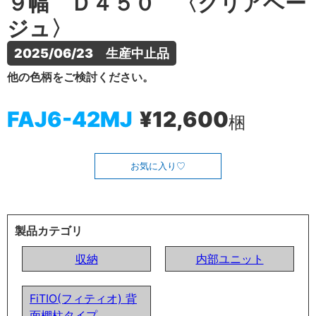
９幅 Ｄ４５０ 〈クリアベー
ジュ〉
2025/06/23　生産中止品
他の色柄をご検討ください。
FAJ6-42MJ
¥12,600
梱
お気に入り
製品カテゴリ
収納
内部ユニット
FiTIO(フィティオ) 背
面棚柱タイプ