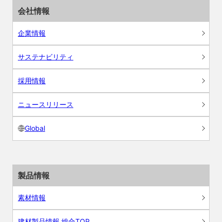
会社情報
企業情報
サステナビリティ
採用情報
ニュースリリース
Global
製品情報
素材情報
建材製品情報 総合TOP