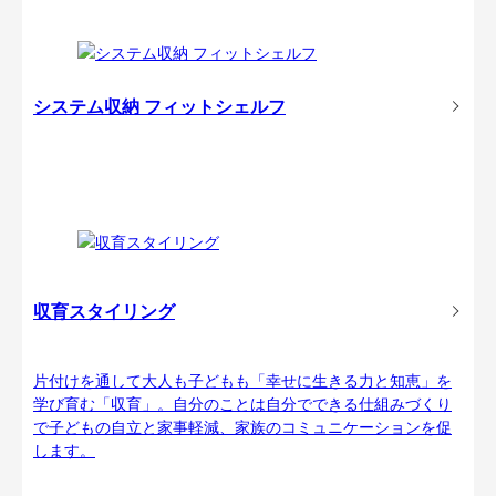
システム収納 フィットシェルフ
収育スタイリング
片付けを通して大人も子どもも「幸せに生きる力と知恵」を
学び育む「収育」。自分のことは自分でできる仕組みづくり
で子どもの自立と家事軽減、家族のコミュニケーションを促
します。