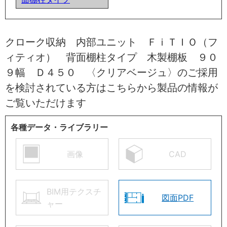
クローク収納 内部ユニット ＦｉＴＩＯ（フ
ィティオ） 背面棚柱タイプ 木製棚板 ９０
９幅 Ｄ４５０ 〈クリアベージュ〉のご採用
を検討されている方はこちらから製品の情報が
ご覧いただけます
各種データ・ライブラリー
画像
CAD
BIM用テクスチ
図面PDF
ャー