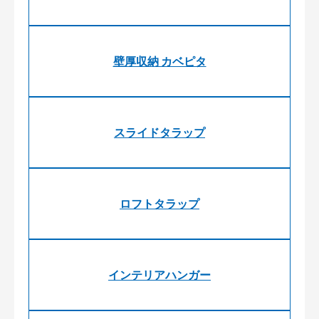
壁厚収納 カベピタ
スライドタラップ
ロフトタラップ
インテリアハンガー