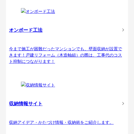
オンボード工法
今まで施工が困難だったマンションでも、壁面収納が設置で
きます！戸建リフォーム（木造軸組）の際は、工事代のコス
ト抑制につながります！
収納情報サイト
収納アイデア・かたづけ情報・収納術をご紹介します。