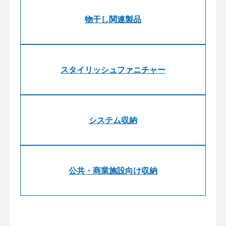
物干し関連製品
スタイリッシュファニチャー
システム収納
公共・商業施設向け収納