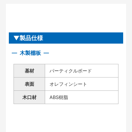
製品仕様
木製棚板
基材
パーティクルボード
表面
オレフィンシート
木口材
ABS樹脂