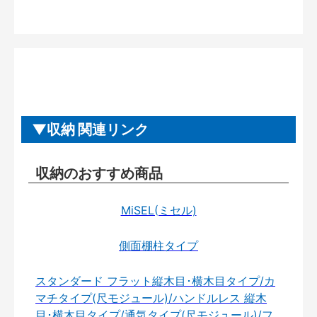
収納 関連リンク
収納のおすすめ商品
MiSEL(ミセル)
側面棚柱タイプ
スタンダード フラット縦木目･横木目タイプ/カ
マチタイプ(尺モジュール)/ハンドルレス 縦木
目･横木目タイプ/通気タイプ(尺モジュール)/フ