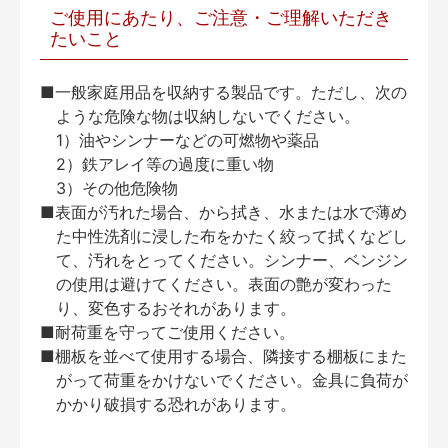
ご使用にあたり、ご注意・ご理解いただき
たいこと
■一般家庭用品を収納する製品です。ただし、次の
ような危険な物は収納しないでください。
1）油やシンナーなどの可燃物や薬品
2）鉄アレイ等の過度に重い物
3）その他危険物
■表面が汚れた場合、から拭き、水または水で薄め
た中性洗剤に浸した布をかたく絞って拭くなどし
て、汚れをとってください。シンナー、ベンジン
の使用は避けてください。表面の艶が変わった
り、変色するおそれがあります。
■耐荷重を守ってご使用ください。
■棚板を並べて使用する場合、隣接する棚板にまた
がって荷重をかけないでください。金具に負荷が
かかり破損する恐れがあります。