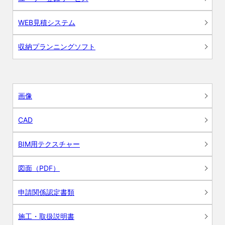
WEB見積システム
収納プランニングソフト
画像
CAD
BIM用テクスチャー
図面（PDF）
申請関係認定書類
施工・取扱説明書