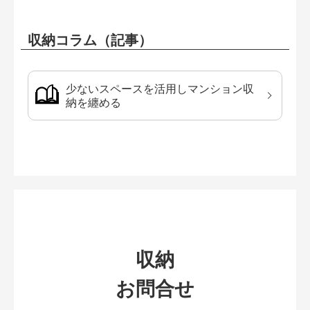
収納コラム（記事）
少ないスペースを活用しマンション収
納を纏める
収納
お問合せ