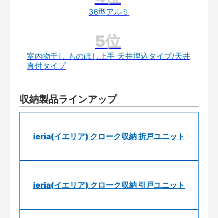
36型アルミ
室内物干し ものほし上手 天井埋込タイプ/天井
直付タイプ
収納製品ラインアップ
ieria(イエリア) クローク収納 折戸ユニット
ieria(イエリア) クローク収納 引戸ユニット