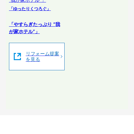
「ゆったりくつろぐ」
「やすらぎたっぷり “我
が家ホテル”」
リフォーム提案
を見る