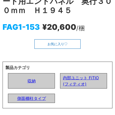
ート用エンドパネル 奥行３０
０ｍｍ Ｈ１９４５
FAG1-153
¥20,600
/梱
お気に入り
製品カテゴリ
内部ユニット FiTIO
収納
(フィティオ)
側面棚柱タイプ