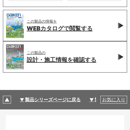
この製品の情報を
WEBカタログで
閲覧する
この製品の
設計・施工情報を
確認する
製品シリーズページに戻る
製品仕様
お気に入り