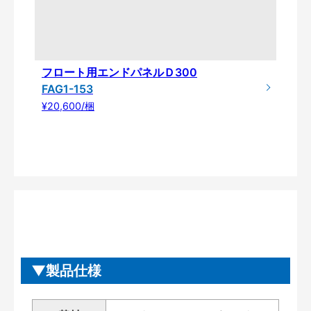
フロート用エンドパネルＤ300
FAG1-153
¥20,600/梱
製品仕様