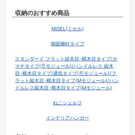
収納のおすすめ商品
MiSEL(ミセル)
側面棚柱タイプ
スタンダード フラット縦木目･横木目タイプ/カ
マチタイプ(尺モジュール)/ハンドルレス 縦木
目･横木目タイプ/通気タイプ(尺モジュール)/フ
ラット縦木目･横木目タイプ(Mモジュール)/ハン
ドルレス縦木目･横木目タイプ(Mモジュール)
ねこシェルフ
インテリアハンガー