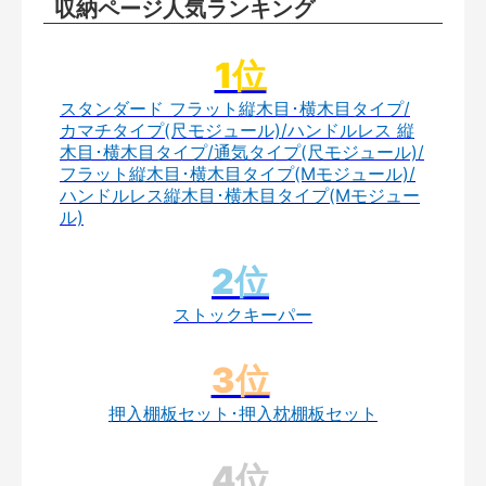
収納ページ人気ランキング
スタンダード フラット縦木目･横木目タイプ/
カマチタイプ(尺モジュール)/ハンドルレス 縦
木目･横木目タイプ/通気タイプ(尺モジュール)/
フラット縦木目･横木目タイプ(Mモジュール)/
ハンドルレス縦木目･横木目タイプ(Mモジュー
ル)
ストックキーパー
押入棚板セット･押入枕棚板セット