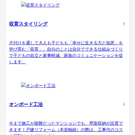
収育スタイリング
片付けを通して大人も子どもも「幸せに生きる力と知恵」を
学び育む「収育」。自分のことは自分でできる仕組みづくり
で子どもの自立と家事軽減、家族のコミュニケーションを促
します。
オンボード工法
今まで施工が困難だったマンションでも、壁面収納が設置で
きます！戸建リフォーム（木造軸組）の際は、工事代のコス