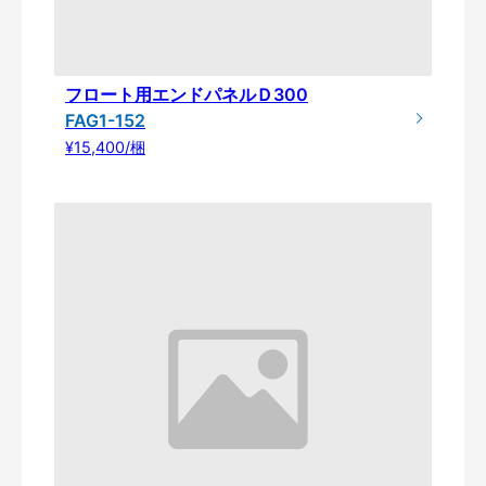
フロート用エンドパネルＤ300
FAG1-152
¥15,400/梱