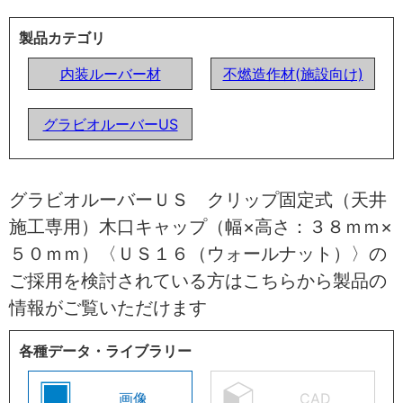
製品カテゴリ
内装ルーバー材
不燃造作材(施設向け)
グラビオルーバーUS
グラビオルーバーＵＳ クリップ固定式（天井
施工専用）木口キャップ（幅×高さ：３８ｍｍ×
５０ｍｍ）〈ＵＳ１６（ウォールナット）〉の
ご採用を検討されている方はこちらから製品の
情報がご覧いただけます
各種データ・ライブラリー
画像
CAD