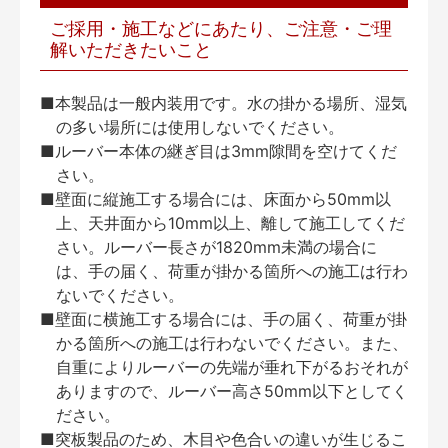
ご採用・施工などにあたり、ご注意・ご理
解いただきたいこと
■本製品は一般内装用です。水の掛かる場所、湿気
の多い場所には使用しないでください。
■ルーバー本体の継ぎ目は3mm隙間を空けてくだ
さい。
■壁面に縦施工する場合には、床面から50mm以
上、天井面から10mm以上、離して施工してくだ
さい。ルーバー長さが1820mm未満の場合に
は、手の届く、荷重が掛かる箇所への施工は行わ
ないでください。
■壁面に横施工する場合には、手の届く、荷重が掛
かる箇所への施工は行わないでください。また、
自重によりルーバーの先端が垂れ下がるおそれが
ありますので、ルーバー高さ50mm以下としてく
ださい。
■突板製品のため、木目や色合いの違いが生じるこ