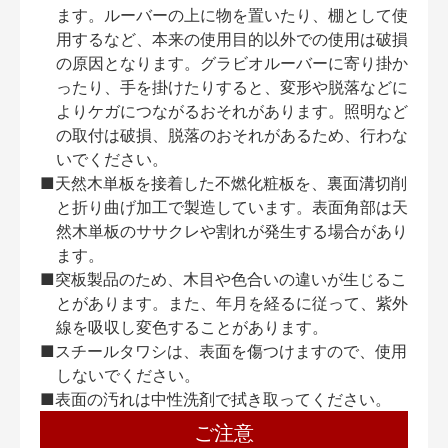
ます。ルーバーの上に物を置いたり、棚として使
用するなど、本来の使用目的以外での使用は破損
の原因となります。グラビオルーバーに寄り掛か
ったり、手を掛けたりすると、変形や脱落などに
よりケガにつながるおそれがあります。照明など
の取付は破損、脱落のおそれがあるため、行わな
いでください。
■天然木単板を接着した不燃化粧板を、裏面溝切削
と折り曲げ加工で製造しています。表面角部は天
然木単板のササクレや割れが発生する場合があり
ます。
■突板製品のため、木目や色合いの違いが生じるこ
とがあります。また、年月を経るに従って、紫外
線を吸収し変色することがあります。
■スチールタワシは、表面を傷つけますので、使用
しないでください。
■表面の汚れは中性洗剤で拭き取ってください。
ご注意