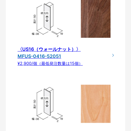
〈US16（ウォールナット）〉
MFUS-0416-52051
¥2,900/個（最低発注数量は15個）