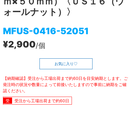
ｍ×５０ｍｍ）〈ＵＳ１６（ウ
ォールナット）〉
MFUS-0416-52051
¥2,900
/個
お気に入り
【納期確認】受注から工場出荷まで約60日を目安納期とします。ご
発注時の状況や数量によって前後いたしますので事前に納期をご確
認ください。
受注から工場出荷まで約60日