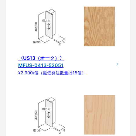
〈US13（オーク）〉
MFUS-0413-52051
¥2,900/個（最低発注数量は15個）