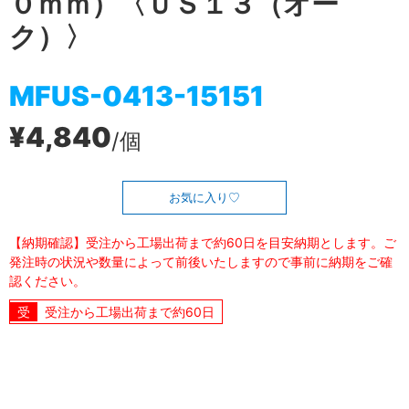
０ｍｍ）〈ＵＳ１３（オー
ク）〉
MFUS-0413-15151
¥4,840
/個
お気に入り
【納期確認】受注から工場出荷まで約60日を目安納期とします。ご
発注時の状況や数量によって前後いたしますので事前に納期をご確
認ください。
受注から工場出荷まで約60日