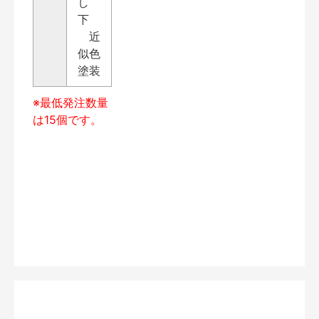
し
下
近
似色
塗装
※最低発注数量
は15個です。