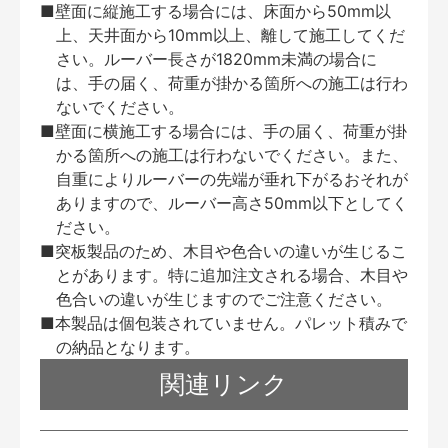
■壁面に縦施工する場合には、床面から50mm以
上、天井面から10mm以上、離して施工してくだ
さい。ルーバー長さが1820mm未満の場合に
は、手の届く、荷重が掛かる箇所への施工は行わ
ないでください。
■壁面に横施工する場合には、手の届く、荷重が掛
かる箇所への施工は行わないでください。また、
自重によりルーバーの先端が垂れ下がるおそれが
ありますので、ルーバー高さ50mm以下としてく
ださい。
■突板製品のため、木目や色合いの違いが生じるこ
とがあります。特に追加注文される場合、木目や
色合いの違いが生じますのでご注意ください。
■本製品は個包装されていません。パレット積みで
の納品となります。
関連リンク