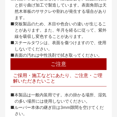
と折り曲げ加工で製造しています。表面角部は天
然木単板のササクレや割れが発生する場合があり
ます。
■突板製品のため、木目や色合いの違いが生じるこ
とがあります。また、年月を経るに従って、紫外
線を吸収し変色することがあります。
■スチールタワシは、表面を傷つけますので、使用
しないでください。
■表面の汚れは中性洗剤で拭き取ってください。
ご注意
ご採用・施工などにあたり、ご注意・ご理
解いただきたいこと
■本製品は一般内装用です。水の掛かる場所、湿気
の多い場所には使用しないでください。
■ルーバー本体の継ぎ目は3mm隙間を空けてくだ
さい。