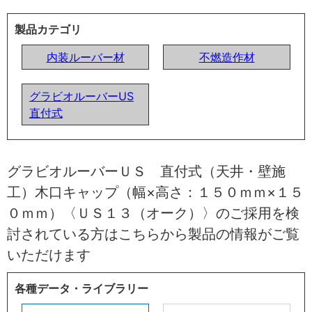
製品カテゴリ
内装ルーバー材
不燃造作材
グラビオルーバーUS
直付式
グラビオルーバーＵＳ 直付式（天井・壁施
工）木口キャップ（幅×高さ：１５０ｍｍ×１５
０ｍｍ）〈ＵＳ１３（オーク）〉のご採用を検
討されている方はこちらから製品の情報がご覧
いただけます
各種データ・ライブラリー