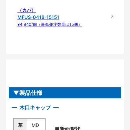
（カバ）
MFUS-0418-15151
¥4,840/個（最低発注数量は15個）
製品仕様
木口キャップ
基
MD
■断面形状