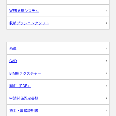
WEB見積システム
収納プランニングソフト
画像
CAD
BIM用テクスチャー
図面（PDF）
申請関係認定書類
施工・取扱説明書