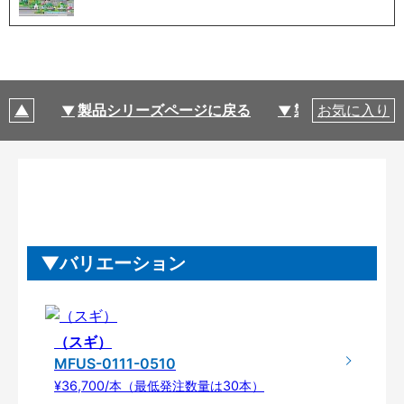
製品シリーズページに戻る
製品仕様
お気に入り
バリエーション
（スギ）
MFUS-0111-0510
¥36,700/本（最低発注数量は30本）