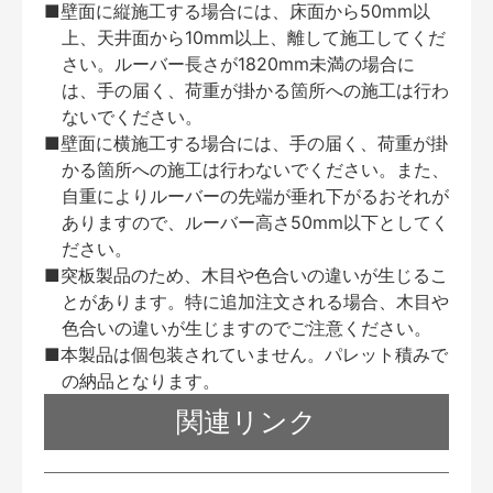
■壁面に縦施工する場合には、床面から50mm以
上、天井面から10mm以上、離して施工してくだ
さい。ルーバー長さが1820mm未満の場合に
は、手の届く、荷重が掛かる箇所への施工は行わ
ないでください。
■壁面に横施工する場合には、手の届く、荷重が掛
かる箇所への施工は行わないでください。また、
自重によりルーバーの先端が垂れ下がるおそれが
ありますので、ルーバー高さ50mm以下としてく
ださい。
■突板製品のため、木目や色合いの違いが生じるこ
とがあります。特に追加注文される場合、木目や
色合いの違いが生じますのでご注意ください。
■本製品は個包装されていません。パレット積みで
の納品となります。
関連リンク