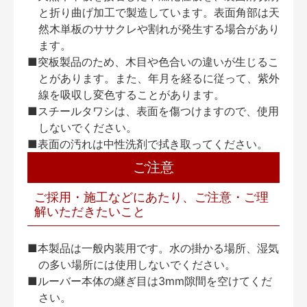
と折り曲げ加工で製造しています。表面角部は天
然木単板のササクレや割れが発生する場合があり
ます。
■突板製品のため、木目や色合いの違いが生じるこ
とがあります。また、年月を経るに従って、紫外
線を吸収し変色することがあります。
■スチールタワシは、表面を傷つけますので、使用
しないでください。
■表面の汚れは中性洗剤で拭き取ってください。
ご注意
ご採用・施工などにあたり、ご注意・ご理
解いただきたいこと
■本製品は一般内装用です。水の掛かる場所、湿気
の多い場所には使用しないでください。
■ルーバー本体の継ぎ目は3mm隙間を空けてくだ
さい。