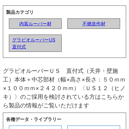
製品カテゴリ
内装ルーバー材
不燃造作材
グラビオルーバーUS
直付式
グラビオルーバーＵＳ 直付式（天井・壁施
工）本体＋中芯部材（幅×高さ×長さ：５０ｍｍ
×１００ｍｍ×２４２０ｍｍ）〈ＵＳ１２（ヒノ
キ）〉のご採用を検討されている方はこちらか
ら製品の情報がご覧いただけます
各種データ・ライブラリー