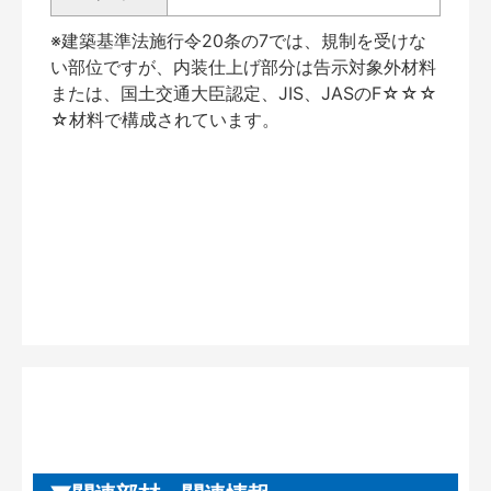
※建築基準法施行令20条の7では、規制を受けな
い部位ですが、内装仕上げ部分は告示対象外材料
または、国土交通大臣認定、JIS、JASのF☆☆☆
☆材料で構成されています。