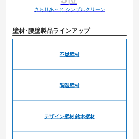
さらりあ～と シンプルクリーン
壁材･腰壁製品ラインアップ
不燃壁材
調湿壁材
デザイン壁材 銘木壁材