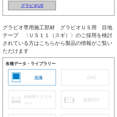
グラビオUS
グラビオ専用施工部材 グラビオＵＳ用 目地
テープ 〈ＵＳ１１（スギ）〉のご採用を検討
されている方はこちらから製品の情報がご覧い
ただけます
各種データ・ライブラリー
画像
CAD
BIM用テクスチ
図面PDF
ャー