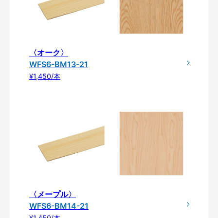
〈オーク〉
WFS6-BM13-21
¥1,450/本
〈メープル〉
WFS6-BM14-21
¥1,450/本