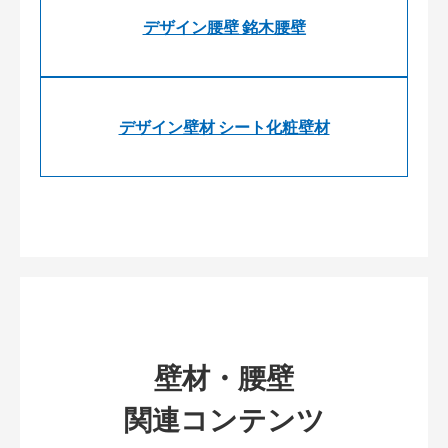
デザイン腰壁 銘木腰壁
デザイン壁材 シート化粧壁材
壁材・腰壁
関連コンテンツ