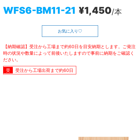
WFS6-BM11-21
¥1,450
/本
お気に入り
【納期確認】受注から工場まで約60日を目安納期とします。ご発注
時の状況や数量によって前後いたしますので事前に納期をご確認く
ださい。
受注から工場出荷まで約60日