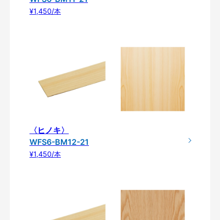
¥1,450/本
〈ヒノキ〉
WFS6-BM12-21
¥1,450/本