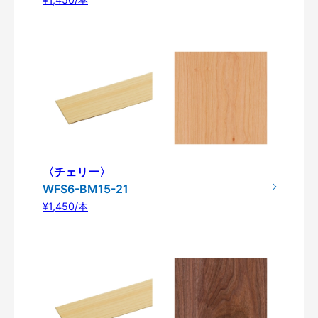
〈チェリー〉
WFS6-BM15-21
¥1,450/本