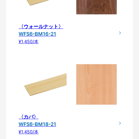
〈ウォールナット〉
WFS6-BM16-21
¥1,450/本
〈カバ〉
WFS6-BM18-21
¥1,450/本