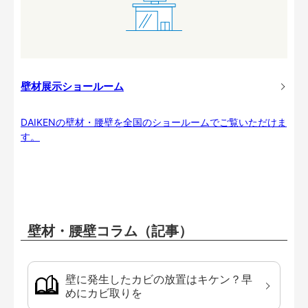
壁材展示ショールーム
DAIKENの壁材・腰壁を全国のショールームでご覧いただけま
す。
壁材・腰壁コラム（記事）
壁に発生したカビの放置はキケン？早
めにカビ取りを