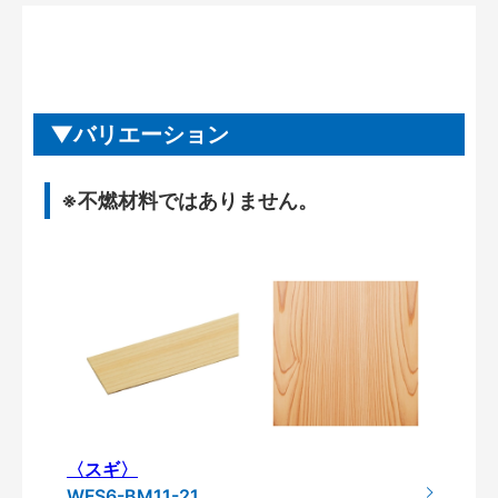
バリエーション
※不燃材料ではありません。
〈スギ〉
WFS6-BM11-21