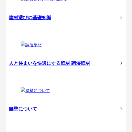
建材選びの基礎知識
人と住まいを快適にする壁材
調湿壁材
腰壁について