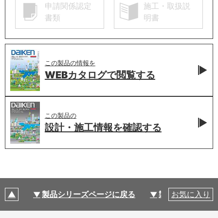
申請関係認定
施工・取扱説
書類
明書
この製品の情報を
WEBカタログで
閲覧する
この製品の
設計・施工情報を
確認する
製品シリーズページに戻る
製品仕様
お気に入り