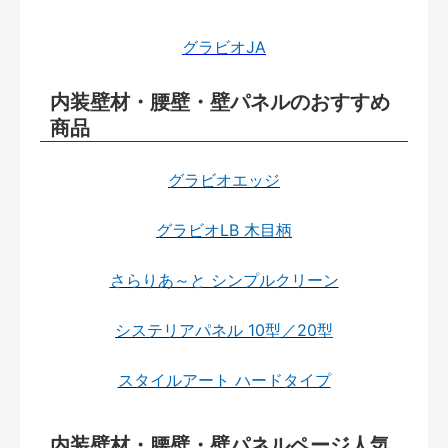
グラビオJA
内装壁材・腰壁・壁パネルのおすすめ
商品
グラビオエッジ
グラビオLB 木目柄
さらりあ～と シンプルクリーン
システリアパネル 10型／20型
スタイルアート ハードタイプ
内装壁材・腰壁・壁パネルページ人気