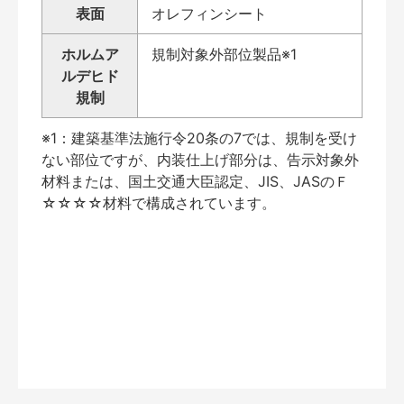
表面
オレフィンシート
ホルムア
規制対象外部位製品※1
ルデヒド
規制
※1：建築基準法施行令20条の7では、規制を受け
ない部位ですが、内装仕上げ部分は、告示対象外
材料または、国土交通大臣認定、JIS、JASのＦ
☆☆☆☆材料で構成されています。