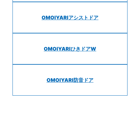
OMOIYARIアシストドア
OMOIYARIひきドアW
OMOIYARI防音ドア