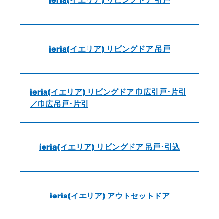
ieria(イエリア) リビングドア 吊戸
ieria(イエリア) リビングドア 巾広引戸･片引
／巾広吊戸･片引
ieria(イエリア) リビングドア 吊戸･引込
ieria(イエリア) アウトセットドア