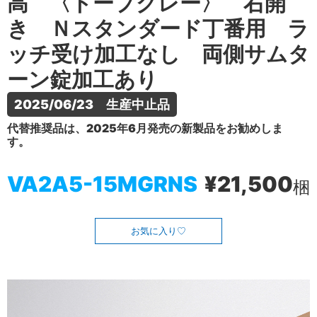
高 〈トープグレー〉 右開
き Ｎスタンダード丁番用 ラ
ッチ受け加工なし 両側サムタ
ーン錠加工あり
2025/06/23　生産中止品
代替推奨品は、2025年6月発売の新製品をお勧めしま
す。
VA2A5-15MGRNS
¥21,500
梱
お気に入り