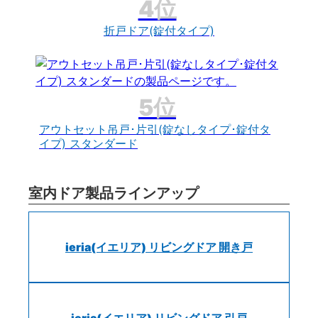
折戸ドア(錠付タイプ)
アウトセット吊戸･片引(錠なしタイプ･錠付タ
イプ) スタンダード
室内ドア製品ラインアップ
ieria(イエリア) リビングドア 開き戸
ieria(イエリア) リビングドア 引戸