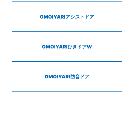
OMOIYARIアシストドア
OMOIYARIひきドアW
OMOIYARI防音ドア