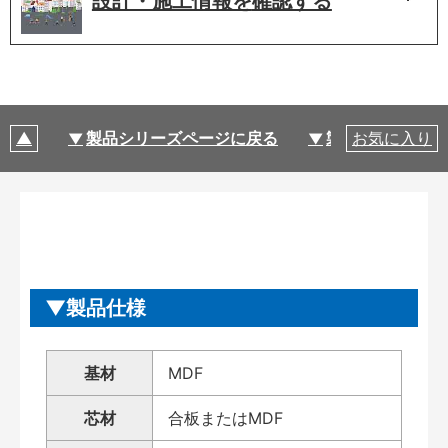
設計・施工情報を
確認する
製品シリーズページに戻る
製品仕様
お気に入り
製品仕様
基材
MDF
芯材
合板またはMDF