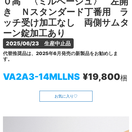
０高 〈ミルベージュ〉 左開
き Ｎスタンダード丁番用 ラ
ッチ受け加工なし 両側サムタ
ーン錠加工あり
2025/06/23　生産中止品
代替推奨品は、2025年6月発売の新製品をお勧めしま
す。
VA2A3-14MLLNS
¥19,800
梱
お気に入り