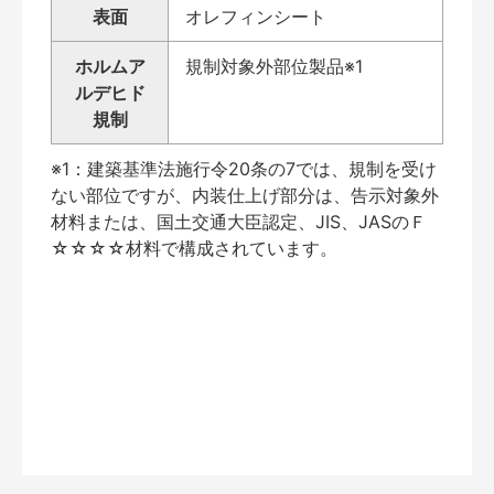
表面
オレフィンシート
ホルムア
規制対象外部位製品※1
ルデヒド
規制
※1：建築基準法施行令20条の7では、規制を受け
ない部位ですが、内装仕上げ部分は、告示対象外
材料または、国土交通大臣認定、JIS、JASのＦ
☆☆☆☆材料で構成されています。