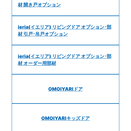
材 開き戸オプション
ieria(イエリア) リビングドア オプション･部
材 引戸･吊戸オプション
ieria(イエリア) リビングドア オプション･部
材 オーダー用部材
OMOIYARIドア
OMOIYARIキッズドア