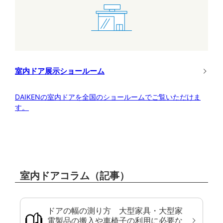
室内ドア展示ショールーム
DAIKENの室内ドアを全国のショールームでご覧いただけま
す。
室内ドアコラム（記事）
ドアの幅の測り方 大型家具・大型家
電製品の搬入や車椅子の利用に必要な