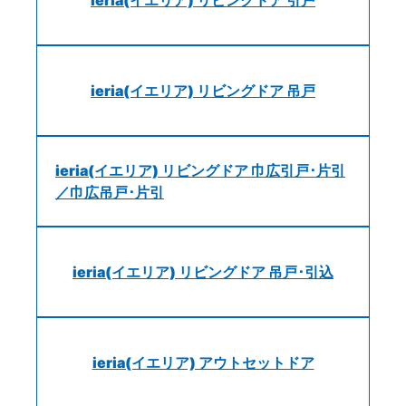
ieria(イエリア) リビングドア 吊戸
ieria(イエリア) リビングドア 巾広引戸･片引
／巾広吊戸･片引
ieria(イエリア) リビングドア 吊戸･引込
ieria(イエリア) アウトセットドア