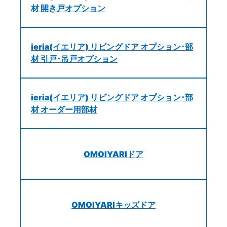
材 開き戸オプション
ieria(イエリア) リビングドア オプション･部
材 引戸･吊戸オプション
ieria(イエリア) リビングドア オプション･部
材 オーダー用部材
OMOIYARIドア
OMOIYARIキッズドア