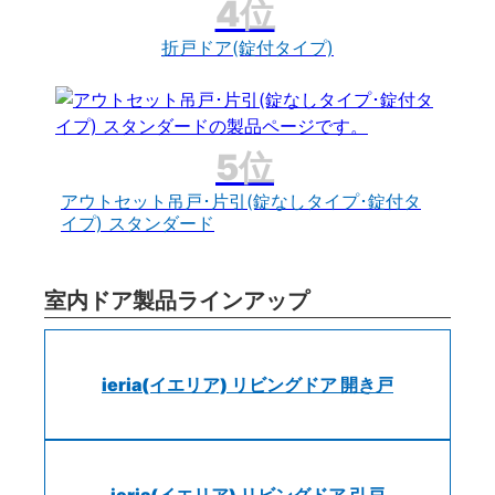
折戸ドア(錠付タイプ)
アウトセット吊戸･片引(錠なしタイプ･錠付タ
イプ) スタンダード
室内ドア製品ラインアップ
ieria(イエリア) リビングドア 開き戸
ieria(イエリア) リビングドア 引戸