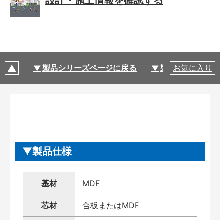
設計・施工情報を
確認する
製品シリーズページに戻る
製品仕様
お気に入り
製品仕様
基材
MDF
芯材
合板またはMDF