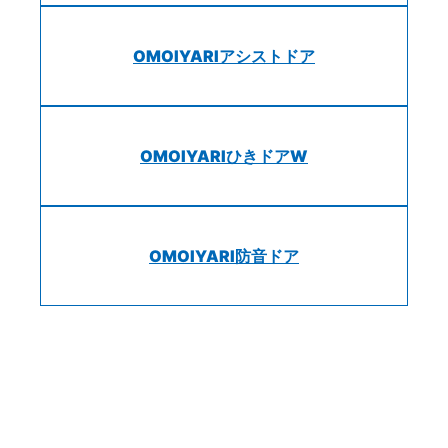
OMOIYARIアシストドア
OMOIYARIひきドアW
OMOIYARI防音ドア