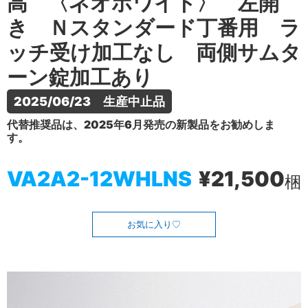
高 〈ネオホワイト〉 左開
き Ｎスタンダード丁番用 ラ
ッチ受け加工なし 両側サムタ
ーン錠加工あり
2025/06/23　生産中止品
代替推奨品は、2025年6月発売の新製品をお勧めしま
す。
VA2A2-12WHLNS
¥21,500
梱
お気に入り