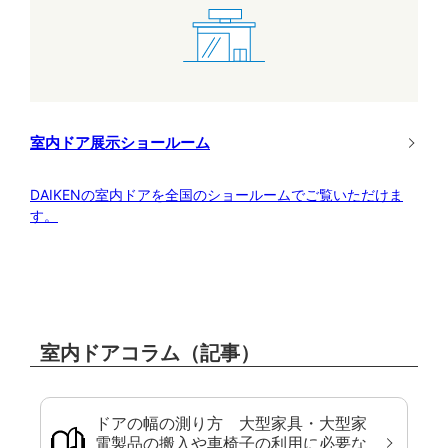
室内ドア展示ショールーム
DAIKENの室内ドアを全国のショールームでご覧いただけま
す。
室内ドアコラム（記事）
ドアの幅の測り方 大型家具・大型家
電製品の搬入や車椅子の利用に必要な