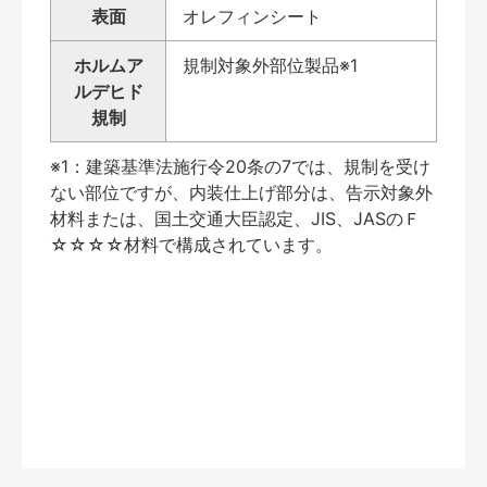
表面
オレフィンシート
ホルムア
規制対象外部位製品※1
ルデヒド
規制
※1：建築基準法施行令20条の7では、規制を受け
ない部位ですが、内装仕上げ部分は、告示対象外
材料または、国土交通大臣認定、JIS、JASのＦ
☆☆☆☆材料で構成されています。