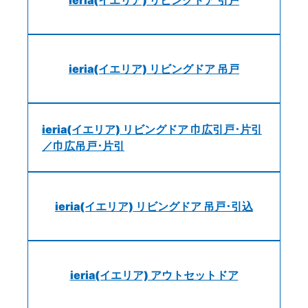
ieria(イエリア) リビングドア 吊戸
ieria(イエリア) リビングドア 巾広引戸･片引
／巾広吊戸･片引
ieria(イエリア) リビングドア 吊戸･引込
ieria(イエリア) アウトセットドア