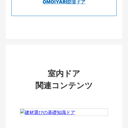
OMOIYARI防音ドア
室内ドア
関連コンテンツ