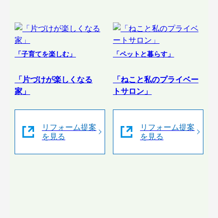
「子育てを楽しむ」
「ペットと暮らす」
「片づけが楽しくなる
「ねこと私のプライベー
家」
トサロン」
リフォーム提案
リフォーム提案
を見る
を見る