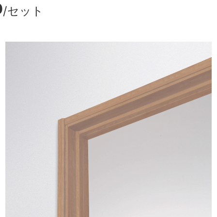
0
/セット