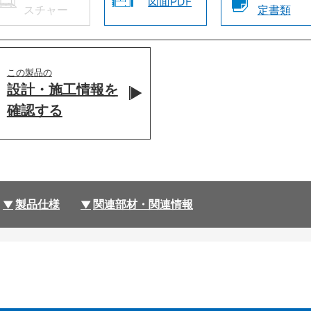
図面PDF
スチャー
定書類
この製品の
設計・施工情報を
確認する
製品仕様
関連部材・関連情報