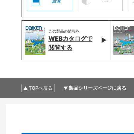
画像
CAD
この製品の情報を
WEBカタログで
閲覧する
TOPへ戻る
製品シリーズページに戻る