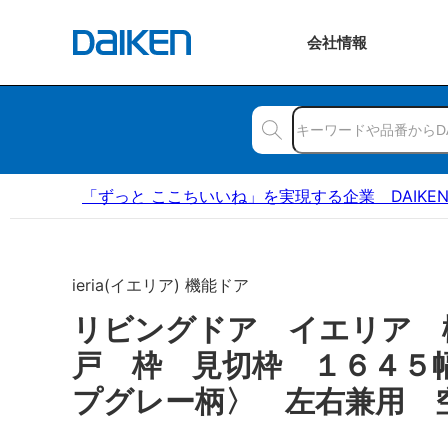
会社
情報
「ずっと ここちいいね」を実現する企業 DAIKE
ieria(イエリア) 機能ドア
リビングドア イエリア 
戸 枠 見切枠 １６４５
プグレー柄〉 左右兼用 