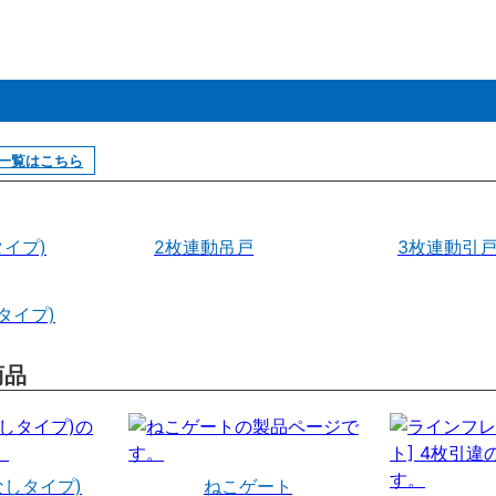
一覧はこちら
イプ)
2枚連動吊戸
3枚連動引
タイプ)
商品
なしタイプ)
ねこゲート