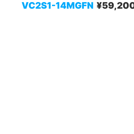
VC2S1-14MGFN
¥59,20