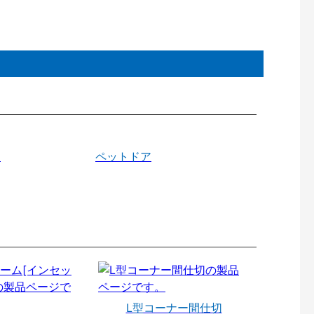
戸
ペットドア
L型コーナー間仕切