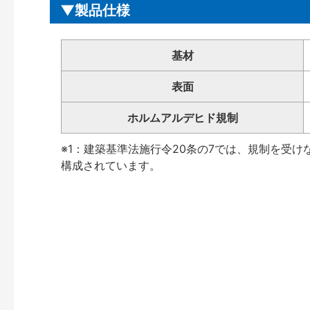
製品仕様
基材
表面
ホルムアルデヒド規制
※1：建築基準法施行令20条の7では、規制を受
構成されています。