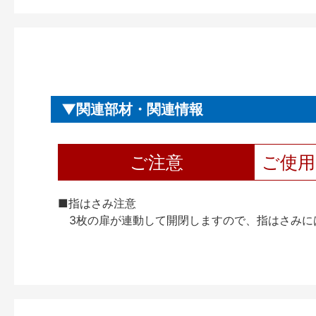
関連部材・関連情報
ご注意
ご使
■指はさみ注意
3枚の扉が連動して開閉しますので、指はさみに