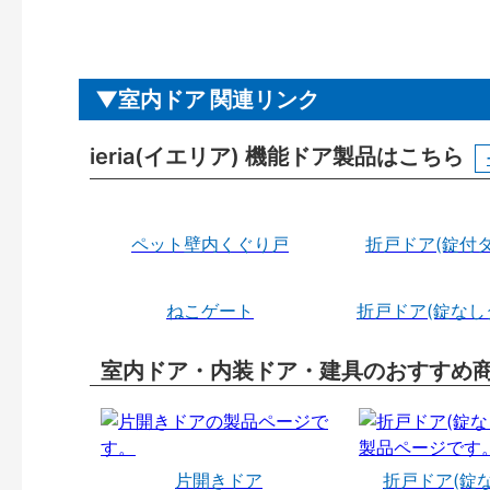
室内ドア 関連リンク
ieria(イエリア) 機能ドア製品はこちら
ペット壁内くぐり戸
折戸ドア(錠付タ
ねこゲート
折戸ドア(錠なし
室内ドア・内装ドア・建具のおすすめ
片開きドア
折戸ドア(錠