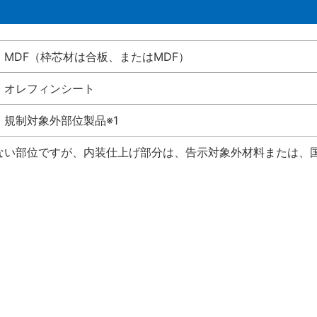
MDF（枠芯材は合板、またはMDF）
オレフィンシート
規制対象外部位製品※1
けない部位ですが、内装仕上げ部分は、告示対象外材料または、国