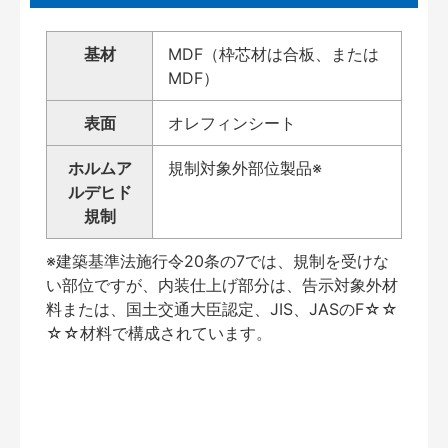
基材
MDF（枠芯材は合板、または
MDF）
表面
オレフィンシート
ホルムア
規制対象外部位製品※
ルデヒド
規制
※建築基準法施行令20条の7では、規制を受けな
い部位ですが、内装仕上げ部分は、告示対象外材
料または、国土交通大臣認定、JIS、JASのF☆☆
☆☆材料で構成されています。