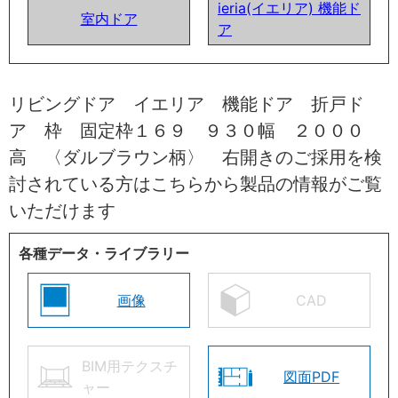
ieria(イエリア) 機能ド
室内ドア
ア
リビングドア イエリア 機能ドア 折戸ド
ア 枠 固定枠１６９ ９３０幅 ２０００
高 〈ダルブラウン柄〉 右開きのご採用を検
討されている方はこちらから製品の情報がご覧
いただけます
各種データ・ライブラリー
画像
CAD
BIM用テクスチ
図面PDF
ャー