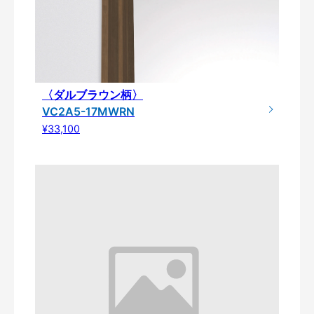
〈ダルブラウン柄〉
VC2A5-17MWRN
¥33,100