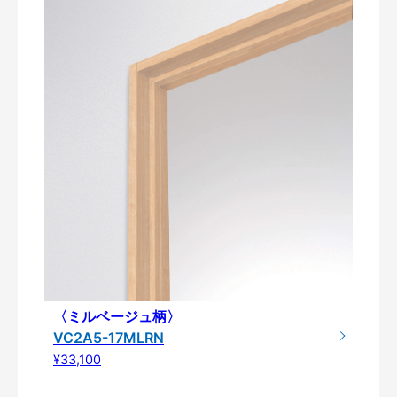
〈ミルベージュ柄〉
VC2A5-17MLRN
¥33,100