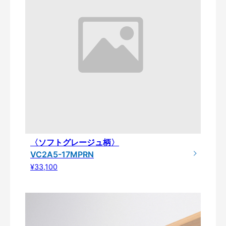
〈ソフトグレージュ柄〉
VC2A5-17MPRN
¥33,100