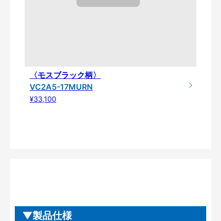
〈モスブラック柄〉
VC2A5-17MURN
¥33,100
製品仕様