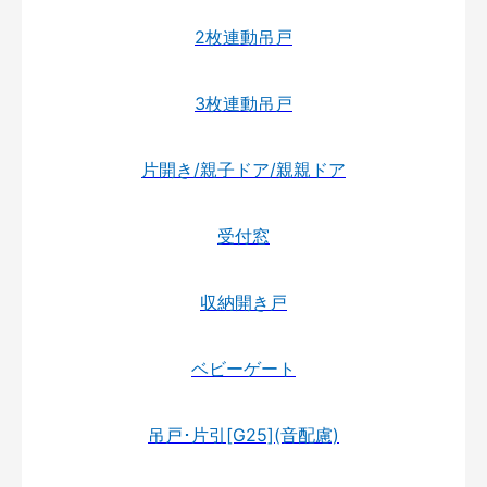
2枚連動吊戸
3枚連動吊戸
片開き/親子ドア/親親ドア
受付窓
収納開き戸
ベビーゲート
吊戸･片引[G25](音配慮)