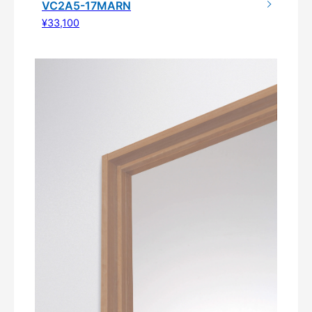
VC2A5-17MARN
¥33,100