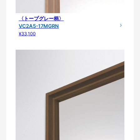
〈トープグレー柄〉
VC2A5-17MGRN
¥33,100