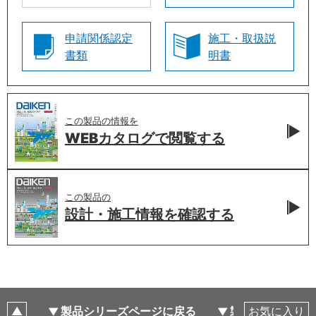
申請関係認定
施工・取扱説
書類
明書
この製品の情報を
WEBカタログで
閲覧する
この製品の
設計・施工情報を
確認する
製品シリーズページに戻る
製品仕様
お気に入り