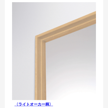
〈ライトオーカー柄〉