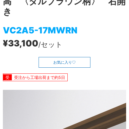
高 〈ダルブラウン柄〉 右開
き
VC2A5-17MWRN
¥33,100
/セット
お気に入り
受注から工場出荷まで約5日