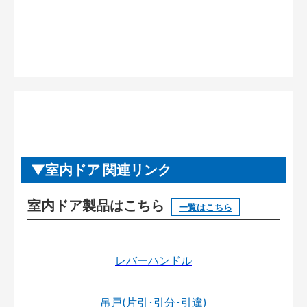
室内ドア 関連リンク
室内ドア製品はこちら
一覧はこちら
レバーハンドル
吊戸(片引･引分･引違)