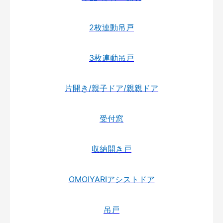
2枚連動吊戸
3枚連動吊戸
片開き/親子ドア/親親ドア
受付窓
収納開き戸
OMOIYARIアシストドア
吊戸