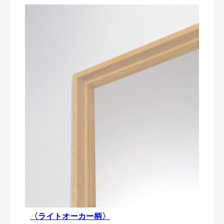
〈ライトオーカー柄〉