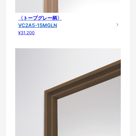
〈トープグレー柄〉
VC2A5-15MGLN
¥31,200