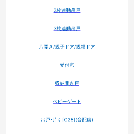
2枚連動吊戸
3枚連動吊戸
片開き/親子ドア/親親ドア
受付窓
収納開き戸
ベビーゲート
吊戸･片引[G25](音配慮)