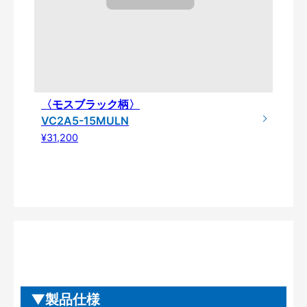
〈モスブラック柄〉
VC2A5-15MULN
¥31,200
製品仕様