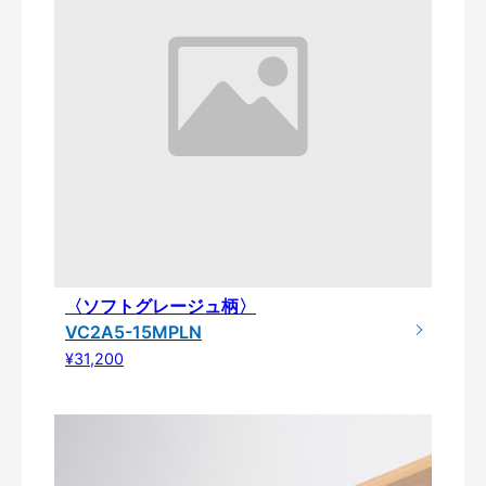
〈ソフトグレージュ柄〉
VC2A5-15MPLN
¥31,200