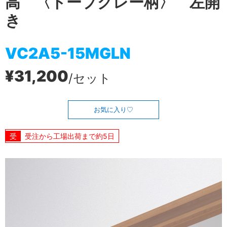
高 〈トープグレー柄〉 左開
き
VC2A5-15MGLN
¥31,200
/セット
お気に入り
受注から工場出荷まで約5日