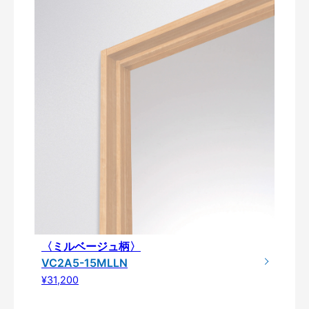
〈ミルベージュ柄〉
VC2A5-15MLLN
¥31,200