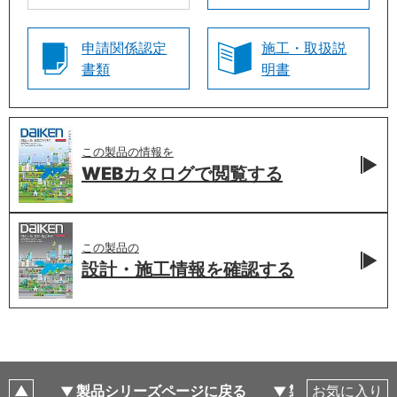
申請関係認定
施工・取扱説
書類
明書
この製品の情報を
WEBカタログで
閲覧する
この製品の
設計・施工情報を
確認する
製品シリーズページに戻る
製品仕様
お気に入り