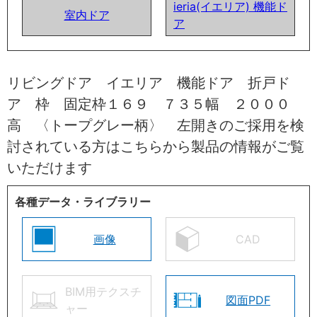
ieria(イエリア) 機能ド
室内ドア
ア
リビングドア イエリア 機能ドア 折戸ド
ア 枠 固定枠１６９ ７３５幅 ２０００
高 〈トープグレー柄〉 左開きのご採用を検
討されている方はこちらから製品の情報がご覧
いただけます
各種データ・ライブラリー
画像
CAD
BIM用テクスチ
図面PDF
ャー