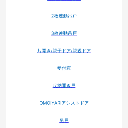
2枚連動吊戸
3枚連動吊戸
片開き/親子ドア/親親ドア
受付窓
収納開き戸
OMOIYARIアシストドア
吊戸