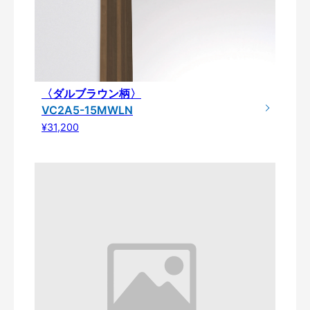
〈ダルブラウン柄〉
VC2A5-15MWLN
¥31,200