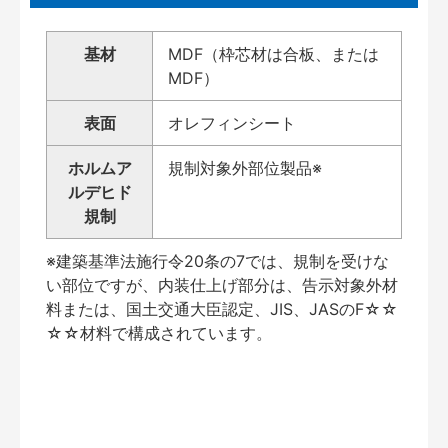
基材
MDF（枠芯材は合板、または
MDF）
表面
オレフィンシート
ホルムア
規制対象外部位製品※
ルデヒド
規制
※建築基準法施行令20条の7では、規制を受けな
い部位ですが、内装仕上げ部分は、告示対象外材
料または、国土交通大臣認定、JIS、JASのF☆☆
☆☆材料で構成されています。