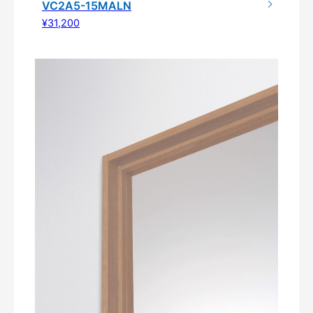
VC2A5-15MALN
¥31,200