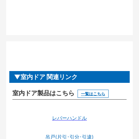
室内ドア 関連リンク
室内ドア製品はこちら
一覧はこちら
レバーハンドル
吊戸(片引･引分･引違)